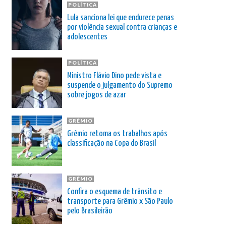
POLÍTICA
Lula sanciona lei que endurece penas
por violência sexual contra crianças e
adolescentes
POLÍTICA
Ministro Flávio Dino pede vista e
suspende o julgamento do Supremo
sobre jogos de azar
GRÊMIO
Grêmio retoma os trabalhos após
classificação na Copa do Brasil
GRÊMIO
Confira o esquema de trânsito e
transporte para Grêmio x São Paulo
pelo Brasileirão