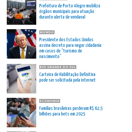
Prefeitura de Porto Alegre mobiliza
órgãos municipais para atuação
durante alerta de vendaval
MUNDO
Presidente dos Estados Unidos
assina decreto para negar cidadania
em casos de “turismo de
nascimento”
RIO GRANDE DO SUL
Carteira de Habilitação Definitiva
pode ser solicitada pela internet
ECONOMIA
Famílias brasileiras perderam R$ 62,5
bilhões para bets em 2025