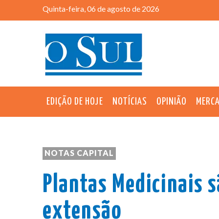
Quinta-feira, 06 de agosto de 2026
EDIÇÃO DE HOJE
NOTÍCIAS
OPINIÃO
MERC
NOTAS CAPITAL
Plantas Medicinais 
extensão