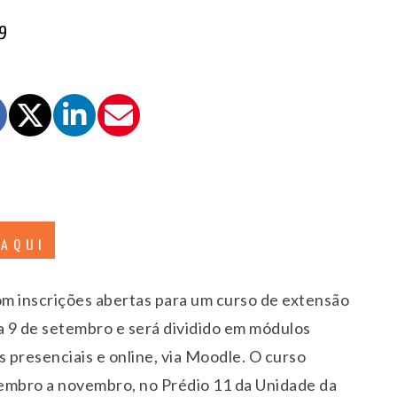
9
 AQUI
m inscrições abertas para um curso de extensão
ia 9 de setembro e será dividido em módulos
s presenciais e online, via Moodle. O curso
tembro a novembro, no Prédio 11 da Unidade da