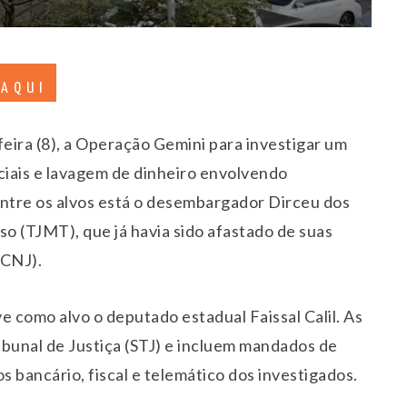
 AQUI
feira (8), a Operação Gemini para investigar um
iais e lavagem de dinheiro envolvendo
Entre os alvos está o desembargador Dirceu dos
so (TJMT), que já havia sido afastado de suas
(CNJ).
 como alvo o deputado estadual Faissal Calil. As
ibunal de Justiça (STJ) e incluem mandados de
s bancário, fiscal e telemático dos investigados.