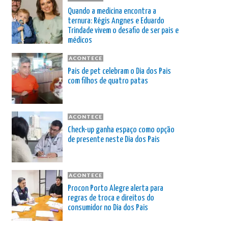
Quando a medicina encontra a
ternura: Régis Angnes e Eduardo
Trindade vivem o desafio de ser pais e
médicos
ACONTECE
Pais de pet celebram o Dia dos Pais
com filhos de quatro patas
ACONTECE
Check-up ganha espaço como opção
de presente neste Dia dos Pais
ACONTECE
Procon Porto Alegre alerta para
regras de troca e direitos do
consumidor no Dia dos Pais