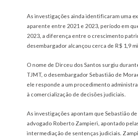
As investigações ainda identificaram uma ex
aparente entre 2021 e 2023, período em que
2023, a diferença entre o crescimento patr
desembargador alcançou cerca de R$ 1,9 mi
O nome de Dirceu dos Santos surgiu durant
TJMT, o desembargador Sebastião de Moraes
ele responde a um procedimento administrat
à comercialização de decisões judiciais.
As investigações apontam que Sebastião de
advogado Roberto Zampieri, apontado pela
intermediação de sentenças judiciais. Zampi