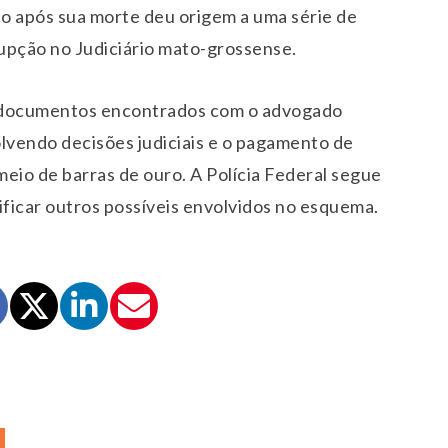
do após sua morte deu origem a uma série de
upção no Judiciário mato-grossense.
 documentos encontrados com o advogado
olvendo decisões judiciais e o pagamento de
meio de barras de ouro. A Polícia Federal segue
ificar outros possíveis envolvidos no esquema.