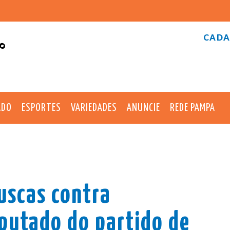
CADA
°
ADO
ESPORTES
VARIEDADES
ANUNCIE
REDE PAMPA
buscas contra
putado do partido de