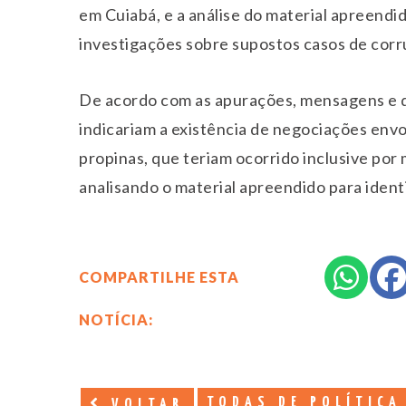
em Cuiabá, e a análise do material apreendi
investigações sobre supostos casos de corr
De acordo com as apurações, mensagens e
indicariam a existência de negociações env
propinas, que teriam ocorrido inclusive por 
analisando o material apreendido para ident
COMPARTILHE ESTA
NOTÍCIA:
TODAS DE POLÍTICA
VOLTAR