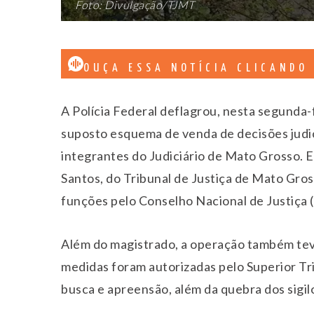
Foto: Divulgação/TJMT
OUÇA ESSA NOTÍCIA CLICANDO
A Polícia Federal deflagrou, nesta segunda-
suposto esquema de venda de decisões judic
integrantes do Judiciário de Mato Grosso. 
Santos, do Tribunal de Justiça de Mato Gros
funções pelo Conselho Nacional de Justiça 
Além do magistrado, a operação também teve
medidas foram autorizadas pelo Superior Tr
busca e apreensão, além da quebra dos sigilo