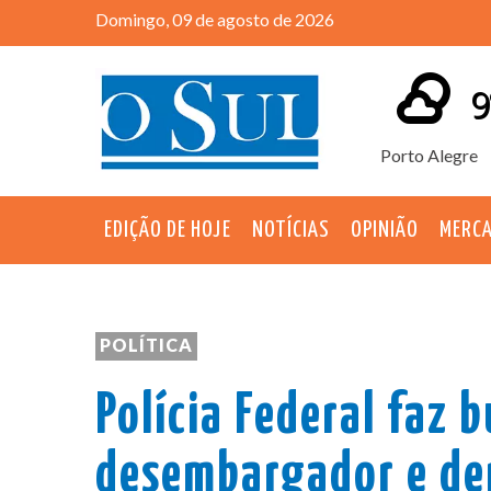
Domingo, 09 de agosto de 2026
9
Porto Alegre
EDIÇÃO DE HOJE
NOTÍCIAS
OPINIÃO
MERC
POLÍTICA
Polícia Federal faz 
desembargador e de