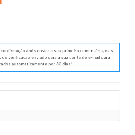
 confirmação após enviar o seu primeiro comentário, mas
k de verificação enviado para a sua conta de e-mail para
icados automaticamente por 30 dias!