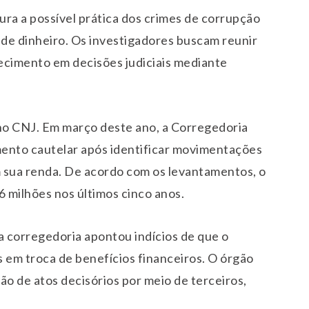
ura a possível prática dos crimes de corrupção
 de dinheiro. Os investigadores buscam reunir
cimento em decisões judiciais mediante
 no CNJ. Em março deste ano, a Corregedoria
mento cautelar após identificar movimentações
 sua renda. De acordo com os levantamentos, o
milhões nos últimos cinco anos.
 corregedoria apontou indícios de que o
s em troca de benefícios financeiros. O órgão
o de atos decisórios por meio de terceiros,