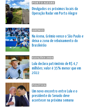
PORTO ALEGRE
Divulgados os próximos locais da
Operação Radar em Porto Alegre
GRÊMIO
Na Arena, Grêmio vence o São Paulo e
deixa a zona de rebaixamento do
Brasileirão
ELEIÇÕES 2026
Lula declara patrimônio de R$ 4,7
milhões; valor é 35% menor que em
2022
POLÍTICA
Um novo encontro entre Lula e o
presidente do Senado deve
acontecer na próxima semana