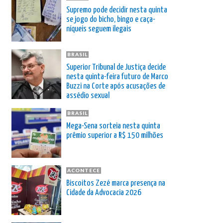
Supremo pode decidir nesta quinta
se jogo do bicho, bingo e caça-
níqueis seguem ilegais
BRASIL
Superior Tribunal de Justiça decide
nesta quinta-feira futuro de Marco
Buzzi na Corte após acusações de
assédio sexual
BRASIL
Mega-Sena sorteia nesta quinta
prêmio superior a R$ 150 milhões
ACONTECE
Biscoitos Zezé marca presença na
Cidade da Advocacia 2026