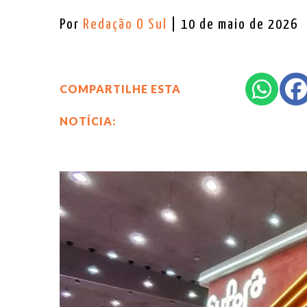
Por
Redação O Sul
| 10 de maio de 2026
COMPARTILHE ESTA
NOTÍCIA: