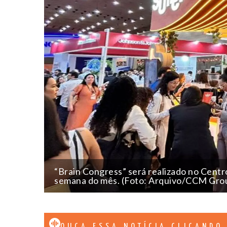
“Brain Congress” será realizado no Centr
semana do mês. (Foto: Arquivo/CCM Gro
OUÇA ESSA NOTÍCIA CLICANDO