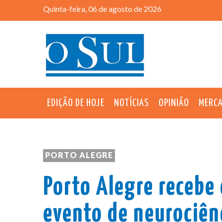
Quinta-feira, 06 de agosto de 2026
EDIÇÃO DE HOJE
NOTÍCIAS
OPINIÃO
MERC
PORTO ALEGRE
Porto Alegre recebe
evento de neurociên