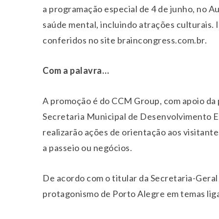
a programação especial de 4 de junho, no Au
saúde mental, incluindo atrações culturais.
conferidos no site braincongress.com.br.
Com a palavra…
A promoção é do CCM Group, com apoio da p
Secretaria Municipal de Desenvolvimento 
realizarão ações de orientação aos visitan
a passeio ou negócios.
De acordo com o titular da Secretaria-Geral
protagonismo de Porto Alegre em temas liga