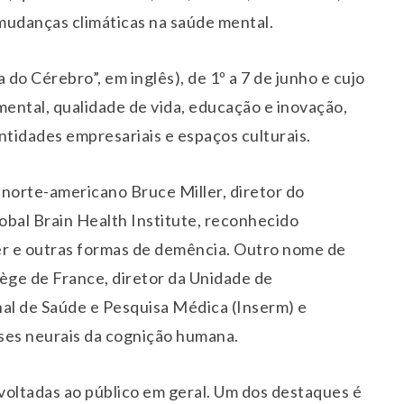
 mudanças climáticas na saúde mental.
do Cérebro”, em inglês), de 1º a 7 de junho e cujo
ental, qualidade de vida, educação e inovação,
entidades empresariais e espaços culturais.
o norte-americano Bruce Miller, diretor do
bal Brain Health Institute, reconhecido
r e outras formas de demência. Outro nome de
lège de France, diretor da Unidade de
al de Saúde e Pesquisa Médica (Inserm) e
ses neurais da cognição humana.
voltadas ao público em geral. Um dos destaques é