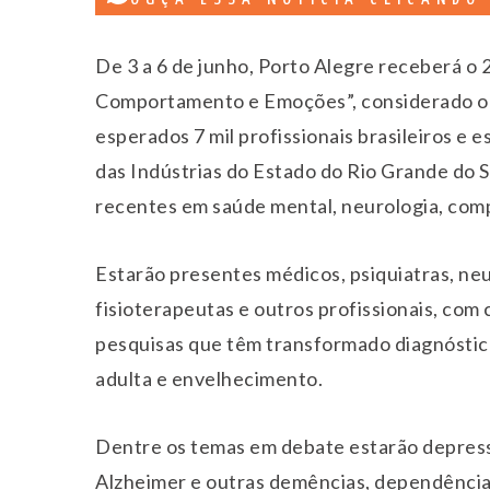
De 3 a 6 de junho, Porto Alegre receberá o
Comportamento e Emoções”, considerado o m
esperados 7 mil profissionais brasileiros e
das Indústrias do Estado do Rio Grande do S
recentes em saúde mental, neurologia, com
Estarão presentes médicos, psiquiatras, neur
fisioterapeutas e outros profissionais, com 
pesquisas que têm transformado diagnóstico
adulta e envelhecimento.
Dentre os temas em debate estarão depress
Alzheimer e outras demências, dependências,