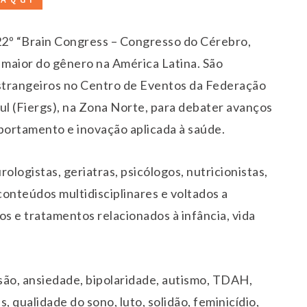
 22º “Brain Congress – Congresso do Cérebro,
aior do gênero na América Latina. São
 estrangeiros no Centro de Eventos da Federação
ul (Fiergs), na Zona Norte, para debater avanços
portamento e inovação aplicada à saúde.
ologistas, geriatras, psicólogos, nutricionistas,
conteúdos multidisciplinares e voltados a
s e tratamentos relacionados à infância, vida
ão, ansiedade, bipolaridade, autismo, TDAH,
 qualidade do sono, luto, solidão, feminicídio,