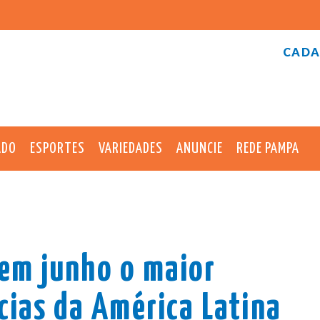
CADA
ADO
ESPORTES
VARIEDADES
ANUNCIE
REDE PAMPA
 em junho o maior
cias da América Latina