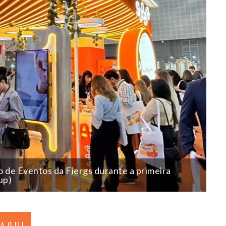
o de Eventos da Fiergs durante a primeira
up)
 AQUI