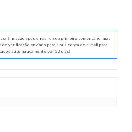
 confirmação após enviar o seu primeiro comentário, mas
k de verificação enviado para a sua conta de e-mail para
icados automaticamente por 30 dias!