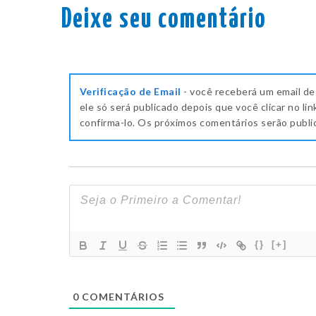
Deixe seu comentário
Verificação de Email
- você receberá um email de
ele só será publicado depois que você clicar no lin
confirma-lo. Os próximos comentários serão publ
{}
[+]
0
COMENTÁRIOS