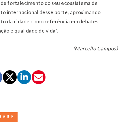
de fortalecimento do seu ecossistema de
o internacional desse porte, aproximando
nto da cidade como referência em debates
ão e qualidade de vida”.
(Marcello Campos)
EGRE