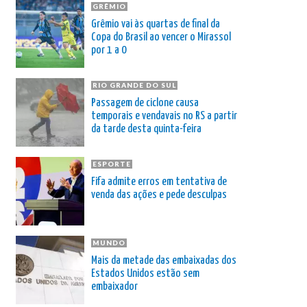
GRÊMIO
Grêmio vai às quartas de final da
Copa do Brasil ao vencer o Mirassol
por 1 a 0
RIO GRANDE DO SUL
Passagem de ciclone causa
temporais e vendavais no RS a partir
da tarde desta quinta-feira
ESPORTE
Fifa admite erros em tentativa de
venda das ações e pede desculpas
MUNDO
Mais da metade das embaixadas dos
Estados Unidos estão sem
embaixador