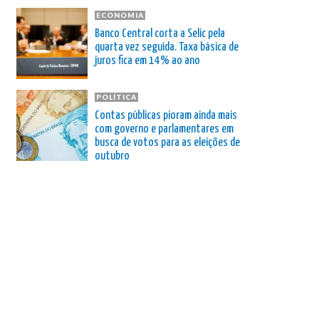
ECONOMIA
Banco Central corta a Selic pela
quarta vez seguida. Taxa básica de
juros fica em 14% ao ano
POLÍTICA
Contas públicas pioram ainda mais
com governo e parlamentares em
busca de votos para as eleições de
outubro