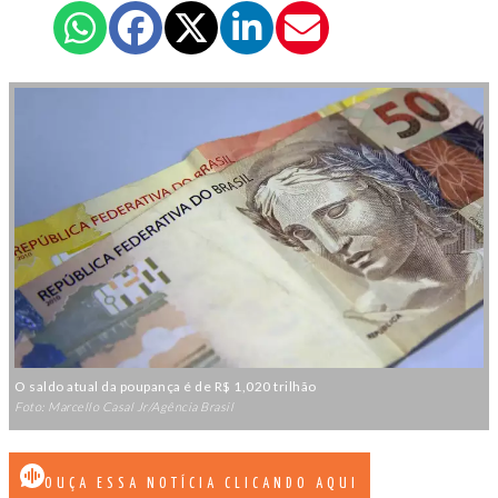
O saldo atual da poupança é de R$ 1,020 trilhão
Foto: Marcello Casal Jr/Agência Brasil
OUÇA ESSA NOTÍCIA CLICANDO AQUI