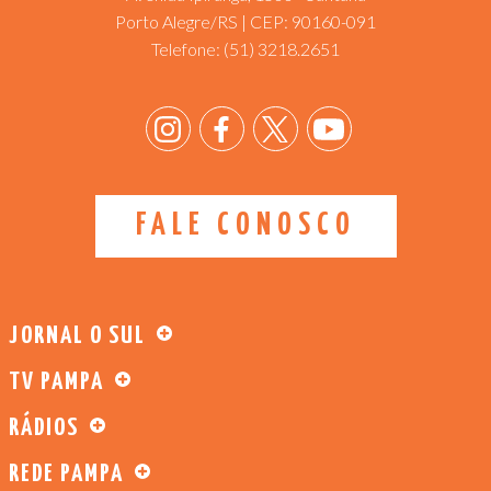
Porto Alegre/RS | CEP: 90160-091
Telefone:
(51) 3218.2651
FALE CONOSCO
JORNAL O SUL
TV PAMPA
RÁDIOS
REDE PAMPA