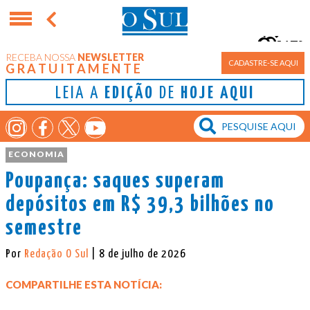
17°
RECEBA NOSSA
NEWSLETTER
Porto Alegre
CADASTRE-SE AQUI
GRATUITAMENTE
LEIA A
EDIÇÃO
DE
HOJE AQUI
ECONOMIA
Poupança: saques superam
depósitos em R$ 39,3 bilhões no
semestre
Por
Redação O Sul
| 8 de julho de 2026
COMPARTILHE ESTA NOTÍCIA: