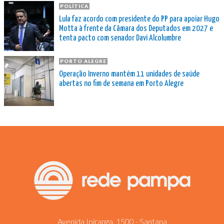
POLÍTICA
Lula faz acordo com presidente do PP para apoiar Hugo
Motta à frente da Câmara dos Deputados em 2027 e
tenta pacto com senador Davi Alcolumbre
PORTO ALEGRE
Operação Inverno mantém 11 unidades de saúde
abertas no fim de semana em Porto Alegre
Avenida Ipiranga, 1500 - Santana