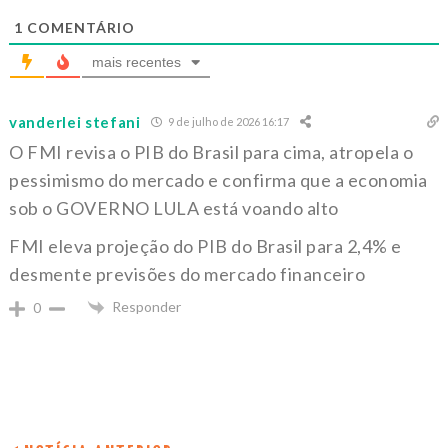
1
COMENTÁRIO
mais recentes
vanderlei stefani
9 de julho de 2026 16:17
O FMI revisa o PIB do Brasil para cima, atropela o
pessimismo do mercado e confirma que a economia
sob o GOVERNO LULA está voando alto
FMI eleva projeção do PIB do Brasil para 2,4% e
desmente previsões do mercado financeiro
Responder
0