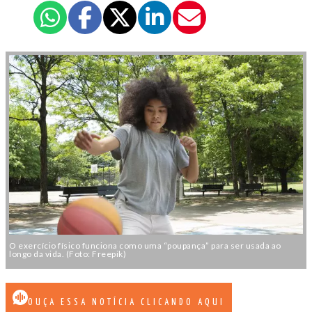
O exercício físico funciona como uma “poupança” para ser usada ao
longo da vida. (Foto: Freepik)
OUÇA ESSA NOTÍCIA CLICANDO AQUI