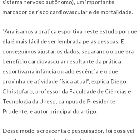
sistema nervoso autônomo), um importante
marcador de risco cardiovascular e de mortalidade.
“Analisamos a prática esportiva neste estudo porque
ela é mais fácil de ser lembrada pelas pessoas. E
conseguimos ajustar os dados, separando o que era
benefício cardiovascular resultante da prática
esportiva na infância ou adolescência e o que
provinha de atividade física atual”, explica Diego
Christofaro, professor da Faculdade de Ciências e
Tecnologia da Unesp, campus de Presidente
Prudente, e autor principal do artigo.
Desse modo, acrescenta o pesquisador, foi possível