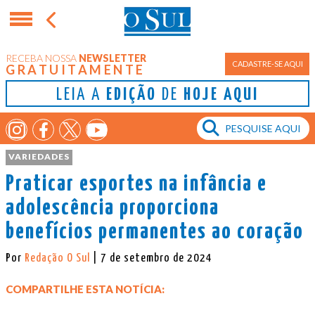
RECEBA NOSSA
NEWSLETTER
CADASTRE-SE AQUI
GRATUITAMENTE
LEIA A
EDIÇÃO
DE
HOJE AQUI
VARIEDADES
Praticar esportes na infância e
adolescência proporciona
benefícios permanentes ao coração
Por
Redação O Sul
| 7 de setembro de 2024
COMPARTILHE ESTA NOTÍCIA: