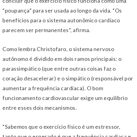
concluir que o exercício físico funciona como uma
“poupança” para ser usada ao longo da vida. “Os
benefícios para o sistema autonômico cardíaco
parecem ser permanentes”, afirma.
Como lembra Christofaro, o sistema nervoso
autônomo é dividido em dois ramos principais: o
parassimpático (que entre outras coisas faz o
coração desacelerar) e o simpático (responsável por
aumentar a frequência cardíaca). O bom
funcionamento cardiovascular exige um equilíbrio
entre esses dois mecanismos.
“Sabemos que o exercício físico é um estressor,
tanto que o esperado é que a frequência cardíaca e