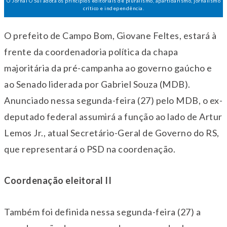
O Jornal O Sul adota os princípios editoriais de pluralismo, apartidarismo, jornalismo
crítico e independência.
O prefeito de Campo Bom, Giovane Feltes, estará à
frente da coordenadoria política da chapa
majoritária da pré-campanha ao governo gaúcho e
ao Senado liderada por Gabriel Souza (MDB).
Anunciado nessa
segunda
-feira (27) pelo MDB, o ex-
deputado federal assumirá a função ao lado de Artur
Lemos Jr., atual Secretário-Geral de Governo do RS,
que representará o PSD na coordenação.
Coordenação eleitoral II
Também foi definida nessa
segunda
-feira (27) a