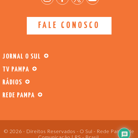
FALE CONOSCO
JORNAL O SUL
TV PAMPA
RÁDIOS
REDE PAMPA
© 2026 - Direitos Reservados - O Sul - Rede Pampa de
Comunicação | RS - Brasil.