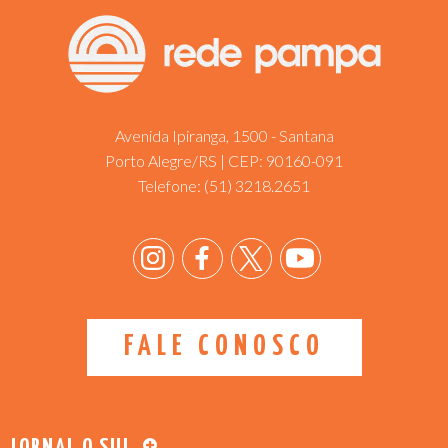
Avenida Ipiranga, 1500 - Santana
Porto Alegre/RS | CEP: 90160-091
Telefone:
(51) 3218.2651
FALE CONOSCO
JORNAL O SUL