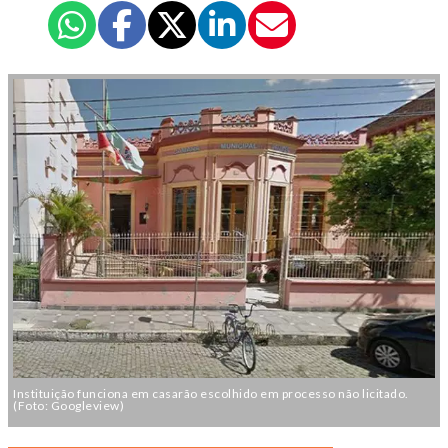
Instituição funciona em casarão escolhido em processo não licitado.
(Foto: Googleview)