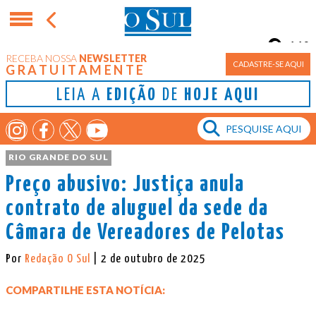
11°
RECEBA NOSSA
NEWSLETTER
Porto Alegre
CADASTRE-SE AQUI
GRATUITAMENTE
LEIA A
EDIÇÃO
DE
HOJE AQUI
RIO GRANDE DO SUL
Preço abusivo: Justiça anula
contrato de aluguel da sede da
Câmara de Vereadores de Pelotas
Por
Redação O Sul
| 2 de outubro de 2025
COMPARTILHE ESTA NOTÍCIA: