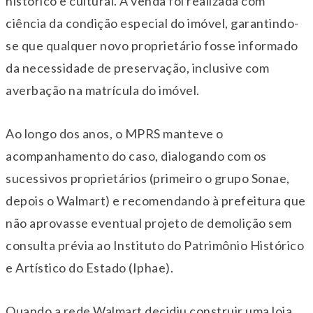
histórico e cultural. A venda foi realizada com
ciência da condição especial do imóvel, garantindo-
se que qualquer novo proprietário fosse informado
da necessidade de preservação, inclusive com
averbação na matrícula do imóvel.
Ao longo dos anos, o MPRS manteve o
acompanhamento do caso, dialogando com os
sucessivos proprietários (primeiro o grupo Sonae,
depois o Walmart) e recomendando à prefeitura que
não aprovasse eventual projeto de demolição sem
consulta prévia ao Instituto do Patrimônio Histórico
e Artístico do Estado (Iphae).
Quando a rede Walmart decidiu construir uma loja