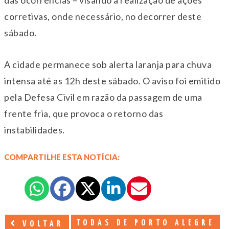
corretivas, onde necessário, no decorrer deste
sábado.
A cidade permanece sob alerta laranja para chuva
intensa até as 12h deste sábado. O aviso foi emitido
pela Defesa Civil em razão da passagem de uma
frente fria, que provoca o retorno das
instabilidades.
COMPARTILHE ESTA NOTÍCIA:
TODAS DE PORTO ALEGRE
VOLTAR