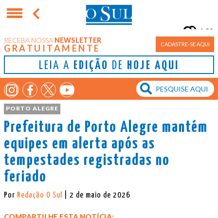
16°
RECEBA NOSSA
NEWSLETTER
Porto Alegre
CADASTRE-SE AQUI
GRATUITAMENTE
LEIA A
EDIÇÃO
DE
HOJE AQUI
PORTO ALEGRE
Prefeitura de Porto Alegre mantém
equipes em alerta após as
tempestades registradas no
feriado
Por
Redação O Sul
| 2 de maio de 2026
COMPARTILHE ESTA NOTÍCIA: