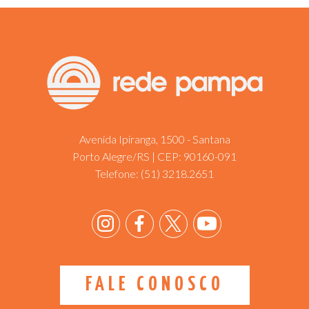
Avenida Ipiranga, 1500 - Santana
Porto Alegre/RS | CEP: 90160-091
Telefone:
(51) 3218.2651
FALE CONOSCO