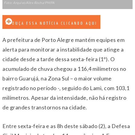
Foto: Arquivo/Alex Rocha/PMPA
OUÇA ESSA NOTÍCIA CLICANDO AQUI
A prefeitura de Porto Alegre mantém equipes em
alerta para monitorar a instabilidade que atinge a
cidade desde a tarde dessa sexta-feira (1º). O
acumulado de chuva chegou a 116,4 milímetros no
bairro Guarujá, na Zona Sul – o maior volume
registrado no período -, seguido do Lami, com 103,1
milímetros. Apesar da intensidade, não há registro
de grandes transtornos na cidade.
Entre sexta-feira e as 8h deste sábado (2), a Defesa