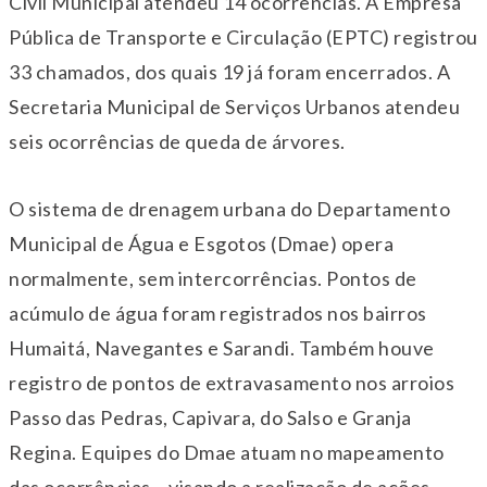
Civil Municipal atendeu 14 ocorrências. A Empresa
Pública de Transporte e Circulação (EPTC) registrou
33 chamados, dos quais 19 já foram encerrados. A
Secretaria Municipal de Serviços Urbanos atendeu
seis ocorrências de queda de árvores.
O sistema de drenagem urbana do Departamento
Municipal de Água e Esgotos (Dmae) opera
normalmente, sem intercorrências. Pontos de
acúmulo de água foram registrados nos bairros
Humaitá, Navegantes e Sarandi. Também houve
registro de pontos de extravasamento nos arroios
Passo das Pedras, Capivara, do Salso e Granja
Regina. Equipes do Dmae atuam no mapeamento
das ocorrências – visando a realização de ações