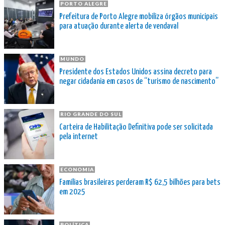
PORTO ALEGRE
Prefeitura de Porto Alegre mobiliza órgãos municipais
para atuação durante alerta de vendaval
MUNDO
Presidente dos Estados Unidos assina decreto para
negar cidadania em casos de “turismo de nascimento”
RIO GRANDE DO SUL
Carteira de Habilitação Definitiva pode ser solicitada
pela internet
ECONOMIA
Famílias brasileiras perderam R$ 62,5 bilhões para bets
em 2025
POLÍTICA