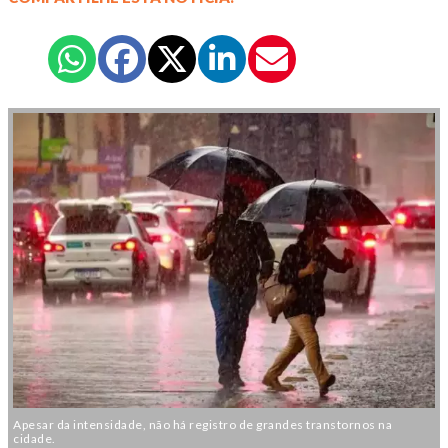
Apesar da intensidade, não há registro de grandes transtornos na
cidade.