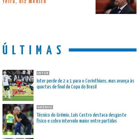
feira, diz médico
ÚLTIMAS
INTER
Inter perde de 2 a 1 para o Corinthians, mas avança às
quartas de final da Copa do Brasil
GRÊMIO
Técnico do Grêmio, Luís Castro destaca desgaste
físico e cobra intervalo maior entre partidas