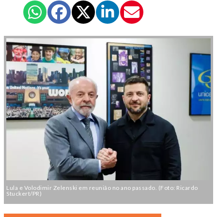
Lula e Volodimir Zelenski em reunião no ano passado. (Foto: Ricardo
Stuckert/PR)