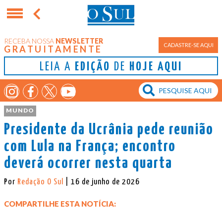
RECEBA NOSSA
NEWSLETTER
CADASTRE-SE AQUI
GRATUITAMENTE
LEIA A
EDIÇÃO
DE
HOJE AQUI
MUNDO
Presidente da Ucrânia pede reunião
com Lula na França; encontro
deverá ocorrer nesta quarta
Por
Redação O Sul
| 16 de junho de 2026
COMPARTILHE ESTA NOTÍCIA: