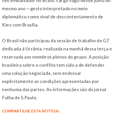
seu embaixador no Brasil, cargo vago desde julho do
mesmo ano —gesto interpretado no meio
diplomático como sinal de descontentamento de
Kiev com Brasília.
O Brasil não participou da sessão de trabalho do G7
dedicada à Ucrânia, realizada na manhã dessa terça e
reservada aos membros plenos do grupo. A posição
brasileira sobre o conflito tem sido a de defender
uma solução negociada, sem endossar
explicitamente as condições apresentadas por
nenhuma das partes. As informações são do jornal
Folha de S.Paulo.
COMPARTILHE ESTA NOTÍCIA: