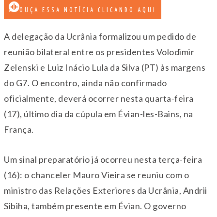
OUÇA ESSA NOTÍCIA CLICANDO AQUI
A delegação da Ucrânia formalizou um pedido de
reunião bilateral entre os presidentes Volodimir
Zelenski e Luiz Inácio Lula da Silva (PT) às margens
do G7. O encontro, ainda não confirmado
oficialmente, deverá ocorrer nesta quarta-feira
(17), último dia da cúpula em Évian-les-Bains, na
França.
Um sinal preparatório já ocorreu nesta terça-feira
(16): o chanceler Mauro Vieira se reuniu com o
ministro das Relações Exteriores da Ucrânia, Andrii
Sibiha, também presente em Évian. O governo