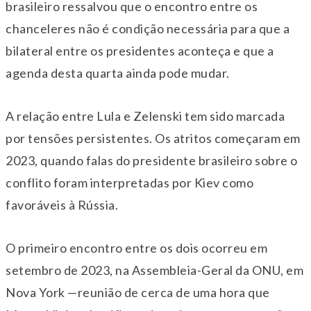
brasileiro ressalvou que o encontro entre os
chanceleres não é condição necessária para que a
bilateral entre os presidentes aconteça e que a
agenda desta quarta ainda pode mudar.
A relação entre Lula e Zelenski tem sido marcada
por tensões persistentes. Os atritos começaram em
2023, quando falas do presidente brasileiro sobre o
conflito foram interpretadas por Kiev como
favoráveis à Rússia.
O primeiro encontro entre os dois ocorreu em
setembro de 2023, na Assembleia-Geral da ONU, em
Nova York —reunião de cerca de uma hora que