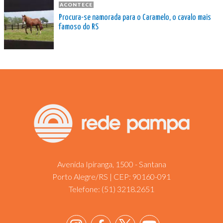
ACONTECE
Procura-se namorada para o Caramelo, o cavalo mais
famoso do RS
Avenida Ipiranga, 1500 - Santana
Porto Alegre/RS | CEP: 90160-091
Telefone:
(51) 3218.2651