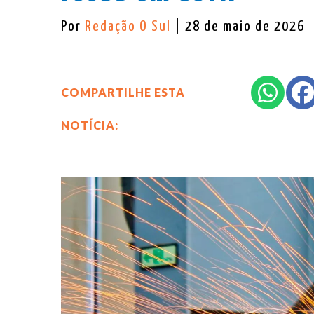
Por
Redação O Sul
| 28 de maio de 2026
COMPARTILHE ESTA
NOTÍCIA: