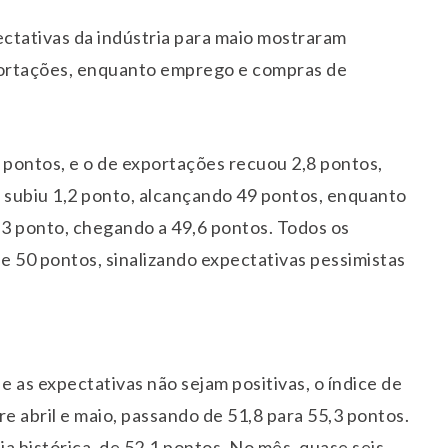
tativas da indústria para maio mostraram
portações, enquanto emprego e compras de
 pontos, e o de exportações recuou 2,8 pontos,
o subiu 1,2 ponto, alcançando 49 pontos, enquanto
3 ponto, chegando a 49,6 pontos. Todos os
e 50 pontos, sinalizando expectativas pessimistas
e as expectativas não sejam positivas, o índice de
e abril e maio, passando de 51,8 para 55,3 pontos.
ia histórica, de 52,1 pontos. No mês, quase seis