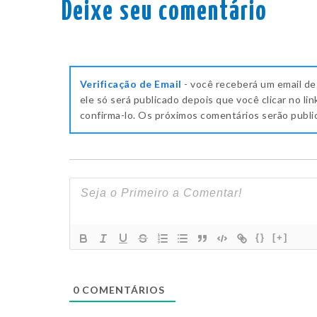
Deixe seu comentário
Verificação de Email
- você receberá um email de
ele só será publicado depois que você clicar no lin
confirma-lo. Os próximos comentários serão publ
{}
[+]
0
COMENTÁRIOS