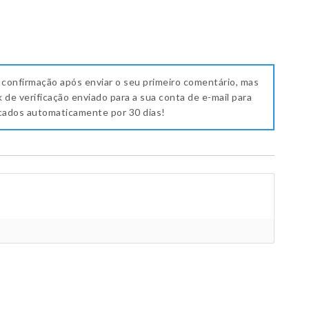
 confirmação após enviar o seu primeiro comentário, mas
k de verificação enviado para a sua conta de e-mail para
icados automaticamente por 30 dias!