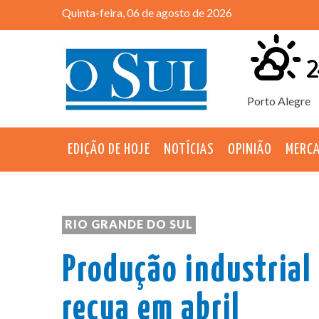
Quinta-feira, 06 de agosto de 2026
2
Porto Alegre
EDIÇÃO DE HOJE
NOTÍCIAS
OPINIÃO
MERC
RIO GRANDE DO SUL
Produção industrial
recua em abril