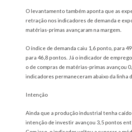
O levantamento também aponta que as expec
retração nos indicadores de demanda e ex
matérias-primas avançaram na margem.
O índice de demanda caiu 1,6 ponto, para 49
para 46,8 pontos. Já o indicador de empreg
o de compras de matérias-primas avançou 0,
indicadores permaneceram abaixo da linha d
Intenção
Ainda que a produção industrial tenha caído 
intenção de investir avançou 3,5 pontos entr
Com isso, o indicador voltou a superar a méd