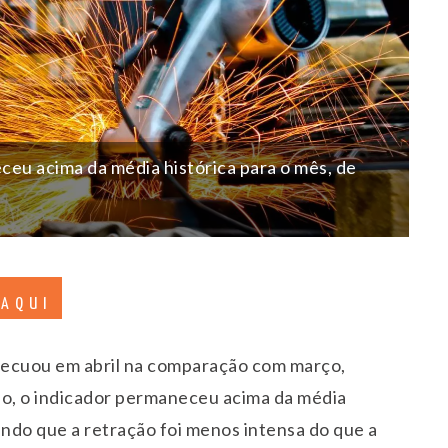
ceu acima da média histórica para o mês, de
 AQUI
 recuou em abril na comparação com março,
do, o indicador permaneceu acima da média
zando que a retração foi menos intensa do que a