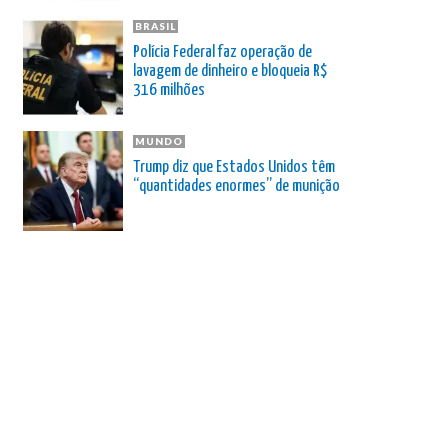
BRASIL
Polícia Federal faz operação de
lavagem de dinheiro e bloqueia R$
316 milhões
MUNDO
Trump diz que Estados Unidos têm
“quantidades enormes” de munição