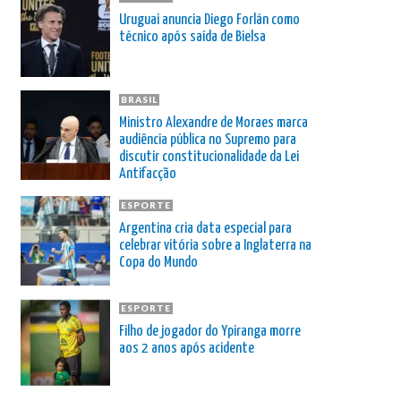
Uruguai anuncia Diego Forlán como
técnico após saída de Bielsa
BRASIL
Ministro Alexandre de Moraes marca
audiência pública no Supremo para
discutir constitucionalidade da Lei
Antifacção
ESPORTE
Argentina cria data especial para
celebrar vitória sobre a Inglaterra na
Copa do Mundo
ESPORTE
Filho de jogador do Ypiranga morre
aos 2 anos após acidente