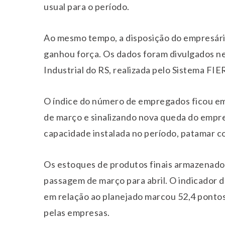
usual para o período.
Ao mesmo tempo, a disposição do empresário 
ganhou força. Os dados foram divulgados ne
Industrial do RS, realizada pelo Sistema FIE
O índice do número de empregados ficou em
de março e sinalizando nova queda do empre
capacidade instalada no período, patamar co
Os estoques de produtos finais armazenados 
passagem de março para abril. O indicador d
em relação ao planejado marcou 52,4 pontos
pelas empresas.