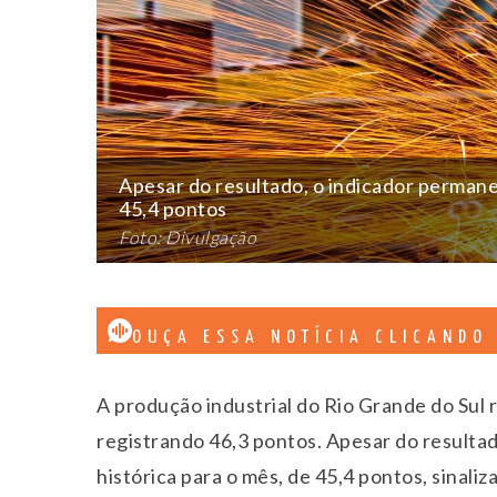
Apesar do resultado, o indicador permane
45,4 pontos
Foto: Divulgação
OUÇA ESSA NOTÍCIA CLICANDO
A produção industrial do Rio Grande do Sul
registrando 46,3 pontos. Apesar do resulta
histórica para o mês, de 45,4 pontos, sinali