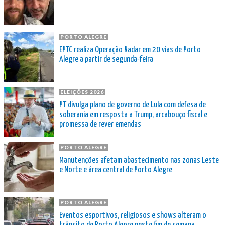
PORTO ALEGRE
EPTC realiza Operação Radar em 20 vias de Porto
Alegre a partir de segunda-feira
ELEIÇÕES 2026
PT divulga plano de governo de Lula com defesa de
soberania em resposta a Trump, arcabouço fiscal e
promessa de rever emendas
PORTO ALEGRE
Manutenções afetam abastecimento nas zonas Leste
e Norte e área central de Porto Alegre
PORTO ALEGRE
Eventos esportivos, religiosos e shows alteram o