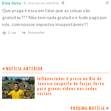
Eloa Gute
10 de maio de 2026 09:02
Que praga é essa em falar que as coisas são
gratuitas??? Não tem nada gratuito e tudo pago por
nós, com nossos impostos insuportáveis!!!
Responder
0
NOTÍCIA ANTERIOR
Influenciador é preso no Rio de
Janeiro suspeito de forjar furto
para gravar vídeos nas redes
sociais
PRÓXIMA NOTÍCIA