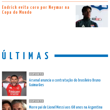
Endrick evita coro por Neymar na
Copa do Mundo
ÚLTIMAS
ESPORTE
Arsenal anuncia a contratação do brasileiro Bruno
Guimarães
ESPORTE
Morre pai de Lionel Messi aos 68 anos na Argentina