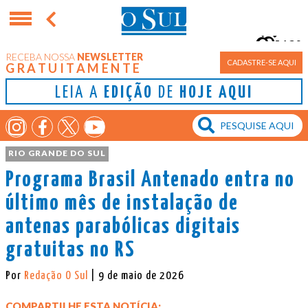
12°
RECEBA NOSSA
NEWSLETTER
Porto Alegre
CADASTRE-SE AQUI
GRATUITAMENTE
LEIA A
EDIÇÃO
DE
HOJE AQUI
RIO GRANDE DO SUL
Programa Brasil Antenado entra no
último mês de instalação de
antenas parabólicas digitais
gratuitas no RS
Por
Redação O Sul
| 9 de maio de 2026
COMPARTILHE ESTA NOTÍCIA: