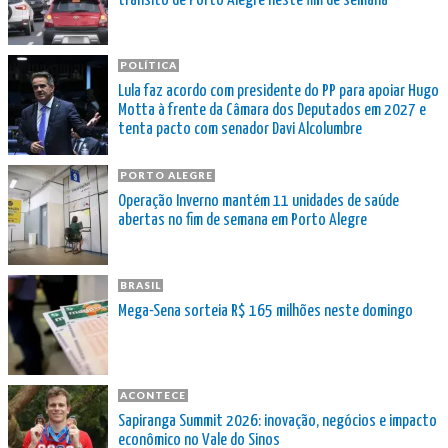
trânsito de Porto Alegre neste fim de semana
POLÍTICA
Lula faz acordo com presidente do PP para apoiar Hugo
Motta à frente da Câmara dos Deputados em 2027 e
tenta pacto com senador Davi Alcolumbre
PORTO ALEGRE
Operação Inverno mantém 11 unidades de saúde
abertas no fim de semana em Porto Alegre
BRASIL
Mega-Sena sorteia R$ 165 milhões neste domingo
ACONTECE
Sapiranga Summit 2026: inovação, negócios e impacto
econômico no Vale do Sinos