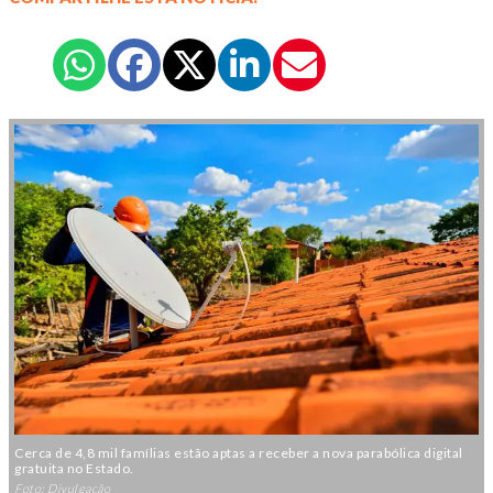
Cerca de 4,8 mil famílias estão aptas a receber a nova parabólica digital
gratuita no Estado.
Foto: Divulgação