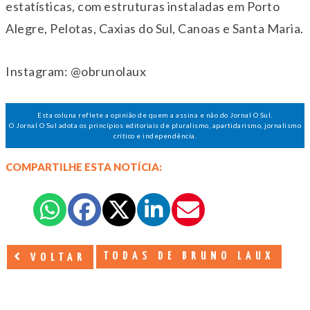
estatísticas, com estruturas instaladas em Porto
Alegre, Pelotas, Caxias do Sul, Canoas e Santa Maria.
Instagram: @obrunolaux
Esta coluna reflete a opinião de quem a assina e não do Jornal O Sul.
O Jornal O Sul adota os princípios editoriais de pluralismo, apartidarismo, jornalismo
crítico e independência.
COMPARTILHE ESTA NOTÍCIA:
TODAS DE BRUNO LAUX
VOLTAR