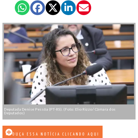
Deputada Denise Pessôa (PT-RS). (Foto: Elio Rizzo/ Câmara dos
Deputados)
OUÇA ESSA NOTÍCIA CLICANDO AQUI