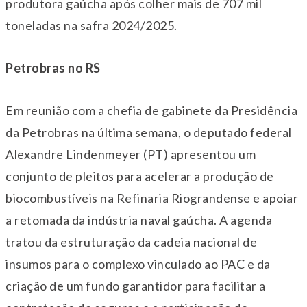
produtora gaúcha após colher mais de 707 mil
toneladas na safra 2024/2025.
Petrobras no RS
Em reunião com a chefia de gabinete da Presidência
da Petrobras na última semana, o deputado federal
Alexandre Lindenmeyer (PT) apresentou um
conjunto de pleitos para acelerar a produção de
biocombustíveis na Refinaria Riograndense e apoiar
a retomada da indústria naval gaúcha. A agenda
tratou da estruturação da cadeia nacional de
insumos para o complexo vinculado ao PAC e da
criação de um fundo garantidor para facilitar a