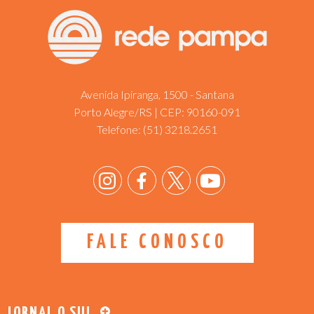
Avenida Ipiranga, 1500 - Santana
Porto Alegre/RS | CEP: 90160-091
Telefone:
(51) 3218.2651
FALE CONOSCO
JORNAL O SUL