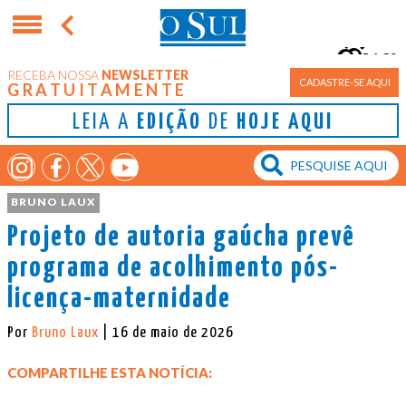
16°
RECEBA NOSSA
NEWSLETTER
Porto Alegre
CADASTRE-SE AQUI
GRATUITAMENTE
LEIA A
EDIÇÃO
DE
HOJE AQUI
BRUNO LAUX
Projeto de autoria gaúcha prevê
programa de acolhimento pós-
licença-maternidade
Por
Bruno Laux
| 16 de maio de 2026
COMPARTILHE ESTA NOTÍCIA: