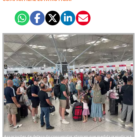
Associações de defesa do consumidor afirmam que medida prejudicará