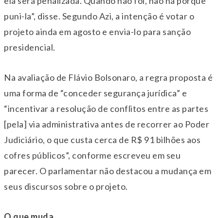
ela será penalizada. Quando não foi, não há porque
puni-la”, disse. Segundo Azi, a intenção é votar o
projeto ainda em agosto e envia-lo para sanção
presidencial.
Na avaliação de Flávio Bolsonaro, a regra proposta é
uma forma de “conceder segurança jurídica” e
“incentivar a resolução de conflitos entre as partes
[pela] via administrativa antes de recorrer ao Poder
Judiciário, o que custa cerca de R$ 91 bilhões aos
cofres públicos”, conforme escreveu em seu
parecer. O parlamentar não destacou a mudança em
seus discursos sobre o projeto.
O que muda