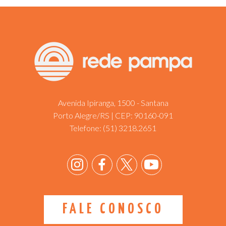
Avenida Ipiranga, 1500 - Santana
Porto Alegre/RS | CEP: 90160-091
Telefone:
(51) 3218.2651
FALE CONOSCO