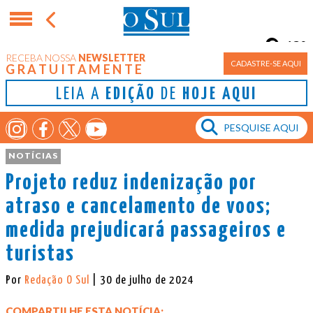
13°
RECEBA NOSSA
NEWSLETTER
Porto Alegre
CADASTRE-SE AQUI
GRATUITAMENTE
LEIA A
EDIÇÃO
DE
HOJE AQUI
NOTÍCIAS
Projeto reduz indenização por
atraso e cancelamento de voos;
medida prejudicará passageiros e
turistas
Por
Redação O Sul
| 30 de julho de 2024
COMPARTILHE ESTA NOTÍCIA: