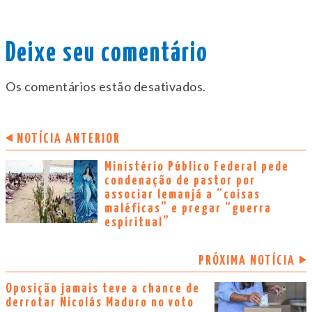
Deixe seu comentário
Os comentários estão desativados.
NOTÍCIA ANTERIOR
Ministério Público Federal pede
condenação de pastor por
associar Iemanjá a “coisas
maléficas” e pregar “guerra
espiritual”
PRÓXIMA NOTÍCIA
Oposição jamais teve a chance de
derrotar Nicolás Maduro no voto