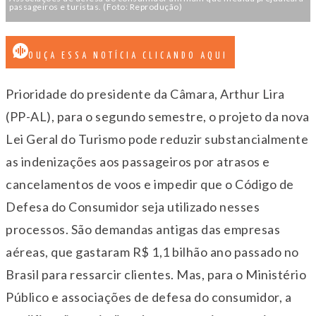
passageiros e turistas. (Foto: Reprodução)
OUÇA ESSA NOTÍCIA CLICANDO AQUI
Prioridade do presidente da Câmara, Arthur Lira
(PP-AL), para o segundo semestre, o projeto da nova
Lei Geral do Turismo pode reduzir substancialmente
as indenizações aos passageiros por atrasos e
cancelamentos de voos e impedir que o Código de
Defesa do Consumidor seja utilizado nesses
processos. São demandas antigas das empresas
aéreas, que gastaram R$ 1,1 bilhão ano passado no
Brasil para ressarcir clientes. Mas, para o Ministério
Público e associações de defesa do consumidor, a