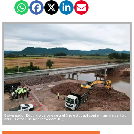
Governador Eduardo Leite e secretário estadual conferiram de perto a
obra. (Foto: Luís André/Secom-RS)