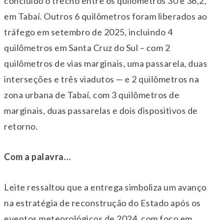
concluído o trecho entre os quilômetros 30 e 36,2,
em Tabaí. Outros 6 quilômetros foram liberados ao
tráfego em setembro de 2025, incluindo 4
quilômetros em Santa Cruz do Sul – com 2
quilômetros de vias marginais, uma passarela, duas
interseções e três viadutos — e 2 quilômetros na
zona urbana de Tabaí, com 3 quilômetros de
marginais, duas passarelas e dois dispositivos de
retorno.
Com a palavra…
Leite ressaltou que a entrega simboliza um avanço
na estratégia de reconstrução do Estado após os
eventos meteorológicos de 2024, com foco em