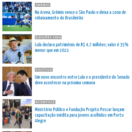
GRÊMIO
Na Arena, Grêmio vence o São Paulo e deixa a zona de
rebaixamento do Brasileirão
ELEIÇÕES 2026
Lula declara patrimônio de R$ 4,7 milhões; valor é 35%
menor que em 2022
POLÍTICA
Um novo encontro entre Lula e o presidente do Senado
deve acontecer na próxima semana
ACONTECE
Ministério Público e Fundação Projeto Pescar lançam
capacitação inédita para jovens acolhidos em Porto
Alegre