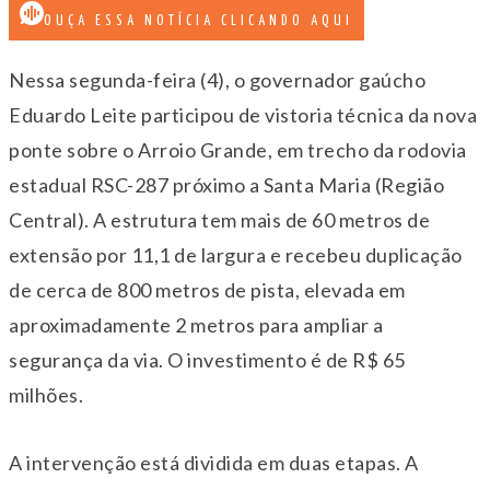
OUÇA ESSA NOTÍCIA CLICANDO AQUI
Nessa segunda-feira (4), o governador gaúcho
Eduardo Leite participou de vistoria técnica da nova
ponte sobre o Arroio Grande, em trecho da rodovia
estadual RSC-287 próximo a Santa Maria (Região
Central). A estrutura tem mais de 60 metros de
extensão por 11,1 de largura e recebeu duplicação
de cerca de 800 metros de pista, elevada em
aproximadamente 2 metros para ampliar a
segurança da via. O investimento é de R$ 65
milhões.
A intervenção está dividida em duas etapas. A