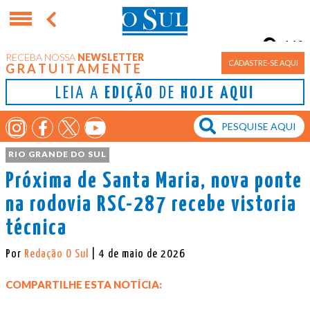
11°
RECEBA NOSSA
NEWSLETTER
Porto Alegre
CADASTRE-SE AQUI
GRATUITAMENTE
LEIA A
EDIÇÃO
DE
HOJE AQUI
RIO GRANDE DO SUL
Próxima de Santa Maria, nova ponte
na rodovia RSC-287 recebe vistoria
técnica
Por
Redação O Sul
| 4 de maio de 2026
COMPARTILHE ESTA NOTÍCIA: