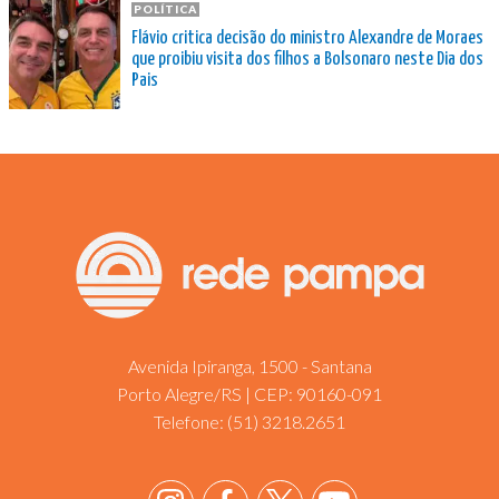
POLÍTICA
Flávio critica decisão do ministro Alexandre de Moraes
que proibiu visita dos filhos a Bolsonaro neste Dia dos
Pais
Avenida Ipiranga, 1500 - Santana
Porto Alegre/RS | CEP: 90160-091
Telefone:
(51) 3218.2651