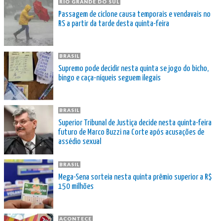
RIO GRANDE DO SUL
Passagem de ciclone causa temporais e vendavais no
RS a partir da tarde desta quinta-feira
BRASIL
Supremo pode decidir nesta quinta se jogo do bicho,
bingo e caça-níqueis seguem ilegais
BRASIL
Superior Tribunal de Justiça decide nesta quinta-feira
futuro de Marco Buzzi na Corte após acusações de
assédio sexual
BRASIL
Mega-Sena sorteia nesta quinta prêmio superior a R$
150 milhões
ACONTECE