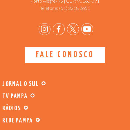
Porto Alegre/RS | CEP: 90160-091
Telefone:
(51) 3218.2651
FALE CONOSCO
JORNAL O SUL
TV PAMPA
RÁDIOS
REDE PAMPA