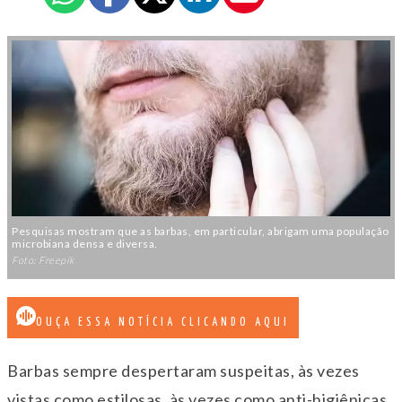
Pesquisas mostram que as barbas, em particular, abrigam uma população
microbiana densa e diversa.
Foto: Freepik
OUÇA ESSA NOTÍCIA CLICANDO AQUI
Barbas sempre despertaram suspeitas, às vezes
vistas como estilosas, às vezes como anti-higiênicas.