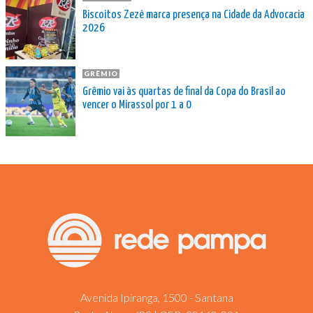
Biscoitos Zezé marca presença na Cidade da Advocacia
2026
GRÊMIO
Grêmio vai às quartas de final da Copa do Brasil ao
vencer o Mirassol por 1 a 0
Avenida Ipiranga, 1500 - Santana