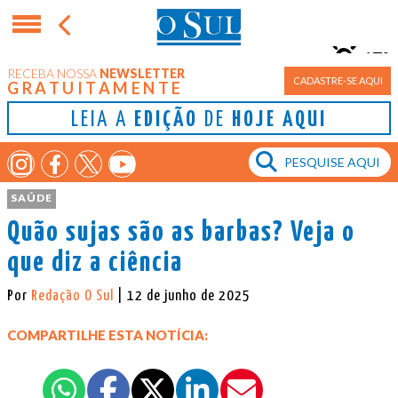
17°
RECEBA NOSSA
NEWSLETTER
Porto Alegre
CADASTRE-SE AQUI
GRATUITAMENTE
LEIA A
EDIÇÃO
DE
HOJE AQUI
SAÚDE
Quão sujas são as barbas? Veja o
que diz a ciência
Por
Redação O Sul
| 12 de junho de 2025
COMPARTILHE ESTA NOTÍCIA: