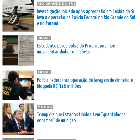
RIO GRANDE DO SUL
Investigação iniciada após apreensão em Caxias do Sul
leva à operação da Polícia Federal no Rio Grande do Sul
e no Paraná
BRASIL
Estudante perde bolsa do Prouni após mãe
movimentar dinheiro em bets
BRASIL
Polícia Federal faz operação de lavagem de dinheiro e
bloqueia R$ 316 milhões
MUNDO
Trump diz que Estados Unidos têm “quantidades
enormes” de munição