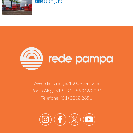
bilhões em julho
Avenida Ipiranga, 1500 - Santana
Porto Alegre/RS | CEP: 90160-091
Telefone:
(51) 3218.2651