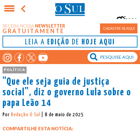
23°
RECEBA NOSSA
NEWSLETTER
Porto Alegre
CADASTRE-SE AQUI
GRATUITAMENTE
LEIA A
EDIÇÃO
DE
HOJE AQUI
POLÍTICA
“Que ele seja guia de justiça
social”, diz o governo Lula sobre o
papa Leão 14
Por
Redação O Sul
| 8 de maio de 2025
COMPARTILHE ESTA NOTÍCIA: