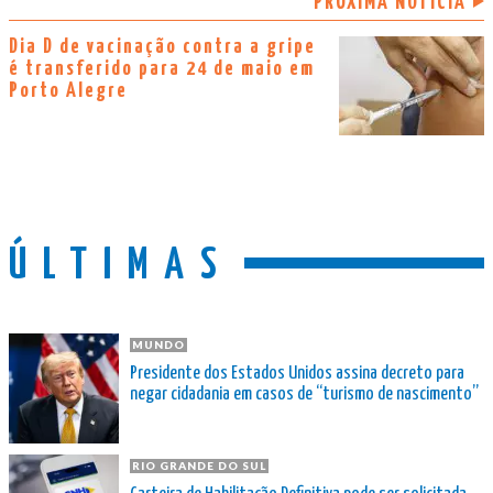
PRÓXIMA NOTÍCIA
Dia D de vacinação contra a gripe
é transferido para 24 de maio em
Porto Alegre
ÚLTIMAS
MUNDO
Presidente dos Estados Unidos assina decreto para
negar cidadania em casos de “turismo de nascimento”
RIO GRANDE DO SUL