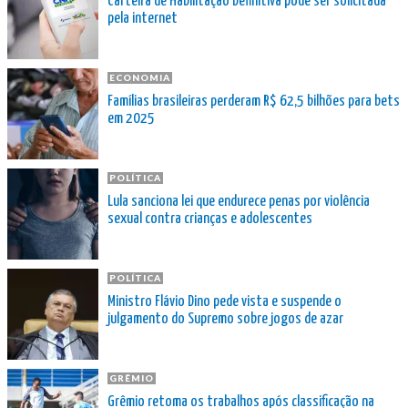
Carteira de Habilitação Definitiva pode ser solicitada
pela internet
ECONOMIA
Famílias brasileiras perderam R$ 62,5 bilhões para bets
em 2025
POLÍTICA
Lula sanciona lei que endurece penas por violência
sexual contra crianças e adolescentes
POLÍTICA
Ministro Flávio Dino pede vista e suspende o
julgamento do Supremo sobre jogos de azar
GRÊMIO
Grêmio retoma os trabalhos após classificação na