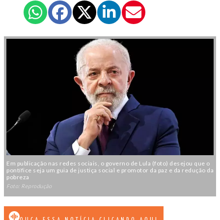
Em publicação nas redes sociais, o governo de Lula (foto) desejou que o
pontífice seja um guia de justiça social e promotor da paz e da redução da
pobreza
Foto: Reprodução