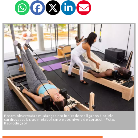
Foram observadas mudanças em indicadores ligados à saúde
cardiovascular, ao metabolismo e aos níveis de cortisol. (Foto:
Reprodução)