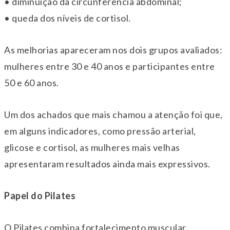
• diminuição da circunferência abdominal;
• queda dos níveis de cortisol.
As melhorias apareceram nos dois grupos avaliados:
mulheres entre 30 e 40 anos e participantes entre
50 e 60 anos.
Um dos achados que mais chamou a atenção foi que,
em alguns indicadores, como pressão arterial,
glicose e cortisol, as mulheres mais velhas
apresentaram resultados ainda mais expressivos.
Papel do Pilates
O Pilates combina fortalecimento muscular,