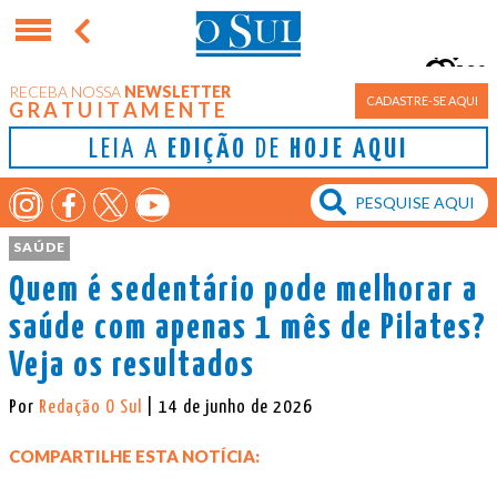
9°
RECEBA NOSSA
NEWSLETTER
Porto Alegre
CADASTRE-SE AQUI
GRATUITAMENTE
LEIA A
EDIÇÃO
DE
HOJE AQUI
SAÚDE
Quem é sedentário pode melhorar a
saúde com apenas 1 mês de Pilates?
Veja os resultados
Por
Redação O Sul
| 14 de junho de 2026
COMPARTILHE ESTA NOTÍCIA: