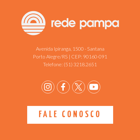
Avenida Ipiranga, 1500 - Santana
Porto Alegre/RS | CEP: 90160-091
Telefone:
(51) 3218.2651
FALE CONOSCO