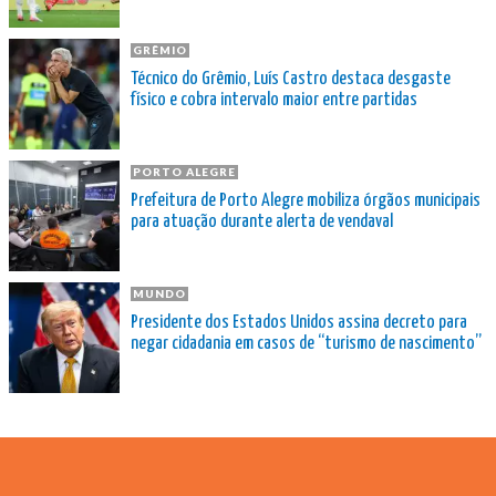
GRÊMIO
Técnico do Grêmio, Luís Castro destaca desgaste
físico e cobra intervalo maior entre partidas
PORTO ALEGRE
Prefeitura de Porto Alegre mobiliza órgãos municipais
para atuação durante alerta de vendaval
MUNDO
Presidente dos Estados Unidos assina decreto para
negar cidadania em casos de “turismo de nascimento”