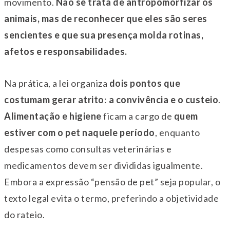
movimento.
Não se trata de antropomorfizar os
animais, mas de reconhecer que eles são seres
sencientes e que sua presença molda rotinas,
afetos e responsabilidades.
Na prática, a lei organiza
dois pontos que
costumam gerar atrito
:
a convivência e o custeio
.
Alimentação e higiene
ficam a cargo de
quem
estiver com o pet naquele período
, enquanto
despesas como consultas veterinárias e
medicamentos devem ser divididas igualmente.
Embora a expressão “pensão de pet” seja popular, o
texto legal evita o termo, preferindo a objetividade
do rateio.