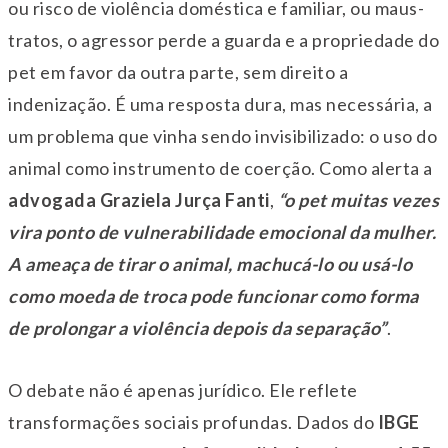
ou risco de violência doméstica e familiar, ou maus-
tratos, o agressor perde a guarda e a propriedade do
pet em favor da outra parte, sem direito a
indenização. É uma resposta dura, mas necessária, a
um problema que vinha sendo invisibilizado: o uso do
animal como instrumento de coerção. Como alerta a
advogada Graziela Jurça Fanti
,
“o pet muitas vezes
vira ponto de vulnerabilidade emocional da mulher.
A ameaça de tirar o animal, machucá-lo ou usá-lo
como moeda de troca pode funcionar como forma
de prolongar a violência depois da separação”
.
O debate não é apenas jurídico. Ele reflete
transformações sociais profundas. Dados do
IBGE