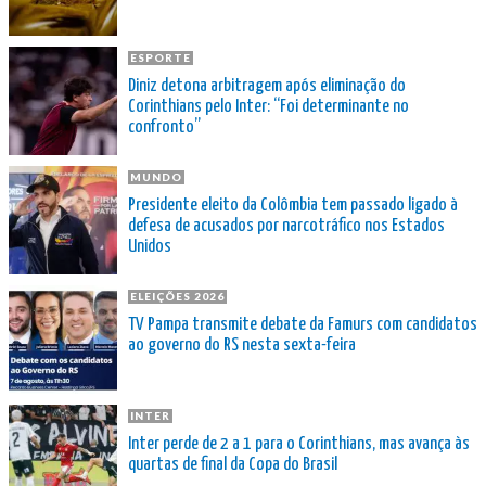
ESPORTE
Diniz detona arbitragem após eliminação do
Corinthians pelo Inter: “Foi determinante no
confronto”
MUNDO
Presidente eleito da Colômbia tem passado ligado à
defesa de acusados por narcotráfico nos Estados
Unidos
ELEIÇÕES 2026
TV Pampa transmite debate da Famurs com candidatos
ao governo do RS nesta sexta-feira
INTER
Inter perde de 2 a 1 para o Corinthians, mas avança às
quartas de final da Copa do Brasil