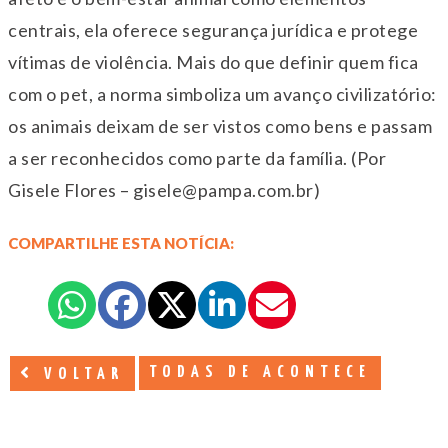
centrais, ela oferece segurança jurídica e protege
vítimas de violência. Mais do que definir quem fica
com o pet, a norma simboliza um avanço civilizatório:
os animais deixam de ser vistos como bens e passam
a ser reconhecidos como parte da família. (Por
Gisele Flores – gisele@pampa.com.br)
COMPARTILHE ESTA NOTÍCIA:
TODAS DE ACONTECE
VOLTAR