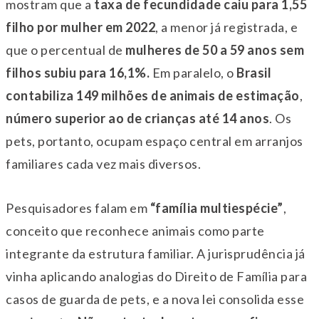
mostram que a
taxa de fecundidade caiu para 1,55
filho por mulher em 2022
, a menor já registrada, e
que o percentual de
mulheres de 50 a 59 anos sem
filhos subiu para 16,1%.
Em paralelo, o
Brasil
contabiliza 149 milhões de animais de estimação
,
número superior ao de crianças até 14 anos
. Os
pets, portanto, ocupam espaço central em arranjos
familiares cada vez mais diversos.
Pesquisadores falam em
“família multiespécie”
,
conceito que reconhece animais como parte
integrante da estrutura familiar. A jurisprudência já
vinha aplicando analogias do Direito de Família para
casos de guarda de pets, e a nova lei consolida esse