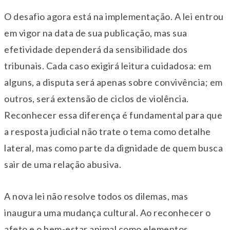
O desafio agora está na implementação. A lei entrou
em vigor na data de sua publicação, mas sua
efetividade dependerá da sensibilidade dos
tribunais. Cada caso exigirá leitura cuidadosa: em
alguns, a disputa será apenas sobre convivência; em
outros, será extensão de ciclos de violência.
Reconhecer essa diferença é fundamental para que
a resposta judicial não trate o tema como detalhe
lateral, mas como parte da dignidade de quem busca
sair de uma relação abusiva.
A nova lei não resolve todos os dilemas, mas
inaugura uma mudança cultural. Ao reconhecer o
afeto e o bem-estar animal como elementos