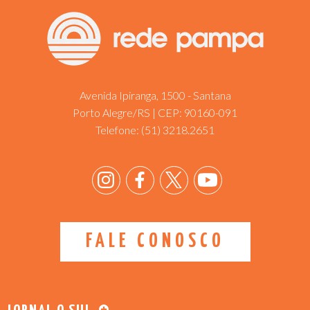
Avenida Ipiranga, 1500 - Santana
Porto Alegre/RS | CEP: 90160-091
Telefone:
(51) 3218.2651
FALE CONOSCO