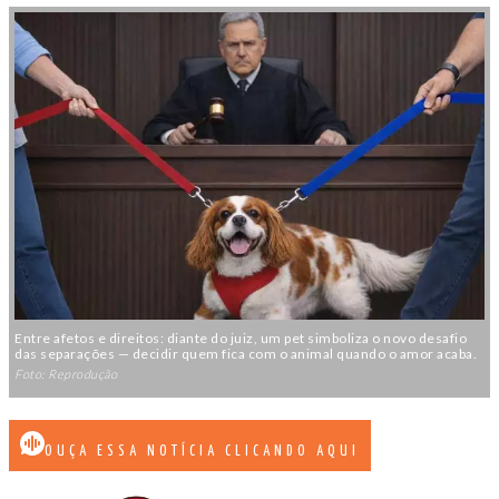
Entre afetos e direitos: diante do juiz, um pet simboliza o novo desafio
das separações — decidir quem fica com o animal quando o amor acaba.
Foto: Reprodução
OUÇA ESSA NOTÍCIA CLICANDO AQUI