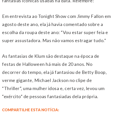
fantasias icônicas usadas na data. Relembre:
Em entrevista ao Tonight Show com Jimmy Fallon em
agosto deste ano, ela já havia comentado sobre a
escolha da roupa deste ano: “Vou estar super feia e
super assustadora. Mas não vamos estragar tudo.”
As fantasias de Klum são destaque na época de
festas de Halloween há mais de 20 anos. No
decorrer do tempo, ela já fantasiou de Betty Boop,
verme gigante, Michael Jackson no clipe de
“Thriller”, uma mulher idosa e, certa vez, levou um
“exército” de pessoas fantasiadas dela própria.
COMPARTILHE ESTA NOTÍCIA: