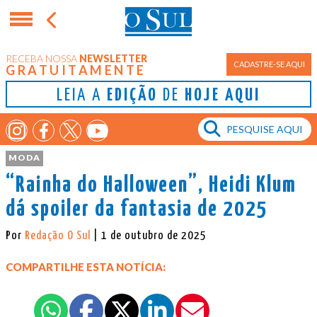
RECEBA NOSSA
NEWSLETTER
CADASTRE-SE AQUI
GRATUITAMENTE
LEIA A
EDIÇÃO
DE
HOJE AQUI
MODA
“Rainha do Halloween”, Heidi Klum
dá spoiler da fantasia de 2025
Por
Redação O Sul
| 1 de outubro de 2025
COMPARTILHE ESTA NOTÍCIA: