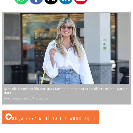
Modelo é conhecida por suas fantasias elaboradas e diferentonas para a
data
Foto: Reprodução/Instagram
OUÇA ESSA NOTÍCIA CLICANDO AQUI