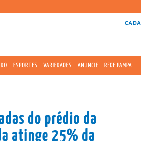
CADA
ADO
ESPORTES
VARIEDADES
ANUNCIE
REDE PAMPA
adas do prédio da
da atinge 25% da