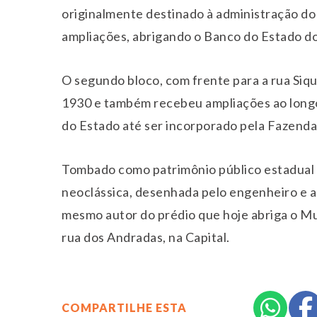
originalmente destinado à administração do
ampliações, abrigando o Banco do Estado do 
O segundo bloco, com frente para a rua Siq
1930 e também recebeu ampliações ao longo
do Estado até ser incorporado pela Fazenda
Tombado como patrimônio público estadual 
neoclássica, desenhada pelo engenheiro e a
mesmo autor do prédio que hoje abriga o M
rua dos Andradas, na Capital.
COMPARTILHE ESTA