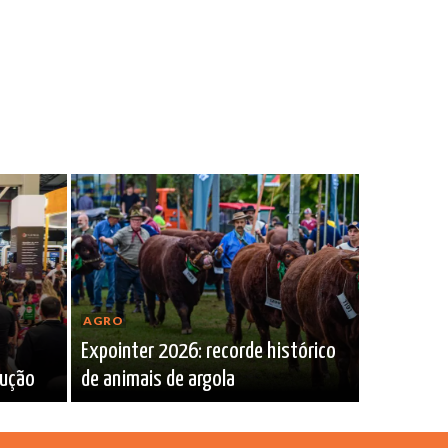
AGRO
Expointer 2026: recorde histórico
rução
de animais de argola