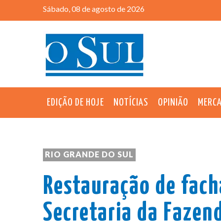
Sábado, 08 de agosto de 2026
EDIÇÃO DE HOJE
NOTÍCIAS
OPINIÃO
MERC
RIO GRANDE DO SUL
Restauração de fach
Secretaria da Fazen