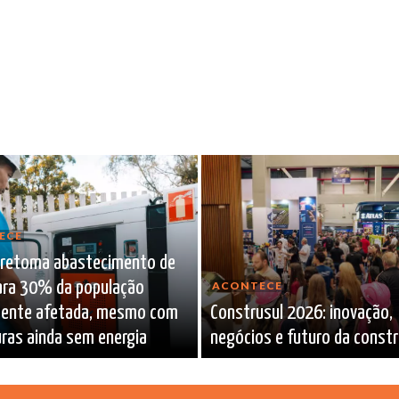
ECE
 retoma abastecimento de
ara 30% da população
ACONTECE
lmente afetada, mesmo com
Construsul 2026: inovação,
ras ainda sem energia
negócios e futuro da const