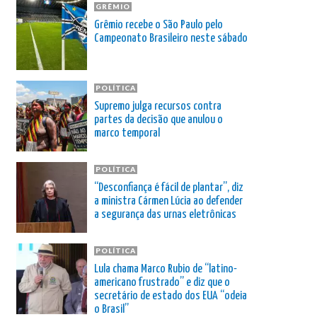
GRÊMIO
Grêmio recebe o São Paulo pelo
Campeonato Brasileiro neste sábado
POLÍTICA
Supremo julga recursos contra
partes da decisão que anulou o
marco temporal
POLÍTICA
“Desconfiança é fácil de plantar”, diz
a ministra Cármen Lúcia ao defender
a segurança das urnas eletrônicas
POLÍTICA
Lula chama Marco Rubio de “latino-
americano frustrado” e diz que o
secretário de estado dos EUA “odeia
o Brasil”