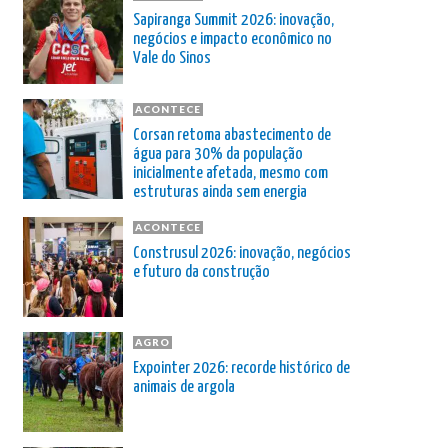
Sapiranga Summit 2026: inovação,
negócios e impacto econômico no
Vale do Sinos
ACONTECE
Corsan retoma abastecimento de
água para 30% da população
inicialmente afetada, mesmo com
estruturas ainda sem energia
ACONTECE
Construsul 2026: inovação, negócios
e futuro da construção
AGRO
Expointer 2026: recorde histórico de
animais de argola