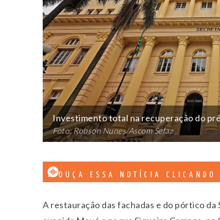
Investimento total na recuperação do pré
Foto: Robson Nunes/Ascom Sefaz
OUÇA ESSA NOTÍCIA CLICANDO
A restauração das fachadas e do pórtico da 