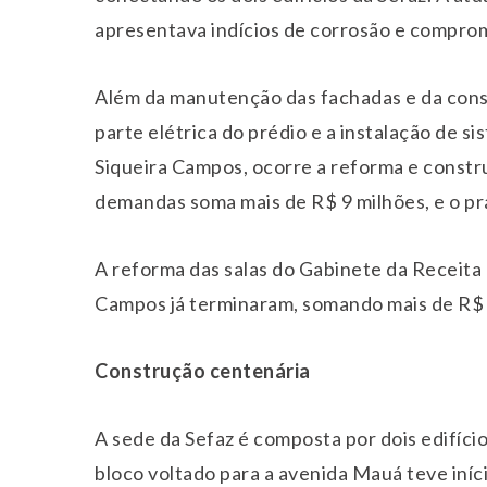
apresentava indícios de corrosão e compro
Além da manutenção das fachadas e da cons
parte elétrica do prédio e a instalação de s
Siqueira Campos, ocorre a reforma e constr
demandas soma mais de R$ 9 milhões, e o pra
A reforma das salas do Gabinete da Receita 
Campos já terminaram, somando mais de R$ 
Construção centenária
A sede da Sefaz é composta por dois edifíci
bloco voltado para a avenida Mauá teve iníc