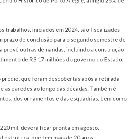
Centro Histórico de Porto Alegre, atingiu 25% de
s trabalhos, iniciados em 2024, são fiscalizados
om prazo de conclusão para o segundo semestre de
a prevê outras demandas, incluindo a construção
stimento de R$ 17 milhões do governo do Estado.
o prédio, que foram descobertas após a retirada
re as paredes ao longo das décadas. Também é
entos, dos ornamentos e das esquadrias, bem como
220 mil, deverá ficar pronta em agosto,
al estrutura, que tem mais de 20 anos,