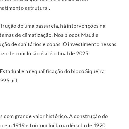
metimento estrutural.
trução de uma passarela, há intervenções na
istemas de climatização. Nos blocos Mauá e
ução de sanitários e copas. O investimento nessas
zo de conclusão é até o final de 2025.
Estadual e a requalificação do bloco Siqueira
995 mil.
os com grande valor histórico. A construção do
io em 1919 e foi concluída na década de 1920,