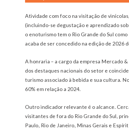
Atividade com foco na visitação de vinícola
(incluindo-se degustação e aprendizado sob
o enoturismo tem o Rio Grande do Sul como p
acaba de ser concedido na edição de 2026 d
A honraria – a cargo da empresa Mercado &
dos destaques nacionais do setor e coinci
turismo associado à bebida e sua cultura. N
60% em relação a 2024.
Outro indicador relevante é o alcance. Cer
visitantes de fora do Rio Grande do Sul, pr
Paulo, Rio de Janeiro, Minas Gerais e Espíri