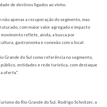
dade de destinos ligados ao vinho.
m não apenas a recuperação do segmento, mas
uturado, com maior valor agregado e impacto
 movimento reflete, ainda, a busca por
cultura, gastronomia e conexão com o local:
Rio Grande do Sul como referência no segmento,
 público, entidades e rede turística, com destaque
a oferta”.
Turismo do Rio Grande do Sul, Rodrigo Schnitzer, o