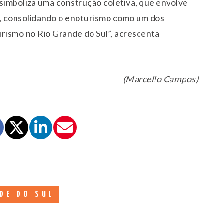
simboliza uma construção coletiva, que envolve
, consolidando o enoturismo como um dos
urismo no Rio Grande do Sul”, acrescenta
(Marcello Campos)
DE DO SUL