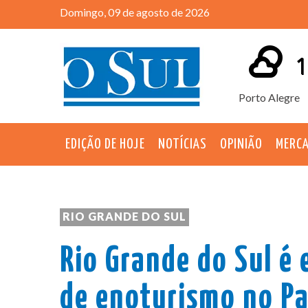
Domingo, 09 de agosto de 2026
1
Porto Alegre
EDIÇÃO DE HOJE
NOTÍCIAS
OPINIÃO
MERC
RIO GRANDE DO SUL
Rio Grande do Sul é 
de enoturismo no Pa