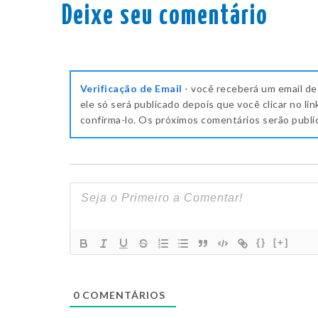
Deixe seu comentário
Verificação de Email
- você receberá um email de
ele só será publicado depois que você clicar no lin
confirma-lo. Os próximos comentários serão publ
{}
[+]
0
COMENTÁRIOS