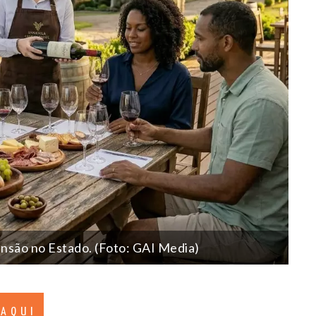
nsão no Estado. (Foto: GAI Media)
 AQUI