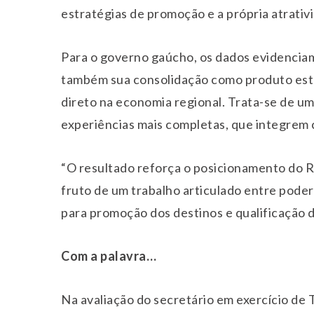
estratégias de promoção e a própria atrativi
Para o governo gaúcho, os dados evidencia
também sua consolidação como produto estr
direto na economia regional. Trata-se de um
experiências mais completas, que integrem 
“O resultado reforça o posicionamento do 
fruto de um trabalho articulado entre poder
para promoção dos destinos e qualificação d
Com a palavra…
Na avaliação do secretário em exercício de 