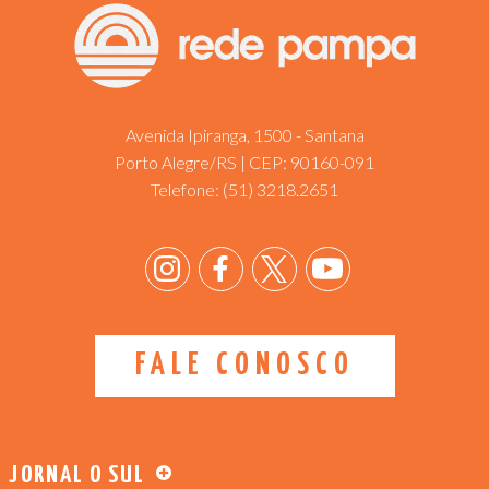
Avenida Ipiranga, 1500 - Santana
Porto Alegre/RS | CEP: 90160-091
Telefone:
(51) 3218.2651
FALE CONOSCO
JORNAL O SUL