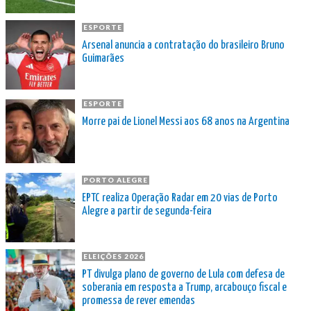
ESPORTE
Arsenal anuncia a contratação do brasileiro Bruno
Guimarães
ESPORTE
Morre pai de Lionel Messi aos 68 anos na Argentina
PORTO ALEGRE
EPTC realiza Operação Radar em 20 vias de Porto
Alegre a partir de segunda-feira
ELEIÇÕES 2026
PT divulga plano de governo de Lula com defesa de
soberania em resposta a Trump, arcabouço fiscal e
promessa de rever emendas