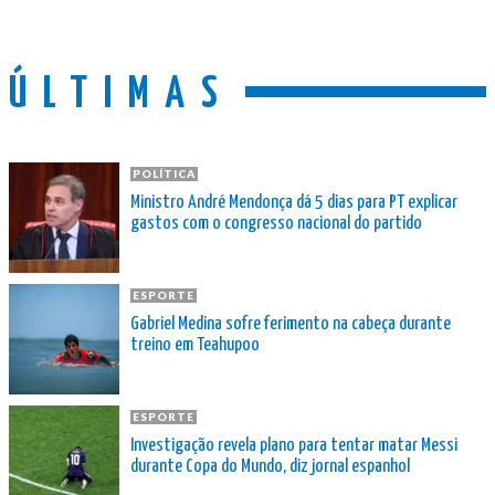
ÚLTIMAS
POLÍTICA
Ministro André Mendonça dá 5 dias para PT explicar
gastos com o congresso nacional do partido
ESPORTE
Gabriel Medina sofre ferimento na cabeça durante
treino em Teahupoo
ESPORTE
Investigação revela plano para tentar matar Messi
durante Copa do Mundo, diz jornal espanhol