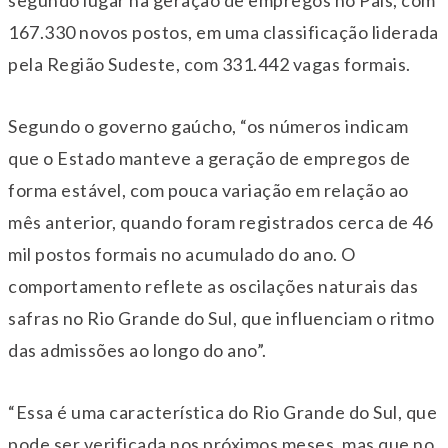
segundo lugar na geração de empregos no País, com
167.330 novos postos, em uma classificação liderada
pela Região Sudeste, com 331.442 vagas formais.
Segundo o governo gaúcho, “os números indicam
que o Estado manteve a geração de empregos de
forma estável, com pouca variação em relação ao
mês anterior, quando foram registrados cerca de 46
mil postos formais no acumulado do ano. O
comportamento reflete as oscilações naturais das
safras no Rio Grande do Sul, que influenciam o ritmo
das admissões ao longo do ano”.
“Essa é uma característica do Rio Grande do Sul, que
pode ser verificada nos próximos meses, mas que no