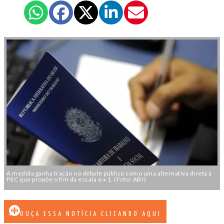
A medida ganha tração no debate público como uma alternativa direta à
PEC que propõe o fim da escala 6 x 1. (Foto: ABr)
OUÇA ESSA NOTÍCIA CLICANDO AQUI