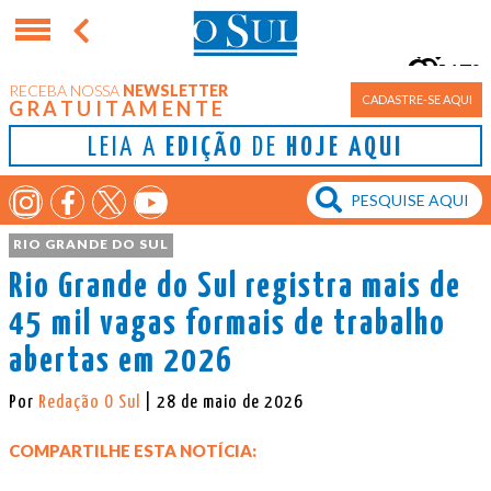
17°
RECEBA NOSSA
NEWSLETTER
Porto Alegre
CADASTRE-SE AQUI
GRATUITAMENTE
LEIA A
EDIÇÃO
DE
HOJE AQUI
RIO GRANDE DO SUL
Rio Grande do Sul registra mais de
45 mil vagas formais de trabalho
abertas em 2026
Por
Redação O Sul
| 28 de maio de 2026
COMPARTILHE ESTA NOTÍCIA: