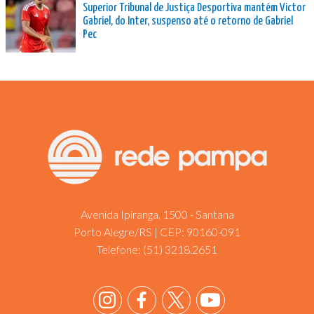
Superior Tribunal de Justiça Desportiva mantém Victor
Gabriel, do Inter, suspenso até o retorno de Gabriel
Pec
Avenida Ipiranga, 1500 - Santana
Porto Alegre/RS | CEP: 90160-091
Telefone:
(51) 3218.2651