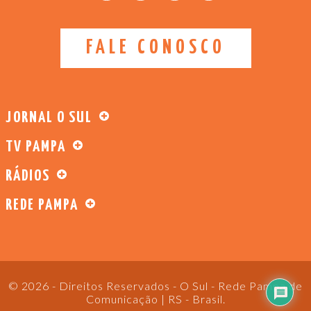
FALE CONOSCO
JORNAL O SUL
TV PAMPA
RÁDIOS
REDE PAMPA
© 2026 - Direitos Reservados - O Sul - Rede Pampa de
Comunicação | RS - Brasil.