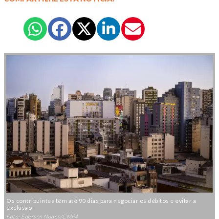
Os contribuintes têm até 90 dias para negociar os débitos e evitar a
exclusão
Foto: Ederson Nunes/CMPA