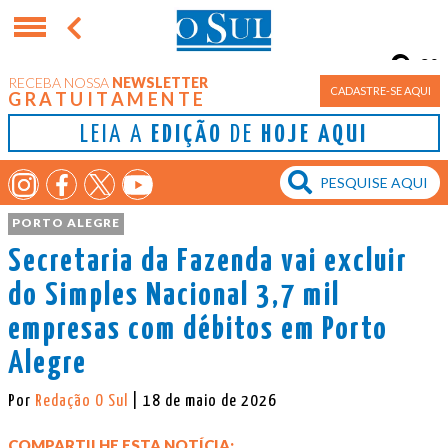
9°
RECEBA NOSSA
NEWSLETTER
Porto Alegre
CADASTRE-SE AQUI
GRATUITAMENTE
LEIA A
EDIÇÃO
DE
HOJE AQUI
PORTO ALEGRE
Secretaria da Fazenda vai excluir
do Simples Nacional 3,7 mil
empresas com débitos em Porto
Alegre
Por
Redação O Sul
| 18 de maio de 2026
COMPARTILHE ESTA NOTÍCIA: