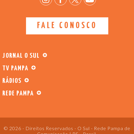
FALE CONOSCO
JORNAL O SUL
TV PAMPA
RÁDIOS
REDE PAMPA
© 2026 - Direitos Reservados - O Sul - Rede Pampa de
Comunicação | RS - Brasil.