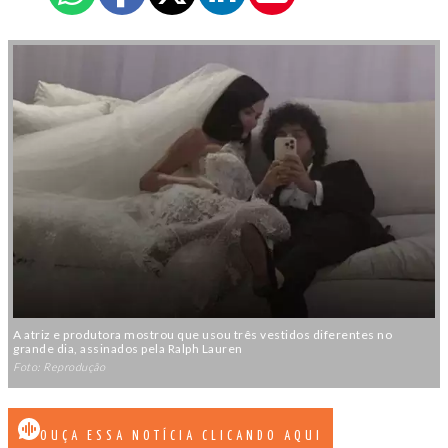
A atriz e produtora mostrou que usou três vestidos diferentes no
grande dia, assinados pela Ralph Lauren
Foto: Reprodução
OUÇA ESSA NOTÍCIA CLICANDO AQUI