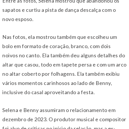
Entre as fotos, Selena mostrou que abandonou os
sapatos e curtiu a pista de dança descalça com o
novo esposo.
Nas fotos, ela mostrou também que escolheu um
bolo em formato de coração, branco, com dois
noivos no canto. Ela também deu alguns detalhes do
altar que casou, todo em tapete persa e com um arco
no altar coberto por folhagens. Ela também exibiu
vários momentos carinhosos ao lado de Benny,
inclusive do casal aproveitando a festa.
Selena e Benny assumiram o relacionamento em
dezembro de 2023. O produtor musical e compositor
foi alvo de críticas no início da relação, mas a ex-