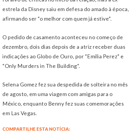
estrela da Disney saiu em defesa do amado à época,
afirmando ser “o melhor com quem já estive”.
O pedido de casamento aconteceu no começo de
dezembro, dois dias depois de a atriz receber duas
indicações ao Globo de Ouro, por “Emília Perez” e
“Only Murders in The Building“.
Selena Gomez fez sua despedida de solteira no mês
de agosto, em uma viagem com amigas para o
México, enquanto Benny fez suas comemorações
em Las Vegas.
COMPARTILHE ESTA NOTÍCIA: