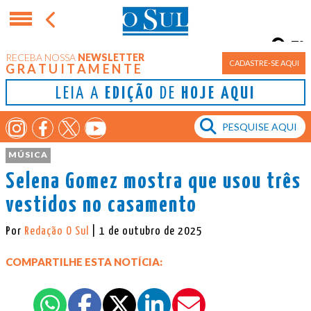
7°
RECEBA NOSSA
NEWSLETTER
Porto Alegre
CADASTRE-SE AQUI
GRATUITAMENTE
LEIA A
EDIÇÃO
DE
HOJE AQUI
MÚSICA
Selena Gomez mostra que usou três
vestidos no casamento
Por
Redação O Sul
| 1 de outubro de 2025
COMPARTILHE ESTA NOTÍCIA: