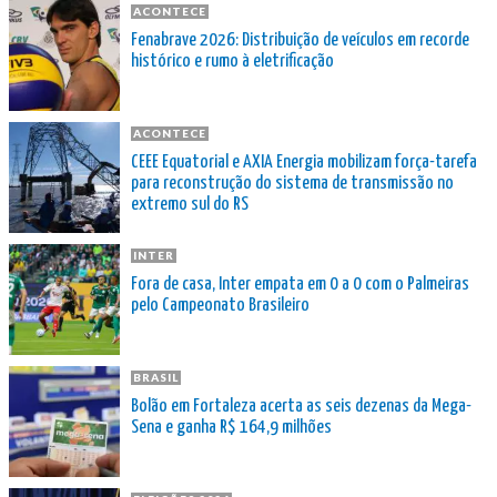
ACONTECE
Fenabrave 2026: Distribuição de veículos em recorde
histórico e rumo à eletrificação
ACONTECE
CEEE Equatorial e AXIA Energia mobilizam força-tarefa
para reconstrução do sistema de transmissão no
extremo sul do RS
INTER
Fora de casa, Inter empata em 0 a 0 com o Palmeiras
pelo Campeonato Brasileiro
BRASIL
Bolão em Fortaleza acerta as seis dezenas da Mega-
Sena e ganha R$ 164,9 milhões