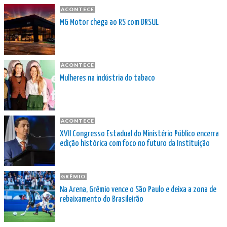
ACONTECE
MG Motor chega ao RS com DRSUL
ACONTECE
Mulheres na indústria do tabaco
ACONTECE
XVII Congresso Estadual do Ministério Público encerra
edição histórica com foco no futuro da Instituição
GRÊMIO
Na Arena, Grêmio vence o São Paulo e deixa a zona de
rebaixamento do Brasileirão