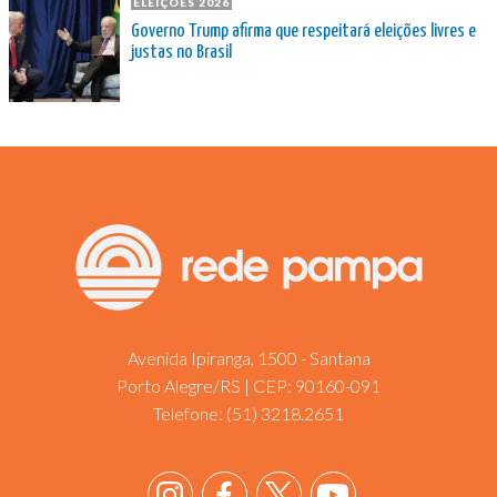
ELEIÇÕES 2026
Governo Trump afirma que respeitará eleições livres e
justas no Brasil
Avenida Ipiranga, 1500 - Santana
Porto Alegre/RS | CEP: 90160-091
Telefone:
(51) 3218.2651