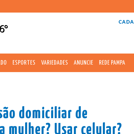
CADA
6°
ADO
ESPORTES
VARIEDADES
ANUNCIE
REDE PAMPA
são domiciliar de
a mulher? Usar celular?