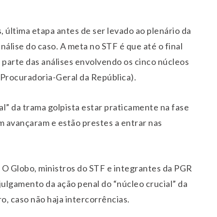
, última etapa antes de ser levado ao plenário da
álise do caso. A meta no STF é que até o final
 parte das análises envolvendo os cinco núcleos
Procuradoria-Geral da República).
l” da trama golpista estar praticamente na fase
m avançaram e estão prestes a entrar nas
 O Globo, ministros do STF e integrantes da PGR
ulgamento da ação penal do “núcleo crucial” da
, caso não haja intercorrências.