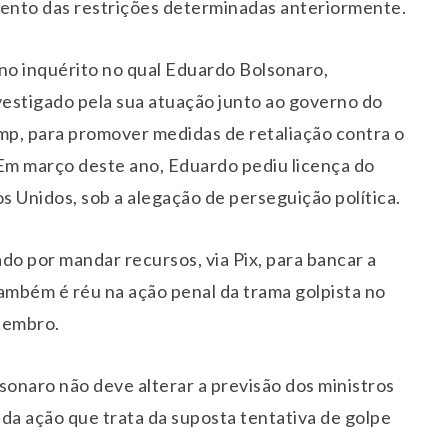
nto das restrições determinadas anteriormente.
no inquérito no qual Eduardo Bolsonaro,
vestigado pela sua atuação junto ao governo do
mp, para promover medidas de retaliação contra o
 Em março deste ano, Eduardo pediu licença do
 Unidos, sob a alegação de perseguição política.
do por mandar recursos, via Pix, para bancar a
também é réu na ação penal da trama golpista no
tembro.
lsonaro não deve alterar a previsão dos ministros
da ação que trata da suposta tentativa de golpe