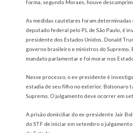
forma, segundo Moraes, houve descumprime
As medidas cautelares foram determinadas 
deputado federal pelo PL de São Paulo, é in
presidente dos Estados Unidos, Donald Tru
governo brasileiro e ministros do Supremo.
mandato parlamentar e foi morar nos Estados
Nesse processo, o ex-presidente é investiga
estadia de seu filho no exterior. Bolsonaro 
Supremo. O julgamento deve ocorrer em se
A prisão domiciliar do ex-presidente Jair Bo
do STF de iniciar em setembro o julgamento 