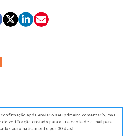
 confirmação após enviar o seu primeiro comentário, mas
k de verificação enviado para a sua conta de e-mail para
icados automaticamente por 30 dias!