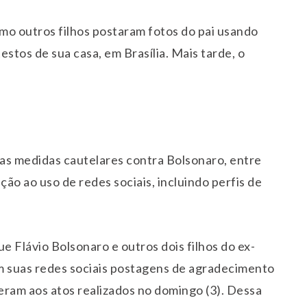
omo outros filhos postaram fotos do pai usando
estos de sua casa, em Brasília. Mais tarde, o
s medidas cautelares contra Bolsonaro, entre
ição ao uso de redes sociais, incluindo perfis de
e Flávio Bolsonaro e outros dois filhos do ex-
m suas redes sociais postagens de agradecimento
ram aos atos realizados no domingo (3). Dessa