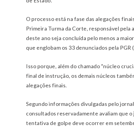
de Estado.
O processo está na fase das alegações finais
Primeira Turma da Corte, responsável pela an
deste ano seja concluída pelo menos a maior
que englobam os 33 denunciados pela PGR (
Isso porque, além do chamado “núcleo crucia
final de instrução, os demais núcleos també
alegações finais.
Segundo informações divulgadas pelo jornal
consultados reservadamente avaliam que o j
tentativa de golpe deve ocorrer em setembro