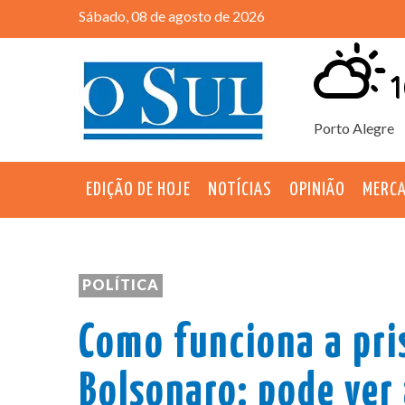
Sábado, 08 de agosto de 2026
1
Porto Alegre
EDIÇÃO DE HOJE
NOTÍCIAS
OPINIÃO
MERC
POLÍTICA
Como funciona a pri
Bolsonaro: pode ver 