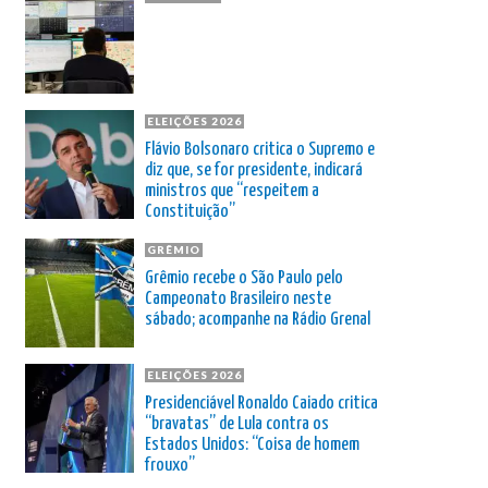
ELEIÇÕES 2026
Flávio Bolsonaro critica o Supremo e
diz que, se for presidente, indicará
ministros que “respeitem a
Constituição”
GRÊMIO
Grêmio recebe o São Paulo pelo
Campeonato Brasileiro neste
sábado; acompanhe na Rádio Grenal
ELEIÇÕES 2026
Presidenciável Ronaldo Caiado critica
“bravatas” de Lula contra os
Estados Unidos: “Coisa de homem
frouxo”