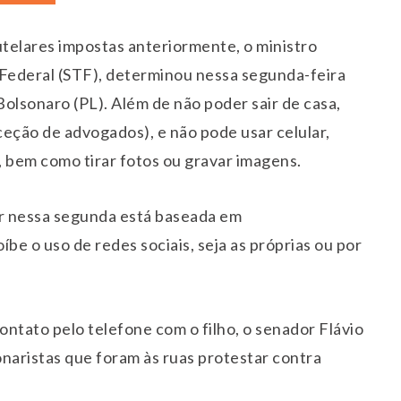
elares impostas anteriormente, o ministro
Federal (STF), determinou nessa segunda-feira
 Bolsonaro (PL). Além de não poder sair de casa,
eção de advogados), e não pode usar celular,
, bem como tirar fotos ou gravar imagens.
ar nessa segunda está baseada em
e o uso de redes sociais, seja as próprias ou por
ntato pelo telefone com o filho, o senador Flávio
naristas que foram às ruas protestar contra