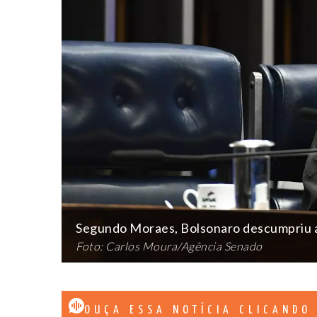
Segundo Moraes, Bolsonaro descumpriu a
Foto: Carlos Moura/Agência Senado
OUÇA ESSA NOTÍCIA CLICANDO