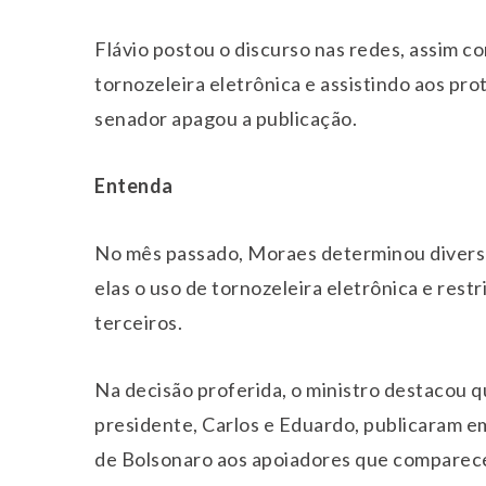
Flávio postou o discurso nas redes, assim c
tornozeleira eletrônica e assistindo aos prot
senador apagou a publicação.
Entenda
No mês passado, Moraes determinou diversa
elas o uso de tornozeleira eletrônica e restr
terceiros.
Na decisão proferida, o ministro destacou qu
presidente, Carlos e Eduardo, publicaram e
de Bolsonaro aos apoiadores que comparece