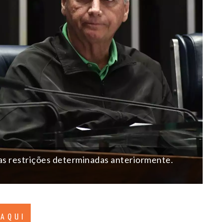
s restrições determinadas anteriormente.
 AQUI