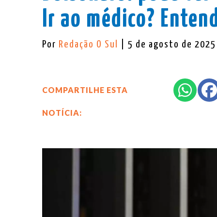
Ir ao médico? Enten
Por
Redação O Sul
| 5 de agosto de 2025
COMPARTILHE ESTA
NOTÍCIA: