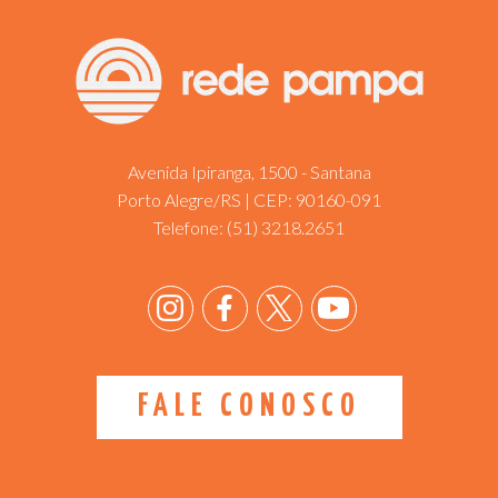
Avenida Ipiranga, 1500 - Santana
Porto Alegre/RS | CEP: 90160-091
Telefone:
(51) 3218.2651
FALE CONOSCO