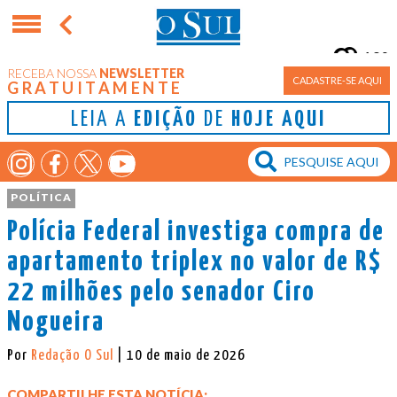
10°
RECEBA NOSSA
NEWSLETTER
Porto Alegre
CADASTRE-SE AQUI
GRATUITAMENTE
LEIA A
EDIÇÃO
DE
HOJE AQUI
POLÍTICA
Polícia Federal investiga compra de
apartamento triplex no valor de R$
22 milhões pelo senador Ciro
Nogueira
Por
Redação O Sul
| 10 de maio de 2026
COMPARTILHE ESTA NOTÍCIA: