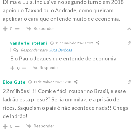
Dilma e Lula, inclusive no segundo turno em 2018
apoiou o Taxxad ou o Andrade, como queiram
apelidar o cara que entende muito de economia.
Responder
0
vanderlei stefani
11 de maio de 2026 15:39
Responder para
Juca Barbosa
É o Paulo Jegues que entende de economia
Responder
0
Eloa Gute
11 de maio de 2026 12:18
22 milhões!!!! Comk e fácil roubar no Brasil, e esse
ladrão está preso?? Seria um milagre a prisão de
ricos. Saqueiam o país é não acontece nada!! Chega
de ladrão!
Responder
0