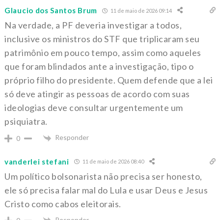
Glaucio dos Santos Brum
11 de maio de 2026 09:14
Na verdade, a PF deveria investigar a todos,
inclusive os ministros do STF que triplicaram seu
patrimônio em pouco tempo, assim como aqueles
que foram blindados ante a investigação, tipo o
próprio filho do presidente. Quem defende que a lei
só deve atingir as pessoas de acordo com suas
ideologias deve consultar urgentemente um
psiquiatra.
Responder
0
vanderlei stefani
11 de maio de 2026 08:40
Um político bolsonarista não precisa ser honesto,
ele só precisa falar mal do Lula e usar Deus e Jesus
Cristo como cabos eleitorais.
Responder