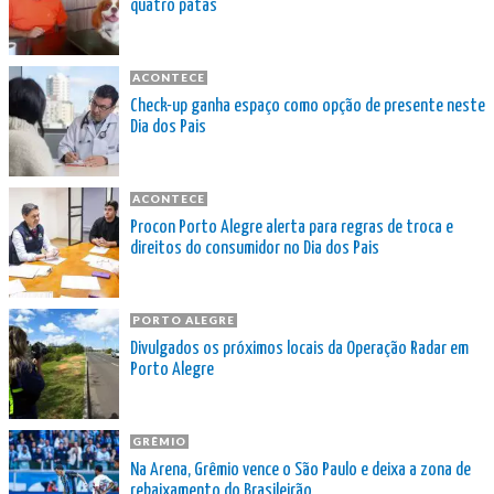
quatro patas
ACONTECE
Check-up ganha espaço como opção de presente neste
Dia dos Pais
ACONTECE
Procon Porto Alegre alerta para regras de troca e
direitos do consumidor no Dia dos Pais
PORTO ALEGRE
Divulgados os próximos locais da Operação Radar em
Porto Alegre
GRÊMIO
Na Arena, Grêmio vence o São Paulo e deixa a zona de
rebaixamento do Brasileirão