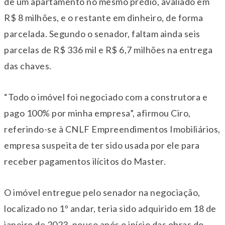
de um apartamento no mesmo prédio, avaliado em
R$ 8 milhões, e o restante em dinheiro, de forma
parcelada. Segundo o senador, faltam ainda seis
parcelas de R$ 336 mil e R$ 6,7 milhões na entrega
das chaves.
“Todo o imóvel foi negociado com a construtora e
pago 100% por minha empresa”, afirmou Ciro,
referindo-se à CNLF Empreendimentos Imobiliários,
empresa suspeita de ter sido usada por ele para
receber pagamentos ilícitos do Master.
O imóvel entregue pelo senador na negociação,
localizado no 1º andar, teria sido adquirido em 18 de
janeiro de 2023, pouco após o início das obras do