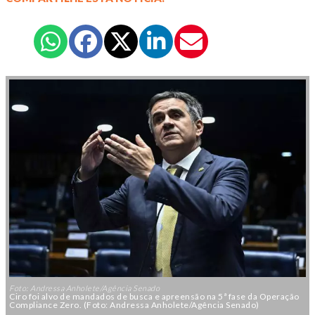
Foto: Andressa Anholete/Agência Senado
Ciro foi alvo de mandados de busca e apreensão na 5ª fase da Operação
Compliance Zero. (Foto: Andressa Anholete/Agência Senado)