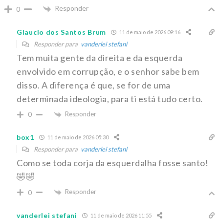
Responder
0
Glaucio dos Santos Brum
11 de maio de 2026 09:16
Responder para
vanderlei stefani
Tem muita gente da direita e da esquerda
envolvido em corrupção, e o senhor sabe bem
disso. A diferença é que, se for de uma
determinada ideologia, para ti está tudo certo.
Responder
0
box1
11 de maio de 2026 05:30
Responder para
vanderlei stefani
Como se toda corja da esquerdalha fosse santo!
🤣🤣
Responder
0
vanderlei stefani
11 de maio de 2026 11:55