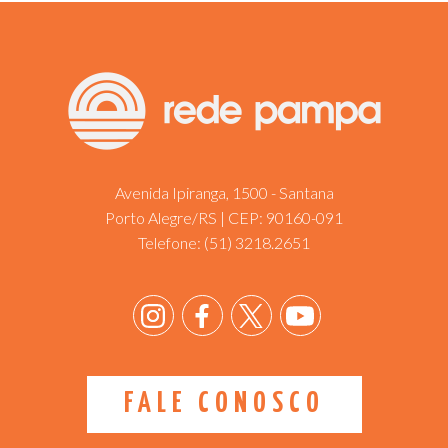
Avenida Ipiranga, 1500 - Santana
Porto Alegre/RS | CEP: 90160-091
Telefone:
(51) 3218.2651
FALE CONOSCO