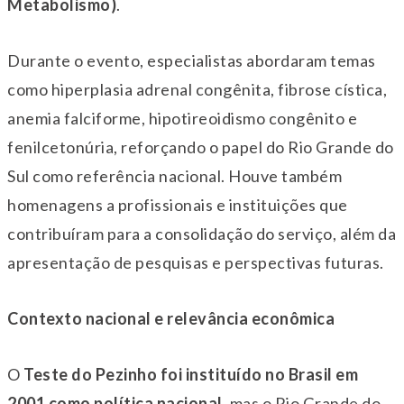
Metabolismo)
.
Durante o evento, especialistas abordaram temas
como hiperplasia adrenal congênita, fibrose cística,
anemia falciforme, hipotireoidismo congênito e
fenilcetonúria, reforçando o papel do Rio Grande do
Sul como referência nacional. Houve também
homenagens a profissionais e instituições que
contribuíram para a consolidação do serviço, além da
apresentação de pesquisas e perspectivas futuras.
Contexto nacional e relevância econômica
O
Teste do Pezinho foi instituído no Brasil em
2001 como política nacional,
mas o Rio Grande do