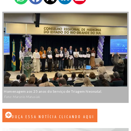
Homenagem aos 25 anos do Serviço de Triagem Neonatal.
Foto: Marcelo Matusiak.
OUÇA ESSA NOTÍCIA CLICANDO AQUI