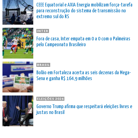
CEEE Equatorial e AXIA Energia mobilizam força-tarefa
para reconstrução do sistema de transmissão no
extremo sul do RS
INTER
Fora de casa, Inter empata em 0 a 0 com o Palmeiras
pelo Campeonato Brasileiro
BRASIL
Bolão em Fortaleza acerta as seis dezenas da Mega-
Sena e ganha R$ 164,9 milhões
ELEIÇÕES 2026
Governo Trump afirma que respeitará eleições livres e
justas no Brasil