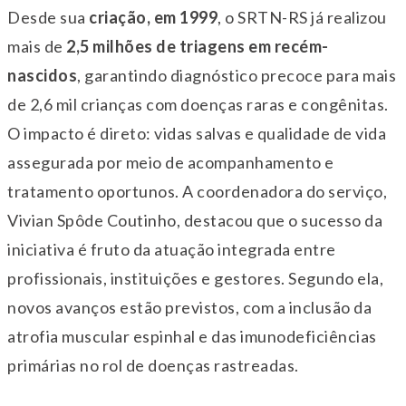
Desde sua
criação, em 1999
, o SRTN-RS já realizou
mais de
2,5 milhões de triagens em recém-
nascidos
, garantindo diagnóstico precoce para mais
de 2,6 mil crianças com doenças raras e congênitas.
O impacto é direto: vidas salvas e qualidade de vida
assegurada por meio de acompanhamento e
tratamento oportunos. A coordenadora do serviço,
Vivian Spôde Coutinho, destacou que o sucesso da
iniciativa é fruto da atuação integrada entre
profissionais, instituições e gestores. Segundo ela,
novos avanços estão previstos, com a inclusão da
atrofia muscular espinhal e das imunodeficiências
primárias no rol de doenças rastreadas.