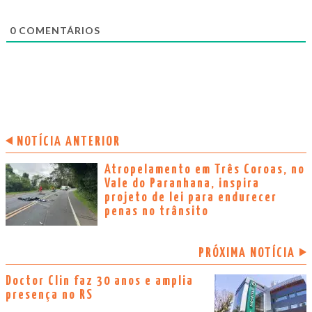
0
COMENTÁRIOS
NOTÍCIA ANTERIOR
Atropelamento em Três Coroas, no
Vale do Paranhana, inspira
projeto de lei para endurecer
penas no trânsito
PRÓXIMA NOTÍCIA
Doctor Clin faz 30 anos e amplia
presença no RS