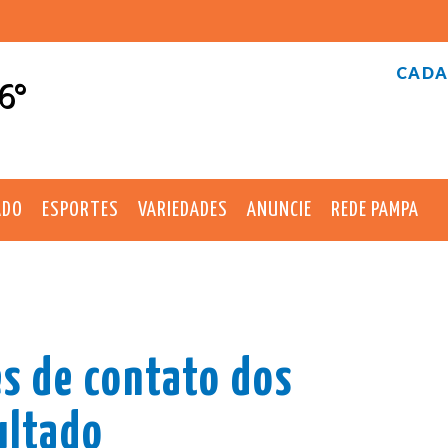
CADA
6°
ADO
ESPORTES
VARIEDADES
ANUNCIE
REDE PAMPA
es de contato dos
ultado