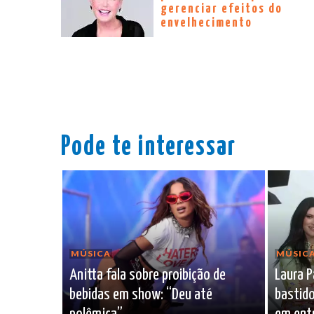
gerenciar efeitos do
envelhecimento
Pode te interessar
MÚSICA
MÚSIC
Anitta fala sobre proibição de
Laura P
bebidas em show: “Deu até
bastido