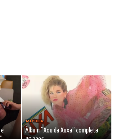
MÚSICA
 e
Álbum “Xou da Xuxa” completa