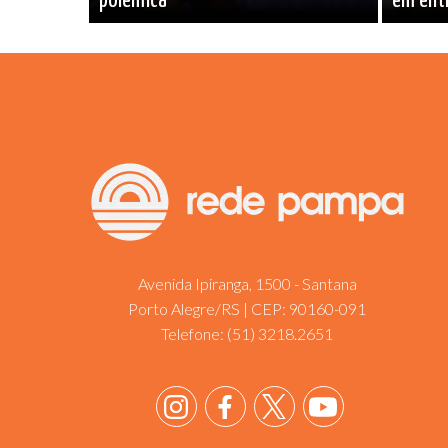
polêmica”
em entr
Avenida Ipiranga, 1500 - Santana
Porto Alegre/RS | CEP: 90160-091
Telefone:
(51) 3218.2651