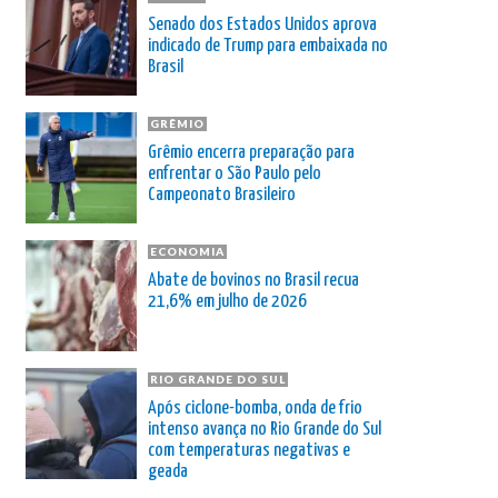
Senado dos Estados Unidos aprova
indicado de Trump para embaixada no
Brasil
GRÊMIO
Grêmio encerra preparação para
enfrentar o São Paulo pelo
Campeonato Brasileiro
ECONOMIA
Abate de bovinos no Brasil recua
21,6% em julho de 2026
RIO GRANDE DO SUL
Após ciclone-bomba, onda de frio
intenso avança no Rio Grande do Sul
com temperaturas negativas e
geada