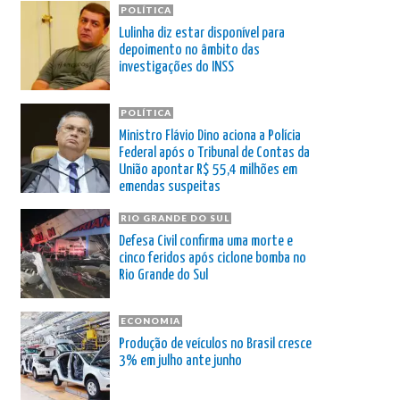
POLÍTICA
Lulinha diz estar disponível para
depoimento no âmbito das
investigações do INSS
POLÍTICA
Ministro Flávio Dino aciona a Polícia
Federal após o Tribunal de Contas da
União apontar R$ 55,4 milhões em
emendas suspeitas
RIO GRANDE DO SUL
Defesa Civil confirma uma morte e
cinco feridos após ciclone bomba no
Rio Grande do Sul
ECONOMIA
Produção de veículos no Brasil cresce
3% em julho ante junho