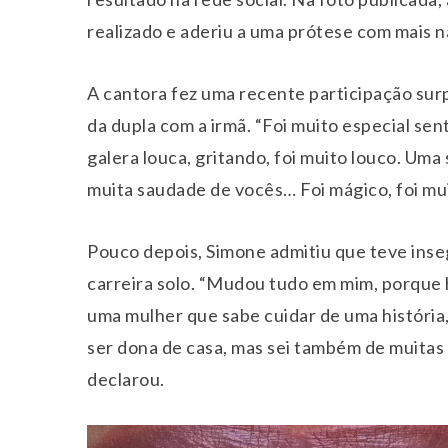
realizado e aderiu a uma prótese com mais n
A cantora fez uma recente participação sur
da dupla com a irmã. “Foi muito especial sent
galera louca, gritando, foi muito louco. Um
muita saudade de vocês… Foi mágico, foi mui
Pouco depois, Simone admitiu que teve inse
carreira solo. “Mudou tudo em mim, porque
uma mulher que sabe cuidar de uma história,
ser dona de casa, mas sei também de muitas 
declarou.