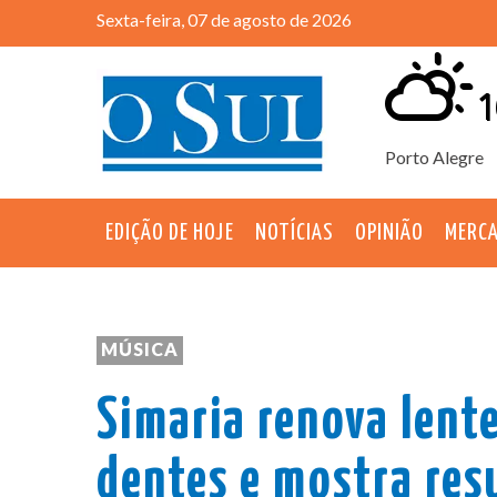
Sexta-feira, 07 de agosto de 2026
1
Porto Alegre
EDIÇÃO DE HOJE
NOTÍCIAS
OPINIÃO
MERC
MÚSICA
Simaria renova lent
dentes e mostra res