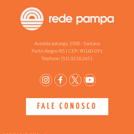
Avenida Ipiranga, 1500 - Santana
Porto Alegre/RS | CEP: 90160-091
Telefone:
(51) 3218.2651
FALE CONOSCO