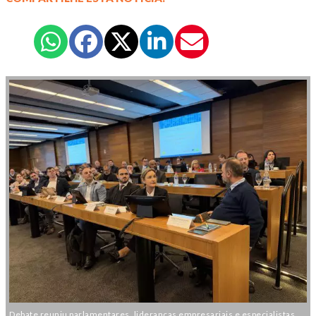
Debate reuniu parlamentares, lideranças empresariais e especialistas