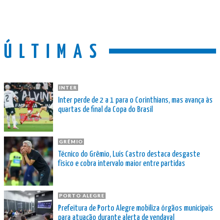
ÚLTIMAS
INTER
Inter perde de 2 a 1 para o Corinthians, mas avança às
quartas de final da Copa do Brasil
GRÊMIO
Técnico do Grêmio, Luís Castro destaca desgaste
físico e cobra intervalo maior entre partidas
PORTO ALEGRE
Prefeitura de Porto Alegre mobiliza órgãos municipais
para atuação durante alerta de vendaval