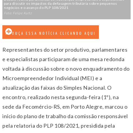
para discutir os impactos da defasagem tributária sobre pequenos
negócios e o avanço do PLP 108/2021
Foto: Felipe Kurtz
OUÇA ESSA NOTÍCIA CLICANDO AQUI
Representantes do setor produtivo, parlamentares
e especialistas participaram de uma mesa redonda
voltada à discussão sobre o novo enquadramento do
Microempreendedor Individual (MEI) e a
atualização das faixas do Simples Nacional. O
encontro, realizado nesta segunda-feira (1º), na
sede da Fecomércio-RS, em Porto Alegre, marcou o
início do plano de trabalho da comissão responsável
pela relatoria do PLP 108/2021, presidida pela