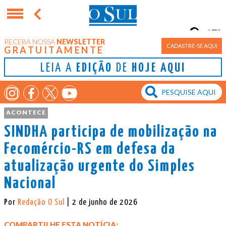
17°
RECEBA NOSSA
NEWSLETTER
Porto Alegre
CADASTRE-SE AQUI
GRATUITAMENTE
LEIA A
EDIÇÃO
DE
HOJE AQUI
ACONTECE
SINDHA participa de mobilização na
Fecomércio-RS em defesa da
atualização urgente do Simples
Nacional
Por
Redação O Sul
| 2 de junho de 2026
COMPARTILHE ESTA NOTÍCIA: