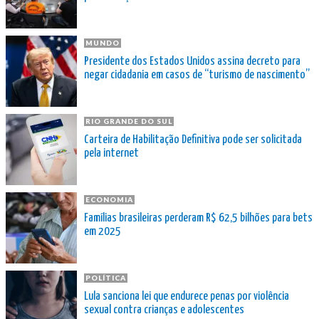
MUNDO
Presidente dos Estados Unidos assina decreto para
negar cidadania em casos de “turismo de nascimento”
RIO GRANDE DO SUL
Carteira de Habilitação Definitiva pode ser solicitada
pela internet
ECONOMIA
Famílias brasileiras perderam R$ 62,5 bilhões para bets
em 2025
POLÍTICA
Lula sanciona lei que endurece penas por violência
sexual contra crianças e adolescentes