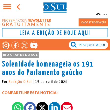
8°
RECEBA NOSSA
NEWSLETTER
Porto Alegre
CADASTRE-SE AQUI
GRATUITAMENTE
LEIA A
EDIÇÃO
DE
HOJE AQUI
RIO GRANDE DO SUL
Solenidade homenageia os 191
anos do Parlamento gaúcho
Por
Redação O Sul
| 15 de abril de 2026
COMPARTILHE ESTA NOTÍCIA: