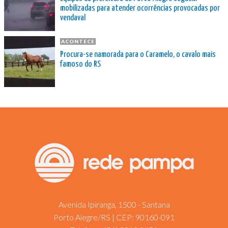
mobilizadas para atender ocorrências provocadas por
vendaval
ACONTECE
Procura-se namorada para o Caramelo, o cavalo mais
famoso do RS
Avenida Ipiranga, 1500 - Santana
Porto Alegre/RS | CEP: 90160-091