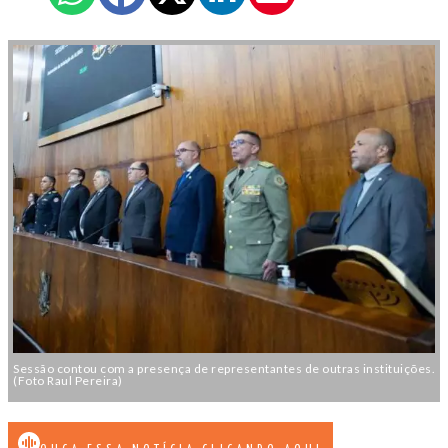
Sessão contou com a presença de representantes de outras instituições.
(Foto Raul Pereira)