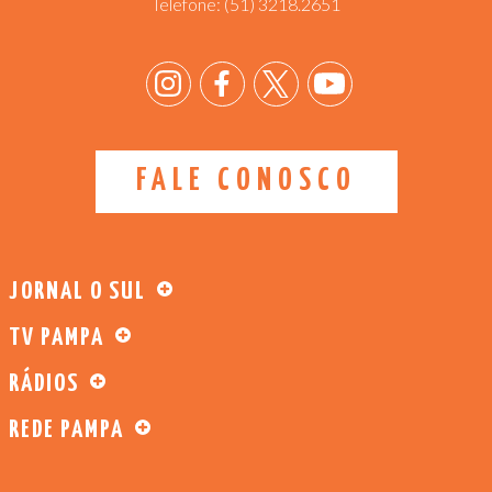
Telefone:
(51) 3218.2651
FALE CONOSCO
JORNAL O SUL
TV PAMPA
RÁDIOS
REDE PAMPA