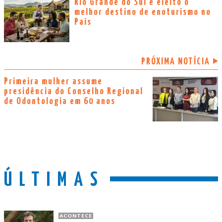
Rio Grande do Sul é eleito o
melhor destino de enoturismo no
País
PRÓXIMA NOTÍCIA
Primeira mulher assume
presidência do Conselho Regional
de Odontologia em 60 anos
ÚLTIMAS
ACONTECE