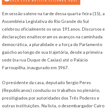
OUÇA ESSA NOTÍCIA CLICANDO AQUI
Em sessão solene na tarde dessa quarta-feira (15), a
Assembleia Legislativa do Rio Grande do Sul
celebrou oficialmente os seus 191 anos. Discursos e
declarações enalteceram os avanços na caminhada
democrática, a pluralidade e a força do Parlamento
gaúcho ao longo de sua trajetória, desde a primeira
sede (na rua Duque de Caxias) até o Palácio
Farroupilha, inaugurado em 1967.
O presidente da casa, deputado Sergio Peres
(Republicanos) conduziu os trabalhos no plenário,
presitigiados por autoridades dos Três Poderes e
outras instituições. Na lista, o desembargador Cairo