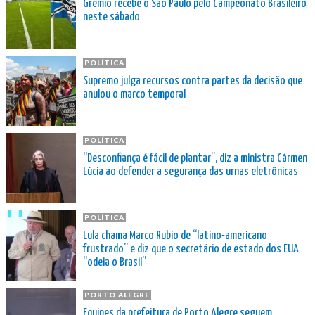
Grêmio recebe o São Paulo pelo Campeonato Brasileiro
neste sábado
POLÍTICA
Supremo julga recursos contra partes da decisão que
anulou o marco temporal
POLÍTICA
“Desconfiança é fácil de plantar”, diz a ministra Cármen
Lúcia ao defender a segurança das urnas eletrônicas
POLÍTICA
Lula chama Marco Rubio de “latino-americano
frustrado” e diz que o secretário de estado dos EUA
“odeia o Brasil”
PORTO ALEGRE
Equipes da prefeitura de Porto Alegre seguem