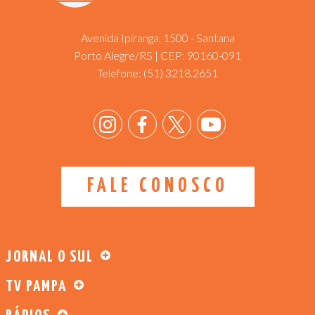
Avenida Ipiranga, 1500 - Santana
Porto Alegre/RS | CEP: 90160-091
Telefone:
(51) 3218.2651
FALE CONOSCO
JORNAL O SUL
TV PAMPA