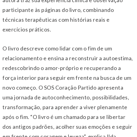
autora traz sua experiência clínica e observação
participante às páginas do livro, combinando
técnicas terapêuticas com histórias reais e
exercícios práticos.
O livro descreve como lidar com o fim de um
relacionamento e ensina a reconstruir a autoestima,
redescobrindo o amor-próprio e recuperando a
força interior para seguir em frente na busca de um
novo começo. O SOS Coração Partido apresenta
uma jornada de autoconhecimento, possibilidades,
transformação, para aprender a viver plenamente
após o fim. “O livro é um chamado para se libertar
dos antigos padrões, acolher suas emoções e seguir
em frente com coragem e leveza”, explica Ilda