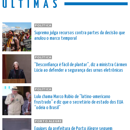
ÚLTIMAS
POLÍTICA
Supremo julga recursos contra partes da decisão que
anulou o marco temporal
POLÍTICA
“Desconfiança é fácil de plantar”, diz a ministra Cármen
Lúcia ao defender a segurança das urnas eletrônicas
POLÍTICA
Lula chama Marco Rubio de “latino-americano
frustrado” e diz que o secretário de estado dos EUA
“odeia o Brasil”
PORTO ALEGRE
Equipes da prefeitura de Porto Alegre seguem