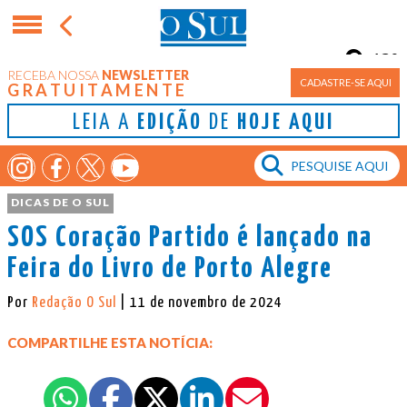
13°
RECEBA NOSSA
NEWSLETTER
Porto Alegre
CADASTRE-SE AQUI
GRATUITAMENTE
LEIA A
EDIÇÃO
DE
HOJE AQUI
DICAS DE O SUL
SOS Coração Partido é lançado na
Feira do Livro de Porto Alegre
Por
Redação O Sul
| 11 de novembro de 2024
COMPARTILHE ESTA NOTÍCIA: