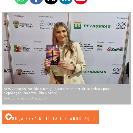
SOS Coração Partido é um guia para reconstruir sua vida após a
separação. Na foto, Ilda Nocchi
Foto: Cris Suzin/Divulgação
OUÇA ESSA NOTÍCIA CLICANDO AQUI