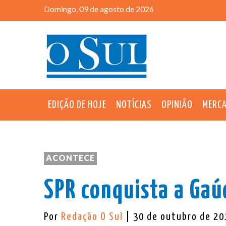
Domingo, 09 de agosto de 2026
EDIÇÃO DE HOJE
NOTÍCIAS
OPINIÃO
MERC
ACONTECE
SPR conquista a Gaú
Por
Redação O Sul
| 30 de outubro de 2