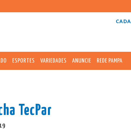
CADA
ADO
ESPORTES
VARIEDADES
ANUNCIE
REDE PAMPA
cha TecPar
019