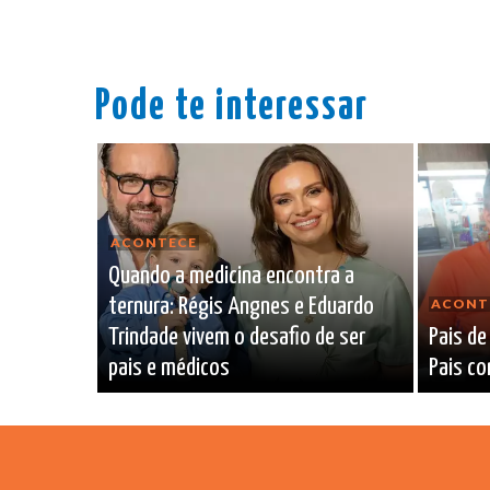
Pode te interessar
ACONTECE
Quando a medicina encontra a
ternura: Régis Angnes e Eduardo
ACONT
Trindade vivem o desafio de ser
Pais de
pais e médicos
Pais co