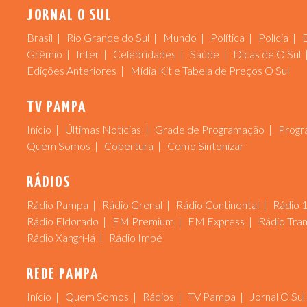
JORNAL O SUL
Brasil
Rio Grande do Sul
Mundo
Política
Polícia
Grêmio
Inter
Celebridades
Saúde
Dicas de O Sul
Edições Anteriores
Mídia Kit e Tabela de Preços O Sul
TV PAMPA
Início
Últimas Notícias
Grade de Programação
Progr
Quem Somos
Cobertura
Como Sintonizar
RÁDIOS
Rádio Pampa
Rádio Grenal
Rádio Continental
Rádio 
Rádio Eldorado
FM Premium
FM Express
Rádio Tra
Rádio Xangri-lá
Rádio Imbé
REDE PAMPA
Início
Quem Somos
Rádios
TV Pampa
Jornal O Sul