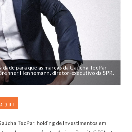
ividade para que as marcas da Gaúcha TecPar
 Brenner Hennemann, diretor-executivo da SPR.
 AQUI
Gaúcha TecPar, holding de investimentos em