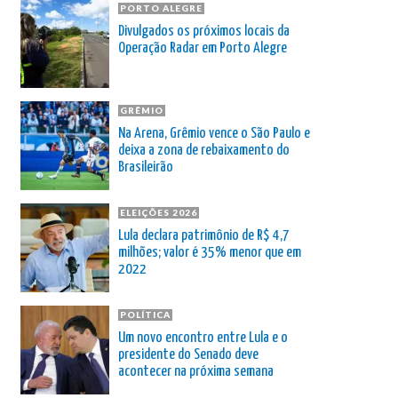
PORTO ALEGRE
Divulgados os próximos locais da
Operação Radar em Porto Alegre
GRÊMIO
Na Arena, Grêmio vence o São Paulo e
deixa a zona de rebaixamento do
Brasileirão
ELEIÇÕES 2026
Lula declara patrimônio de R$ 4,7
milhões; valor é 35% menor que em
2022
POLÍTICA
Um novo encontro entre Lula e o
presidente do Senado deve
acontecer na próxima semana