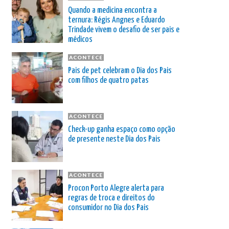
Quando a medicina encontra a
ternura: Régis Angnes e Eduardo
Trindade vivem o desafio de ser pais e
médicos
ACONTECE
Pais de pet celebram o Dia dos Pais
com filhos de quatro patas
ACONTECE
Check-up ganha espaço como opção
de presente neste Dia dos Pais
ACONTECE
Procon Porto Alegre alerta para
regras de troca e direitos do
consumidor no Dia dos Pais