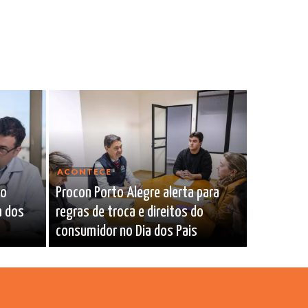
ACONTECE
mo
Procon Porto Alegre alerta para
a dos
regras de troca e direitos do
consumidor no Dia dos Pais