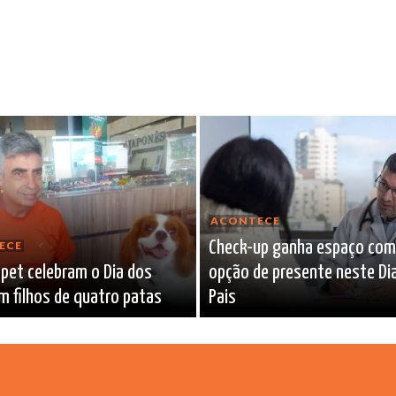
ACONTECE
Check-up ganha espaço co
ECE
 pet celebram o Dia dos
opção de presente neste Di
m filhos de quatro patas
Pais