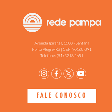
Avenida Ipiranga, 1500 - Santana
Porto Alegre/RS | CEP: 90160-091
Telefone:
(51) 3218.2651
FALE CONOSCO