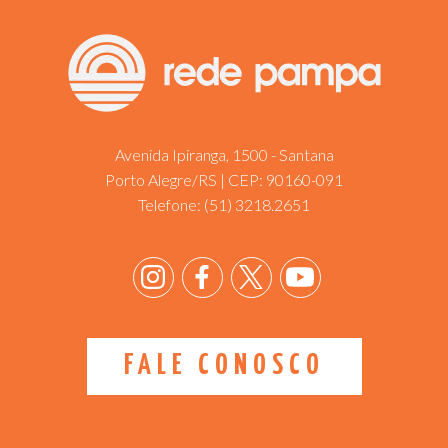
Avenida Ipiranga, 1500 - Santana
Porto Alegre/RS | CEP: 90160-091
Telefone:
(51) 3218.2651
FALE CONOSCO