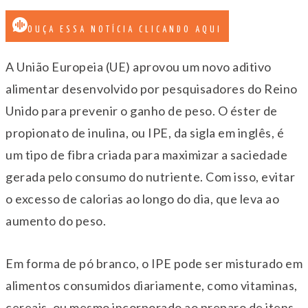
OUÇA ESSA NOTÍCIA CLICANDO AQUI
A União Europeia (UE) aprovou um novo aditivo
alimentar desenvolvido por pesquisadores do Reino
Unido para prevenir o ganho de peso. O éster de
propionato de inulina, ou IPE, da sigla em inglês, é
um tipo de fibra criada para maximizar a saciedade
gerada pelo consumo do nutriente. Com isso, evitar
o excesso de calorias ao longo do dia, que leva ao
aumento do peso.
Em forma de pó branco, o IPE pode ser misturado em
alimentos consumidos diariamente, como vitaminas,
cereais, ou mesmo incorporado ao preparo de itens