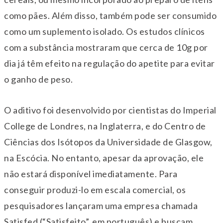
como pães. Além disso, também pode ser consumido
como um suplemento isolado. Os estudos clínicos
com a substância mostraram que cerca de 10g por
dia já têm efeito na regulação do apetite para evitar
o ganho de peso.
O aditivo foi desenvolvido por cientistas do Imperial
College de Londres, na Inglaterra, e do Centro de
Ciências dos Isótopos da Universidade de Glasgow,
na Escócia. No entanto, apesar da aprovação, ele
não estará disponível imediatamente. Para
conseguir produzi-lo em escala comercial, os
pesquisadores lançaram uma empresa chamada
Satisfed (“Satisfeito”, em português) e buscam