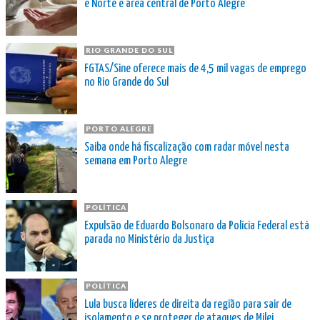
e Norte e área central de Porto Alegre
RIO GRANDE DO SUL
FGTAS/Sine oferece mais de 4,5 mil vagas de emprego
no Rio Grande do Sul
PORTO ALEGRE
Saiba onde há fiscalização com radar móvel nesta
semana em Porto Alegre
POLÍTICA
Expulsão de Eduardo Bolsonaro da Polícia Federal está
parada no Ministério da Justiça
POLÍTICA
Lula busca líderes de direita da região para sair de
isolamento e se proteger de ataques de Milei