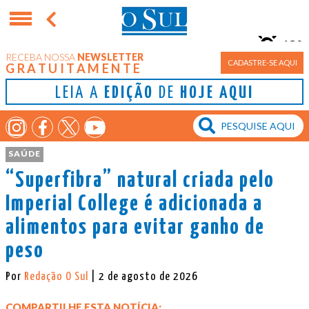
13°
RECEBA NOSSA
NEWSLETTER
Porto Alegre
CADASTRE-SE AQUI
GRATUITAMENTE
LEIA A
EDIÇÃO
DE
HOJE AQUI
SAÚDE
“Superfibra” natural criada pelo
Imperial College é adicionada a
alimentos para evitar ganho de
peso
Por
Redação O Sul
| 2 de agosto de 2026
COMPARTILHE ESTA NOTÍCIA: