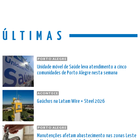
ÚLTIMAS
PORTO ALEGRE
Unidade móvel de Saúde leva atendimento a cinco
comunidades de Porto Alegre nesta semana
ACONTECE
Gaúchos na Latam Wire + Steel 2026
PORTO ALEGRE
Manutenções afetam abastecimento nas zonas Leste