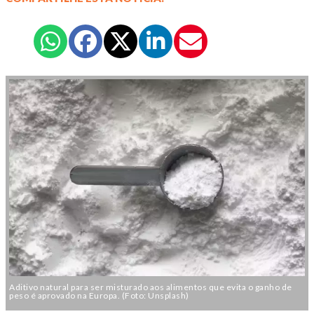
Aditivo natural para ser misturado aos alimentos que evita o ganho de
peso é aprovado na Europa. (Foto: Unsplash)