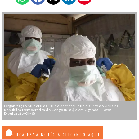
Organização Mundial da Saúde decretou que o surto do vírus na
República Democrática do Congo (RDC) e em Uganda. (Foto:
Divulgação/OMS)
OUÇA ESSA NOTÍCIA CLICANDO AQUI