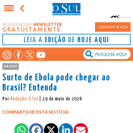
13°
RECEBA NOSSA
NEWSLETTER
Porto Alegre
CADASTRE-SE AQUI
GRATUITAMENTE
LEIA A
EDIÇÃO
DE
HOJE AQUI
SAÚDE
Surto de Ebola pode chegar ao
Brasil? Entenda
Por
Redação O Sul
| 19 de maio de 2026
COMPARTILHE ESTA NOTÍCIA: