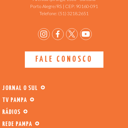
Porto Alegre/RS | CEP: 90160-091
Telefone:
(51) 3218.2651
FALE CONOSCO
JORNAL O SUL
TV PAMPA
RÁDIOS
REDE PAMPA