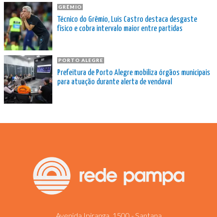
GRÊMIO
Técnico do Grêmio, Luís Castro destaca desgaste
físico e cobra intervalo maior entre partidas
PORTO ALEGRE
Prefeitura de Porto Alegre mobiliza órgãos municipais
para atuação durante alerta de vendaval
Avenida Ipiranga, 1500 - Santana