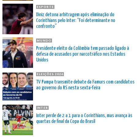
ESPORTE
Diniz detona arbitragem após eliminação do
Corinthians pelo Inter: “Foi determinante no
confronto”
MUNDO
Presidente eleito da Colômbia tem passado ligado à
defesa de acusados por narcotráfico nos Estados
Unidos
ELEIÇÕES 2026
TV Pampa transmite debate da Famurs com candidatos
ao governo do RS nesta sexta-feira
INTER
Inter perde de 2 a 1 para o Corinthians, mas avança às
quartas de final da Copa do Brasil