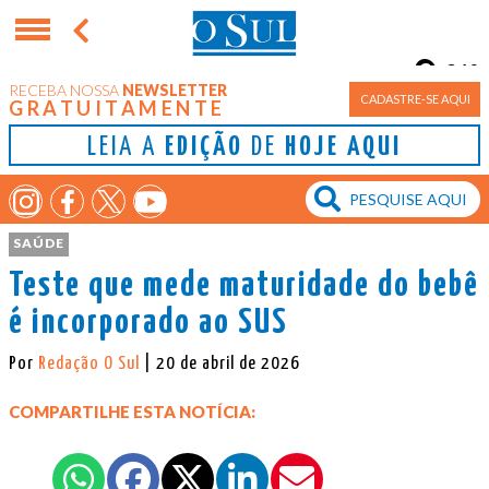
21°
RECEBA NOSSA
NEWSLETTER
Porto Alegre
CADASTRE-SE AQUI
GRATUITAMENTE
LEIA A
EDIÇÃO
DE
HOJE AQUI
SAÚDE
Teste que mede maturidade do bebê
é incorporado ao SUS
Por
Redação O Sul
| 20 de abril de 2026
COMPARTILHE ESTA NOTÍCIA: