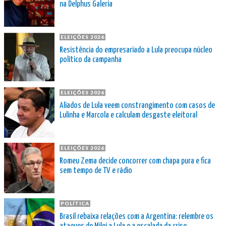
na Delphus Galeria
ELEIÇÕES 2026
Resistência do empresariado a Lula preocupa núcleo
político da campanha
ELEIÇÕES 2026
Aliados de Lula veem constrangimento com casos de
Lulinha e Marcola e calculam desgaste eleitoral
ELEIÇÕES 2026
Romeu Zema decide concorrer com chapa pura e fica
sem tempo de TV e rádio
POLÍTICA
Brasil rebaixa relações com a Argentina: relembre os