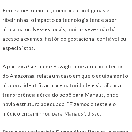
Em regiões remotas, como áreas indígenas e
ribeirinhas, o impacto da tecnologia tende a ser
ainda maior. Nesses locais, muitas vezes não há
acesso a exames, histórico gestacional confiável ou
especialistas.
A parteira Gessilene Buzaglo, que atua no interior
do Amazonas, relata um caso em que o equipamento
ajudou a identificar a prematuridade e viabilizar a
transferência aérea do bebê para Manaus, onde
havia estrutura adequada. “Fizemos o teste e o
médico encaminhou para Manaus”, disse.
Para a neurocientista
Silvana Alves Pereira
, o exame