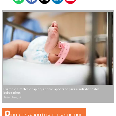
Exame é simples e rápido, apenas apontado para a sola do pé dos
bebezinhos.
Foto: Freepik
OUÇA ESSA NOTÍCIA CLICANDO AQUI