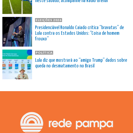
neste sábado; acompanhe na Rádio Grenal
ELEIÇÕES 2026
Presidenciável Ronaldo Caiado critica “bravatas” de
Lula contra os Estados Unidos: “Coisa de homem
frouxo”
POLÍTICA
Lula diz que mostrará ao “amigo Trump” dados sobre
queda no desmatamento no Brasil