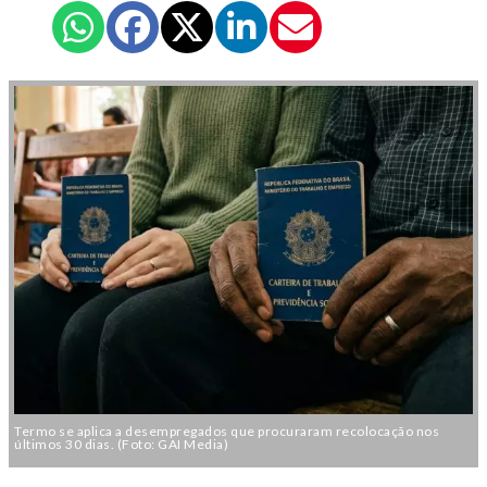
Termo se aplica a desempregados que procuraram recolocação nos
últimos 30 dias. (Foto: GAI Media)