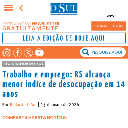
16°
RECEBA NOSSA
NEWSLETTER
Porto Alegre
CADASTRE-SE AQUI
GRATUITAMENTE
LEIA A
EDIÇÃO
DE
HOJE AQUI
RIO GRANDE DO SUL
Trabalho e emprego: RS alcança
menor índice de desocupação em 14
anos
Por
Redação O Sul
| 15 de maio de 2026
COMPARTILHE ESTA NOTÍCIA: