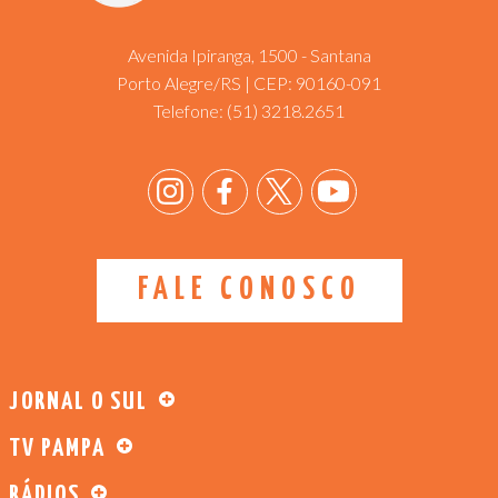
Avenida Ipiranga, 1500 - Santana
Porto Alegre/RS | CEP: 90160-091
Telefone:
(51) 3218.2651
FALE CONOSCO
JORNAL O SUL
TV PAMPA
RÁDIOS