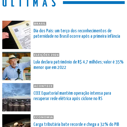
ÚLTIMAS
BRASIL
Dia dos Pais: um terço dos reconhecimentos de
paternidade no Brasil ocorre após a primeira infância
ELEIÇÕES 2026
Lula declara patrimônio de R$ 4,7 milhões; valor é 35%
menor que em 2022
ACONTECE
CEEE Equatorial mantém operação intensa para
recuperar rede elétrica após ciclone no RS
ECONOMIA
Carga tributária bate recorde e chega a 32% do PIB