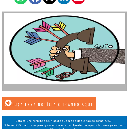
OUÇA ESSA NOTÍCIA CLICANDO AQUI
Esta coluna reflete a opinião de quem a assina e não do Jornal O Sul.
O Jornal O Sul adota os princípios editoriais de pluralismo, apartidarismo, jornalismo