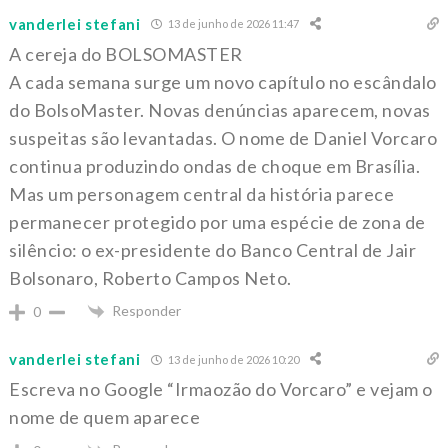
vanderlei stefani
13 de junho de 2026 11:47
A cereja do BOLSOMASTER
A cada semana surge um novo capítulo no escândalo
do BolsoMaster. Novas denúncias aparecem, novas
suspeitas são levantadas. O nome de Daniel Vorcaro
continua produzindo ondas de choque em Brasília.
Mas um personagem central da história parece
permanecer protegido por uma espécie de zona de
silêncio: o ex-presidente do Banco Central de Jair
Bolsonaro, Roberto Campos Neto.
Responder
0
vanderlei stefani
13 de junho de 2026 10:20
Escreva no Google “Irmaozão do Vorcaro” e vejam o
nome de quem aparece