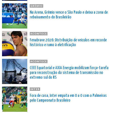
GRÊMIO
Na Arena, Grêmio vence o São Paulo e deixa a zona de
rebaixamento do Brasileirão
ACONTECE
Fenabrave 2026: Distribuição de veículos em recorde
histórico e rumo à eletrificação
ACONTECE
CEEE Equatorial e AXIA Energia mobilizam força-tarefa
para reconstrução do sistema de transmissão no
extremo sul do RS
INTER
Fora de casa, Inter empata em 0 a 0 com o Palmeiras
pelo Campeonato Brasileiro