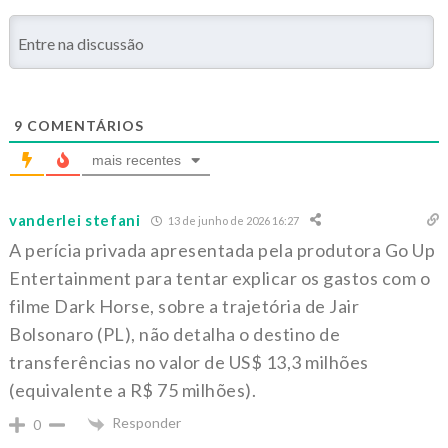
9
COMENTÁRIOS
mais recentes
vanderlei stefani
13 de junho de 2026 16:27
A perícia privada apresentada pela produtora Go Up
Entertainment para tentar explicar os gastos com o
filme Dark Horse, sobre a trajetória de Jair
Bolsonaro (PL), não detalha o destino de
transferências no valor de US$ 13,3 milhões
(equivalente a R$ 75 milhões).
Responder
0