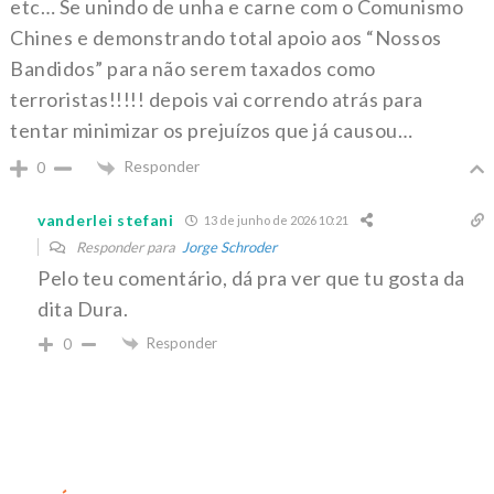
etc… Se unindo de unha e carne com o Comunismo
Chines e demonstrando total apoio aos “Nossos
Bandidos” para não serem taxados como
terroristas!!!!! depois vai correndo atrás para
tentar minimizar os prejuízos que já causou…
Responder
0
vanderlei stefani
13 de junho de 2026 10:21
Responder para
Jorge Schroder
Pelo teu comentário, dá pra ver que tu gosta da
dita Dura.
Responder
0