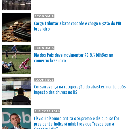
ECONOMIA
Carga tributária bate recorde e chega a 32% do PIB
brasileiro
ECONOMIA
Dia dos Pais deve movimentar R$ 8,5 bilhões no
comércio brasileiro
ACONTECE
Corsan avança na recuperação do abastecimento após
impacto das chuvas no RS
ELEIÇÕES 2026
Flávio Bolsonaro critica o Supremo e diz que, se for
presidente, indicará ministros que “respeitem a