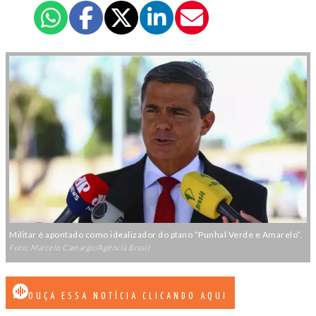
Militar é apontado como idealizador do plano “Punhal Verde e Amarelo”.
Foto: Marcelo Camargo/Agência Brasil
OUÇA ESSA NOTÍCIA CLICANDO AQUI