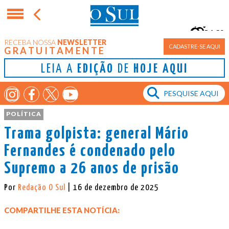
16°
RECEBA NOSSA
NEWSLETTER
Porto Alegre
CADASTRE-SE AQUI
GRATUITAMENTE
LEIA A
EDIÇÃO
DE
HOJE AQUI
POLÍTICA
Trama golpista: general Mário
Fernandes é condenado pelo
Supremo a 26 anos de prisão
Por
Redação O Sul
| 16 de dezembro de 2025
COMPARTILHE ESTA NOTÍCIA: