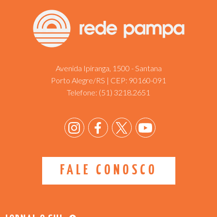
Avenida Ipiranga, 1500 - Santana
Porto Alegre/RS | CEP: 90160-091
Telefone:
(51) 3218.2651
FALE CONOSCO