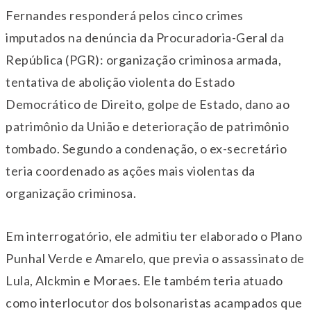
Fernandes responderá pelos cinco crimes
imputados na denúncia da Procuradoria-Geral da
República (PGR): organização criminosa armada,
tentativa de abolição violenta do Estado
Democrático de Direito, golpe de Estado, dano ao
patrimônio da União e deterioração de patrimônio
tombado. Segundo a condenação, o ex-secretário
teria coordenado as ações mais violentas da
organização criminosa.
Em interrogatório, ele admitiu ter elaborado o Plano
Punhal Verde e Amarelo, que previa o assassinato de
Lula, Alckmin e Moraes. Ele também teria atuado
como interlocutor dos bolsonaristas acampados que