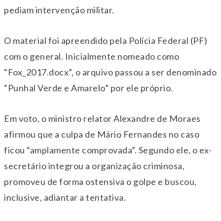
pediam intervenção militar.
O material foi apreendido pela Polícia Federal (PF)
com o general. Inicialmente nomeado como
“Fox_2017.docx”, o arquivo passou a ser denominado
“Punhal Verde e Amarelo” por ele próprio.
Em voto, o ministro relator Alexandre de Moraes
afirmou que a culpa de Mário Fernandes no caso
ficou “amplamente comprovada”. Segundo ele, o ex-
secretário integrou a organização criminosa,
promoveu de forma ostensiva o golpe e buscou,
inclusive, adiantar a tentativa.