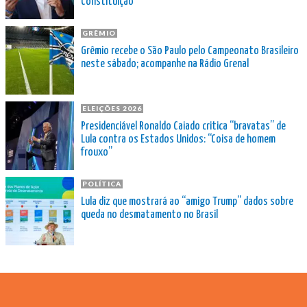
Constituição”
GRÊMIO
Grêmio recebe o São Paulo pelo Campeonato Brasileiro
neste sábado; acompanhe na Rádio Grenal
ELEIÇÕES 2026
Presidenciável Ronaldo Caiado critica “bravatas” de
Lula contra os Estados Unidos: “Coisa de homem
frouxo”
POLÍTICA
Lula diz que mostrará ao “amigo Trump” dados sobre
queda no desmatamento no Brasil