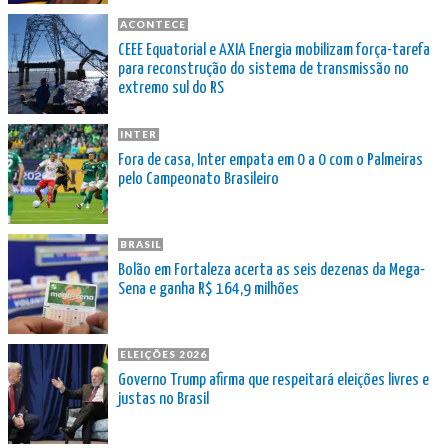
ACONTECE
CEEE Equatorial e AXIA Energia mobilizam força-tarefa
para reconstrução do sistema de transmissão no
extremo sul do RS
INTER
Fora de casa, Inter empata em 0 a 0 com o Palmeiras
pelo Campeonato Brasileiro
BRASIL
Bolão em Fortaleza acerta as seis dezenas da Mega-
Sena e ganha R$ 164,9 milhões
ELEIÇÕES 2026
Governo Trump afirma que respeitará eleições livres e
justas no Brasil