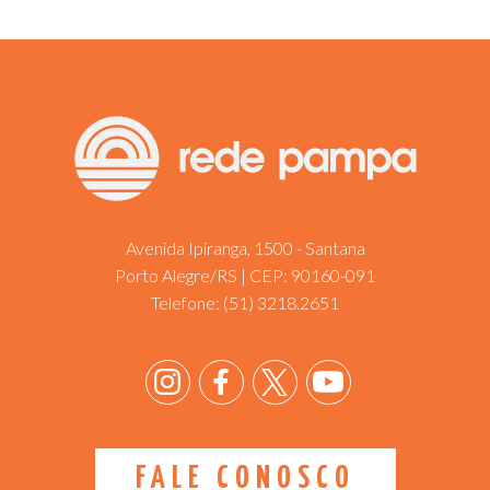
Avenida Ipiranga, 1500 - Santana
Porto Alegre/RS | CEP: 90160-091
Telefone:
(51) 3218.2651
FALE CONOSCO