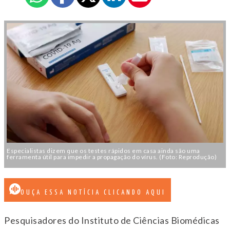
Especialistas dizem que os testes rápidos em casa ainda são uma
ferramenta útil para impedir a propagação do vírus. (Foto: Reprodução)
OUÇA ESSA NOTÍCIA CLICANDO AQUI
Pesquisadores do Instituto de Ciências Biomédicas