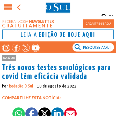
7°
RECEBA NOSSA
NEWSLETTER
Porto Alegre
CADASTRE-SE AQUI
GRATUITAMENTE
LEIA A
EDIÇÃO
DE
HOJE AQUI
SAÚDE
Três novos testes sorológicos para
covid têm eficácia validada
Por
Redação O Sul
| 10 de agosto de 2022
COMPARTILHE ESTA NOTÍCIA: