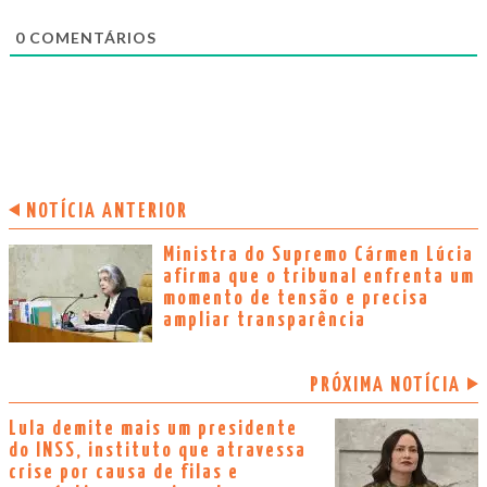
0
COMENTÁRIOS
NOTÍCIA ANTERIOR
Ministra do Supremo Cármen Lúcia
afirma que o tribunal enfrenta um
momento de tensão e precisa
ampliar transparência
PRÓXIMA NOTÍCIA
Lula demite mais um presidente
do INSS, instituto que atravessa
crise por causa de filas e