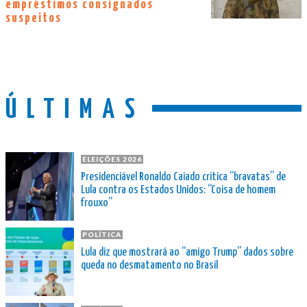
empréstimos consignados
suspeitos
ÚLTIMAS
ELEIÇÕES 2026
Presidenciável Ronaldo Caiado critica “bravatas” de
Lula contra os Estados Unidos: “Coisa de homem
frouxo”
POLÍTICA
Lula diz que mostrará ao “amigo Trump” dados sobre
queda no desmatamento no Brasil