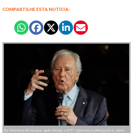
COMPARTILHE ESTA NOTÍCIA:
Ex-ministro disse que, após deixar o STF, retornou à advocacia e, além