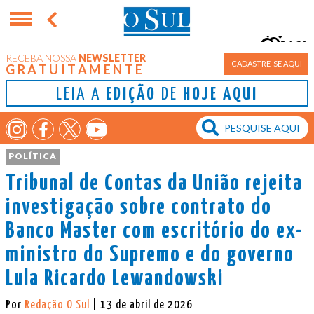
16°
RECEBA NOSSA
NEWSLETTER
Porto Alegre
CADASTRE-SE AQUI
GRATUITAMENTE
LEIA A
EDIÇÃO
DE
HOJE AQUI
POLÍTICA
Tribunal de Contas da União rejeita
investigação sobre contrato do
Banco Master com escritório do ex-
ministro do Supremo e do governo
Lula Ricardo Lewandowski
Por
Redação O Sul
| 13 de abril de 2026