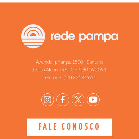
Avenida Ipiranga, 1500 - Santana
Porto Alegre/RS | CEP: 90160-091
Telefone:
(51) 3218.2651
FALE CONOSCO