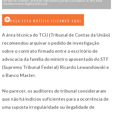
de vários clientes, prestou consultoria jurídica ao banco. (Foto: Rafa
Neddermeyer/Agência Brasil)
OUÇA ESSA NOTÍCIA CLICANDO AQUI
A área técnica do TCU (Tribunal de Contas da União)
recomendou arquivar o pedido de investigação
sobre o contrato firmado entre o escritório de
advocacia da família do ministro aposentado do STF
(Supremo Tribunal Federal) Ricardo Lewandowski e
o Banco Master.
No parecer, os auditores do tribunal consideraram
que não há indícios suficientes para a ocorrência de
uma suposta irregularidade ou ilegalidade de