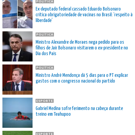
POLÍTICA
Ex-deputado federal cassado Eduardo Bolsonaro
critica obrigatoriedade de vacinas no Brasil: ‘respeito à
liberdade’
POLÍTICA
Ministro Alexandre de Moraes nega pedido para os
filhos de Jair Bolsonaro visitarem o ex-presidente no
Dia dos Pais
POLÍTICA
Ministro André Mendonça dá 5 dias para o PT explicar
gastos com o congresso nacional do partido
ESPORTE
Gabriel Medina sofre ferimento na cabeça durante
treino em Teahupoo
ESPORTE