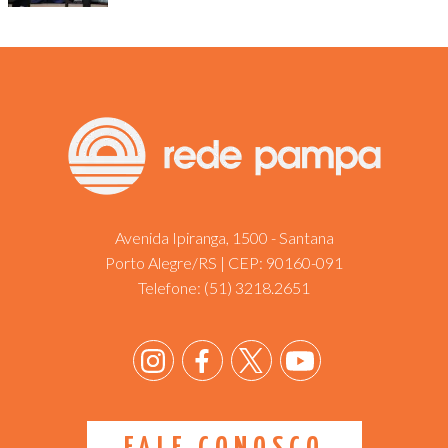
Avenida Ipiranga, 1500 - Santana
Porto Alegre/RS | CEP: 90160-091
Telefone:
(51) 3218.2651