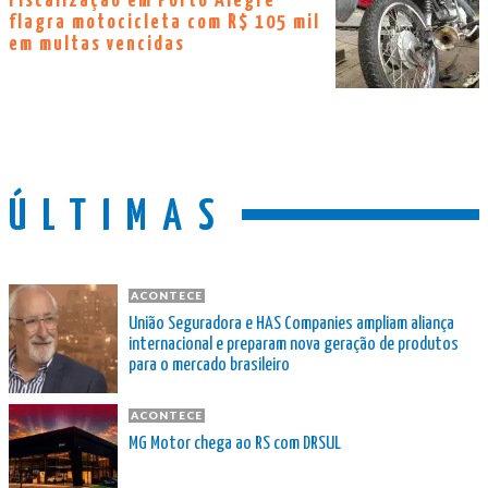
Fiscalização em Porto Alegre
flagra motocicleta com R$ 105 mil
em multas vencidas
ÚLTIMAS
ACONTECE
União Seguradora e HAS Companies ampliam aliança
internacional e preparam nova geração de produtos
para o mercado brasileiro
ACONTECE
MG Motor chega ao RS com DRSUL