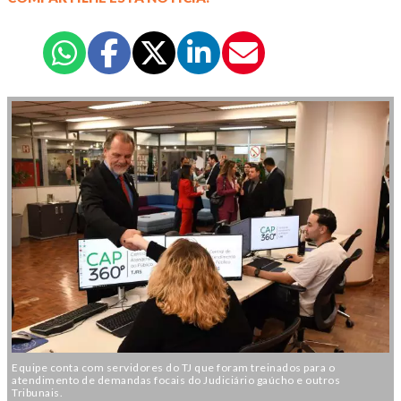
Equipe conta com servidores do TJ que foram treinados para o
atendimento de demandas focais do Judiciário gaúcho e outros
Tribunais.