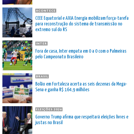
ACONTECE
CEEE Equatorial e AXIA Energia mobilizam força-tarefa
para reconstrução do sistema de transmissão no
extremo sul do RS
INTER
Fora de casa, Inter empata em 0 a 0 com o Palmeiras
pelo Campeonato Brasileiro
BRASIL
Bolão em Fortaleza acerta as seis dezenas da Mega-
Sena e ganha R$ 164,9 milhões
ELEIÇÕES 2026
Governo Trump afirma que respeitará eleições livres e
justas no Brasil