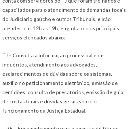
conta com servidores do TJ que foram treinados e
capacitados para o atendimento de demandas focais
do Judiciário gaúcho e outros Tribunais, e irão
atender, das 12h às 19h, englobando os principais
serviços elencados abaixo:
TJ – Consulta à informação processual e de
inquéritos, atendimento aos advogados,
esclarecimentos de dúvidas sobre os sistemas,
auxílio no peticionamento eletrônico, emissão de
certidões, consulta de precatórios, emissão de guia
de custas finais e dúvidas gerais sobre o
funcionamento da Justiça Estadual.
TRE – Encaminhamento para a emissão de títulos