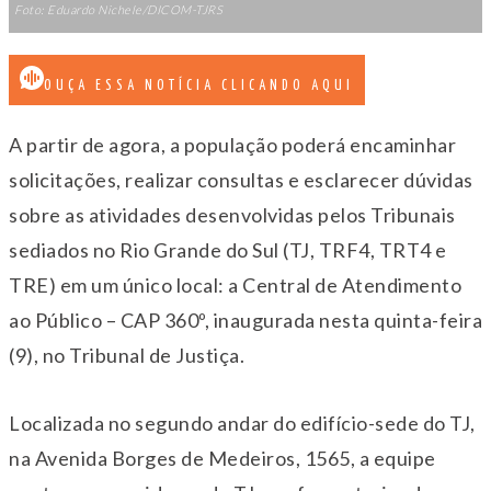
Foto: Eduardo Nichele/DICOM-TJRS
OUÇA ESSA NOTÍCIA CLICANDO AQUI
A partir de agora, a população poderá encaminhar
solicitações, realizar consultas e esclarecer dúvidas
sobre as atividades desenvolvidas pelos Tribunais
sediados no Rio Grande do Sul (TJ, TRF4, TRT4 e
TRE) em um único local: a Central de Atendimento
ao Público – CAP 360º, inaugurada nesta quinta-feira
(9), no Tribunal de Justiça.
Localizada no segundo andar do edifício-sede do TJ,
na Avenida Borges de Medeiros, 1565, a equipe