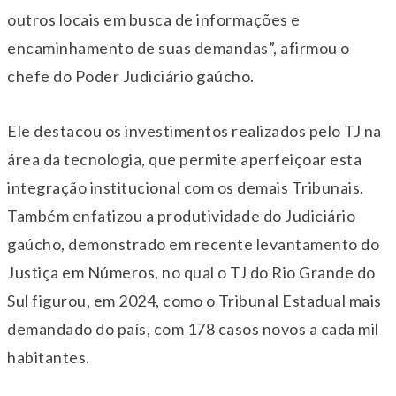
outros locais em busca de informações e
encaminhamento de suas demandas”, afirmou o
chefe do Poder Judiciário gaúcho.
Ele destacou os investimentos realizados pelo TJ na
área da tecnologia, que permite aperfeiçoar esta
integração institucional com os demais Tribunais.
Também enfatizou a produtividade do Judiciário
gaúcho, demonstrado em recente levantamento do
Justiça em Números, no qual o TJ do Rio Grande do
Sul figurou, em 2024, como o Tribunal Estadual mais
demandado do país, com 178 casos novos a cada mil
habitantes.