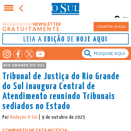
7°
RECEBA NOSSA
NEWSLETTER
Porto Alegre
CADASTRE-SE AQUI
GRATUITAMENTE
LEIA A
EDIÇÃO
DE
HOJE AQUI
RIO GRANDE DO SUL
Tribunal de Justiça do Rio Grande
do Sul inaugura Central de
Atendimento reunindo Tribunais
sediados no Estado
Por
Redação O Sul
| 9 de outubro de 2025
COMPARTILHE ESTA NOTÍCIA: