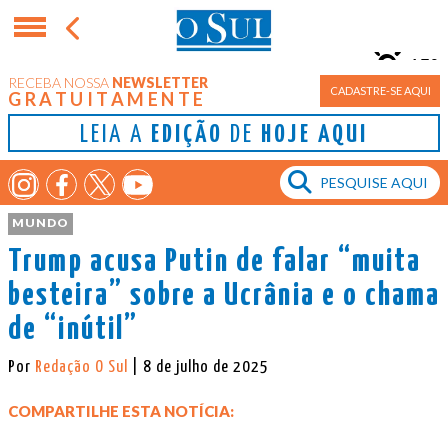
15°
RECEBA NOSSA
NEWSLETTER
Porto Alegre
CADASTRE-SE AQUI
GRATUITAMENTE
LEIA A
EDIÇÃO
DE
HOJE AQUI
MUNDO
Trump acusa Putin de falar “muita
besteira” sobre a Ucrânia e o chama
de “inútil”
Por
Redação O Sul
| 8 de julho de 2025
COMPARTILHE ESTA NOTÍCIA: