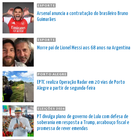
ESPORTE
Arsenal anuncia a contratação do brasileiro Bruno
Guimarães
ESPORTE
Morre pai de Lionel Messi aos 68 anos na Argentina
PORTO ALEGRE
EPTC realiza Operação Radar em 20 vias de Porto
Alegre a partir de segunda-feira
ELEIÇÕES 2026
PT divulga plano de governo de Lula com defesa de
soberania em resposta a Trump, arcabouço fiscal e
promessa de rever emendas