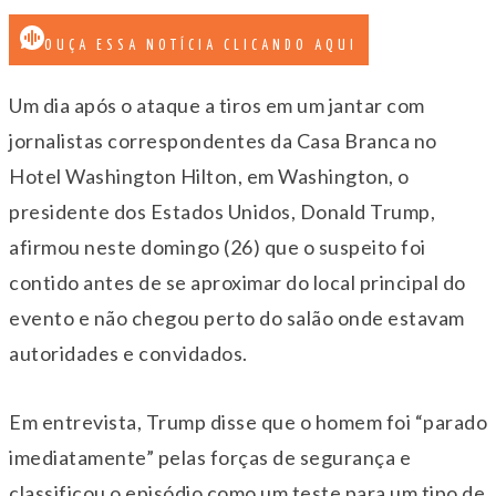
OUÇA ESSA NOTÍCIA CLICANDO AQUI
Um dia após o ataque a tiros em um jantar com
jornalistas correspondentes da Casa Branca no
Hotel Washington Hilton, em Washington, o
presidente dos Estados Unidos, Donald Trump,
afirmou neste domingo (26) que o suspeito foi
contido antes de se aproximar do local principal do
evento e não chegou perto do salão onde estavam
autoridades e convidados.
Em entrevista, Trump disse que o homem foi “parado
imediatamente” pelas forças de segurança e
classificou o episódio como um teste para um tipo de