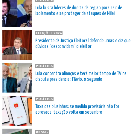
Lula busca líderes de direita da região para sair de
isolamento e se proteger de ataques de Milei
ELEIÇÕES 2026
Presidente da Justiça Eleitoral defende urnas e diz que
dúvidas “desconvidam” o eleitor
POLÍTICA
Lula concentra alianças e terá maior tempo de TV na
disputa presidencial; Flávio, o segundo
POLÍTICA
Taxa das blusinhas: se medida provisória não for
aprovada, taxação volta em setembro
BRASIL