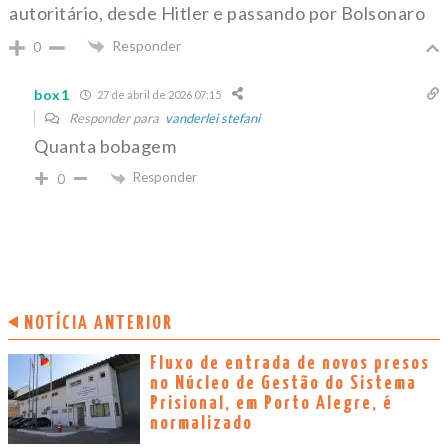
autoritário, desde Hitler e passando por Bolsonaro
Responder
0
box1
27 de abril de 2026 07:15
Responder para
vanderlei stefani
Quanta bobagem
Responder
0
NOTÍCIA ANTERIOR
Fluxo de entrada de novos presos
no Núcleo de Gestão do Sistema
Prisional, em Porto Alegre, é
normalizado