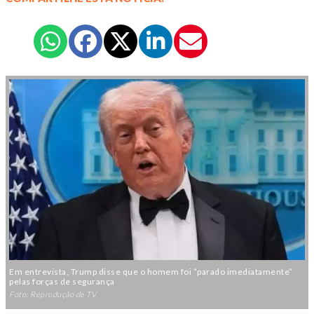
Em entrevista, Trump disse que o homem foi “parado imediatamente”
pelas forças de segurança
Foto: Reprodução de TV