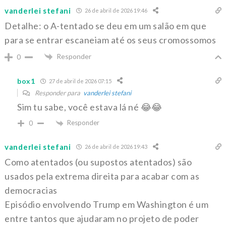
vanderlei stefani
26 de abril de 2026 19:46
Detalhe: o A-tentado se deu em um salão em que
para se entrar escaneiam até os seus cromossomos
Responder
0
box1
27 de abril de 2026 07:15
Responder para
vanderlei stefani
Sim tu sabe, você estava lá né 😂😂
Responder
0
vanderlei stefani
26 de abril de 2026 19:43
Como atentados (ou supostos atentados) são
usados pela extrema direita para acabar com as
democracias
Episódio envolvendo Trump em Washington é um
entre tantos que ajudaram no projeto de poder