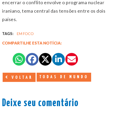
encerrar o conflito envolve o programa nuclear
iraniano, tema central das tensões entre os dois
países.
TAGS:
EM FOCO
COMPARTILHE ESTA NOTÍCIA:
TODAS DE MUNDO
VOLTAR
Deixe seu comentário