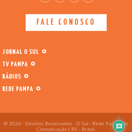
FALE CONOSCO
JORNAL O SUL
TV PAMPA
RÁDIOS
REDE PAMPA
7
© 2026 - Direitos Reservados - O Sul - Rede Pampa de
Comunicação | RS - Brasil.