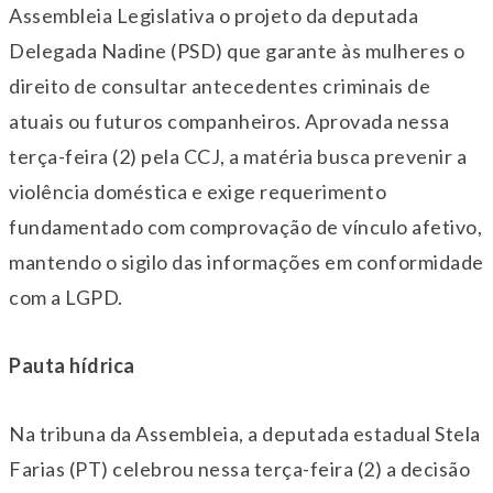
Assembleia Legislativa o projeto da deputada
Delegada Nadine (PSD) que garante às mulheres o
direito de consultar antecedentes criminais de
atuais ou futuros companheiros. Aprovada
nessa
terça-feira
(2) pela CCJ, a matéria busca prevenir a
violência
dom
éstica e exige requerimento
fundamentado com comprovação de vínculo afetivo,
mantendo o sigilo das informações em conformidade
com a LGPD.
Pauta hídrica
Na tribuna da Assembleia, a deputada estadual Stela
Farias (PT) celebrou
nessa terça-feira
(2) a decisão