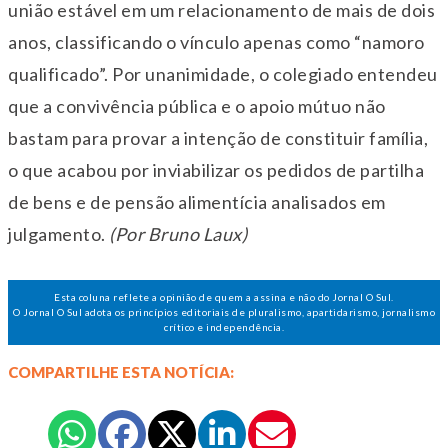
união estável em um relacionamento de mais de dois
anos, classificando o vínculo apenas como “namoro
qualificado”. Por unanimidade, o colegiado entendeu
que a convivência pública e o apoio mútuo não
bastam para provar a intenção de constituir família,
o que acabou por inviabilizar os pedidos de partilha
de bens e de pensão alimentícia analisados em
julgamento.
(Por Bruno Laux)
Esta coluna reflete a opinião de quem a assina e não do Jornal O Sul.
O Jornal O Sul adota os princípios editoriais de pluralismo, apartidarismo, jornalismo
crítico e independência.
COMPARTILHE ESTA NOTÍCIA: