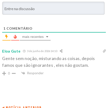
1
COMENTÁRIO
mais recentes
Eloa Gute
3 de junho de 2026 14:10
Gente sem noção, misturando as coisas, depois
famos que são ignorantes , eles não gostam.
Responder
0