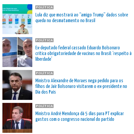
POLÍTICA
Lula diz que mostrará ao “amigo Trump” dados sobre
queda no desmatamento no Brasil
POLÍTICA
Ex-deputado federal cassado Eduardo Bolsonaro
critica obrigatoriedade de vacinas no Brasil: ‘respeito à
liberdade’
POLÍTICA
Ministro Alexandre de Moraes nega pedido para os
filhos de Jair Bolsonaro visitarem o ex-presidente no
Dia dos Pais
POLÍTICA
Ministro André Mendonça dá 5 dias para PT explicar
gastos com o congresso nacional do partido