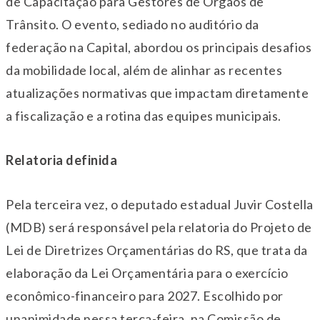
de Capacitação para Gestores de Órgãos de
Trânsito. O evento, sediado no auditório da
federação na Capital, abordou os principais desafios
da mobilidade local, além de alinhar as recentes
atualizações normativas que impactam diretamente
a fiscalização e a rotina das equipes municipais.
Relatoria definida
Pela terceira vez, o deputado estadual Juvir Costella
(MDB) será responsável pela relatoria do Projeto de
Lei de Diretrizes Orçamentárias do RS, que trata da
elaboração da Lei Orçamentária para o exercício
econômico-financeiro para 2027. Escolhido por
unanimidade nessa
ter
ça-feira, na Comissão de