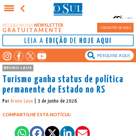
17°
RECEBA NOSSA
NEWSLETTER
Porto Alegre
CADASTRE-SE AQUI
GRATUITAMENTE
LEIA A
EDIÇÃO
DE
HOJE AQUI
BRUNO LAUX
Turismo ganha status de política
permanente de Estado no RS
Por
Bruno Laux
| 3 de junho de 2026
COMPARTILHE ESTA NOTÍCIA: