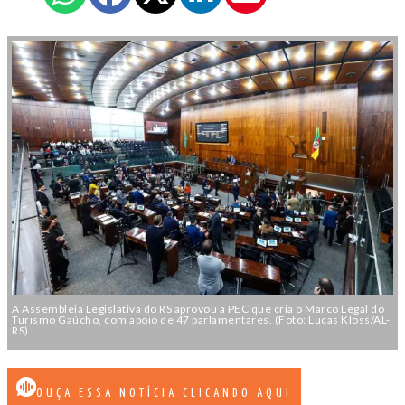
A Assembleia Legislativa do RS aprovou a PEC que cria o Marco Legal do
Turismo Gaúcho, com apoio de 47 parlamentares. (Foto: Lucas Kloss/AL-
RS)
OUÇA ESSA NOTÍCIA CLICANDO AQUI