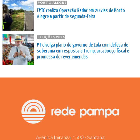
PORTO ALEGRE
EPTC realiza Operação Radar em 20 vias de Porto
Alegre a partir de segunda-feira
ELEIÇÕES 2026
PT divulga plano de governo de Lula com defesa de
soberania em resposta a Trump, arcabouço fiscal e
promessa de rever emendas
Avenida Ipiranga, 1500 - Santana