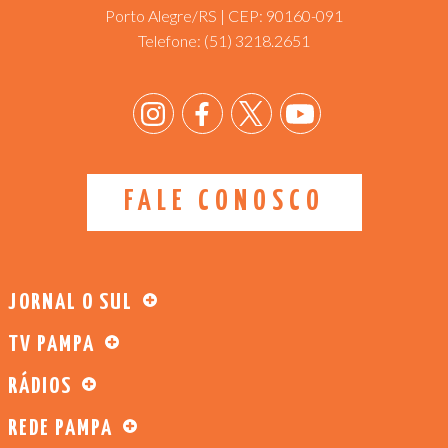
Porto Alegre/RS | CEP: 90160-091
Telefone:
(51) 3218.2651
FALE CONOSCO
JORNAL O SUL
TV PAMPA
RÁDIOS
REDE PAMPA