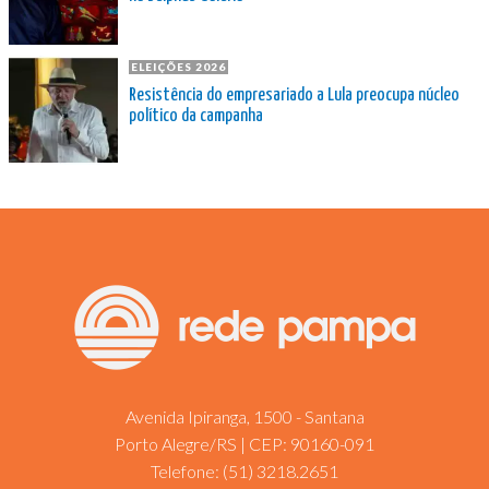
ELEIÇÕES 2026
Resistência do empresariado a Lula preocupa núcleo
político da campanha
Avenida Ipiranga, 1500 - Santana
Porto Alegre/RS | CEP: 90160-091
Telefone:
(51) 3218.2651