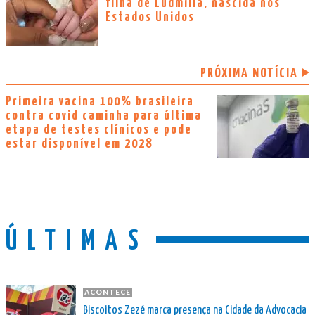
filha de Ludmilla, nascida nos
Estados Unidos
PRÓXIMA NOTÍCIA
Primeira vacina 100% brasileira
contra covid caminha para última
etapa de testes clínicos e pode
estar disponível em 2028
ÚLTIMAS
ACONTECE
Biscoitos Zezé marca presença na Cidade da Advocacia