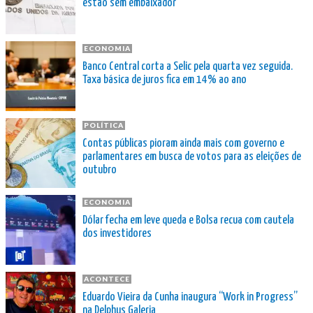
estão sem embaixador
ECONOMIA
Banco Central corta a Selic pela quarta vez seguida.
Taxa básica de juros fica em 14% ao ano
POLÍTICA
Contas públicas pioram ainda mais com governo e
parlamentares em busca de votos para as eleições de
outubro
ECONOMIA
Dólar fecha em leve queda e Bolsa recua com cautela
dos investidores
ACONTECE
Eduardo Vieira da Cunha inaugura “Work in Progress”
na Delphus Galeria