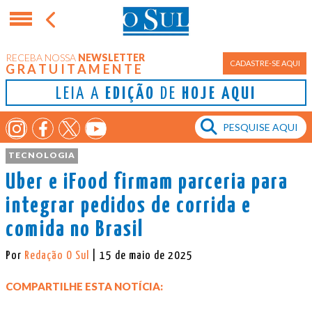
RECEBA NOSSA
NEWSLETTER
CADASTRE-SE AQUI
GRATUITAMENTE
LEIA A
EDIÇÃO
DE
HOJE AQUI
TECNOLOGIA
Uber e iFood firmam parceria para
integrar pedidos de corrida e
comida no Brasil
Por
Redação O Sul
| 15 de maio de 2025
COMPARTILHE ESTA NOTÍCIA: