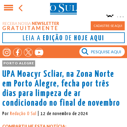
10°
RECEBA NOSSA
NEWSLETTER
Porto Alegre
CADASTRE-SE AQUI
GRATUITAMENTE
LEIA A
EDIÇÃO
DE
HOJE AQUI
PORTO ALEGRE
UPA Moacyr Scliar, na Zona Norte
em Porto Alegre, fecha por três
dias para limpeza de ar
condicionado no final de novembro
Por
Redação O Sul
| 12 de novembro de 2024
COMPARTILHE ESTA NOTÍCIA: