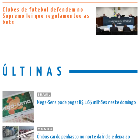
Clubes de futebol defendem no
Supremo lei que regulamentou as
bets
ÚLTIMAS
BRASIL
Mega-Sena pode pagar R$ 165 milhões neste domingo
MUNDO
Ônibus cai de penhasco no norte da Índia e deixa ao