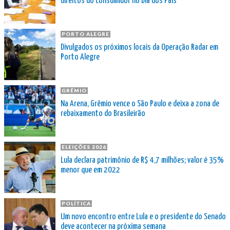
direitos do consumidor no Dia dos Pais
PORTO ALEGRE
Divulgados os próximos locais da Operação Radar em
Porto Alegre
GRÊMIO
Na Arena, Grêmio vence o São Paulo e deixa a zona de
rebaixamento do Brasileirão
ELEIÇÕES 2026
Lula declara patrimônio de R$ 4,7 milhões; valor é 35%
menor que em 2022
POLÍTICA
Um novo encontro entre Lula e o presidente do Senado
deve acontecer na próxima semana