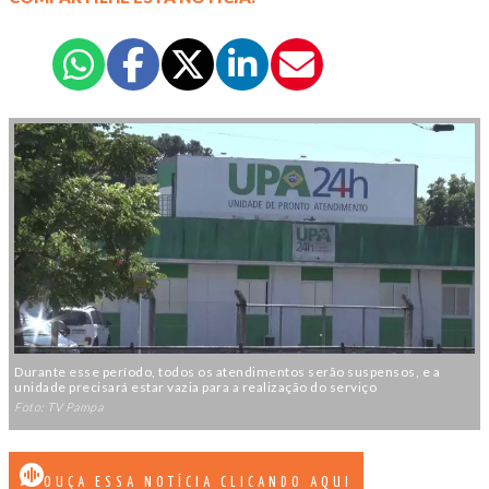
Durante esse período, todos os atendimentos serão suspensos, e a
unidade precisará estar vazia para a realização do serviço
Foto: TV Pampa
OUÇA ESSA NOTÍCIA CLICANDO AQUI