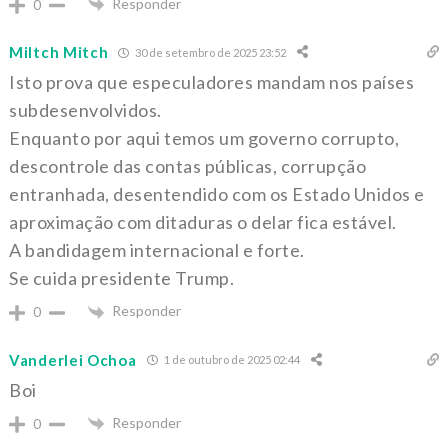
Responder
0
Miltch Mitch
30 de setembro de 2025 23:52
Isto prova que especuladores mandam nos países
subdesenvolvidos.
Enquanto por aqui temos um governo corrupto,
descontrole das contas públicas, corrupção
entranhada, desentendido com os Estado Unidos e
aproximação com ditaduras o delar fica estável.
A bandidagem internacional e forte.
Se cuida presidente Trump.
Responder
0
Vanderlei Ochoa
1 de outubro de 2025 02:44
Boi
Responder
0