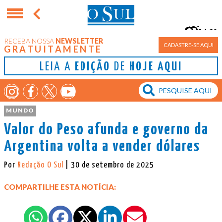
16°
RECEBA NOSSA
NEWSLETTER
Porto Alegre
CADASTRE-SE AQUI
GRATUITAMENTE
LEIA A
EDIÇÃO
DE
HOJE AQUI
MUNDO
Valor do Peso afunda e governo da
Argentina volta a vender dólares
Por
Redação O Sul
| 30 de setembro de 2025
COMPARTILHE ESTA NOTÍCIA: