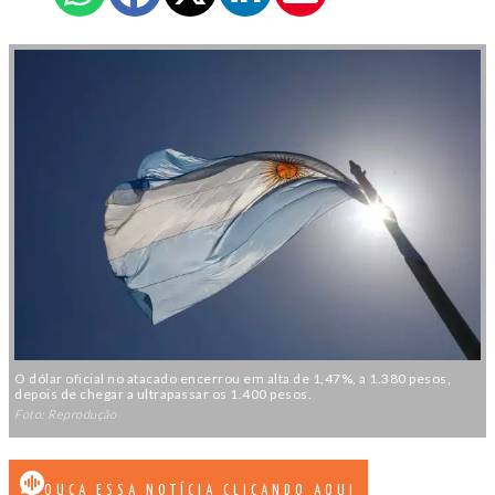
O dólar oficial no atacado encerrou em alta de 1,47%, a 1.380 pesos,
depois de chegar a ultrapassar os 1.400 pesos.
Foto: Reprodução
OUÇA ESSA NOTÍCIA CLICANDO AQUI