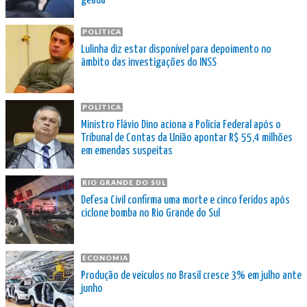
geada
POLÍTICA
Lulinha diz estar disponível para depoimento no
âmbito das investigações do INSS
POLÍTICA
Ministro Flávio Dino aciona a Polícia Federal após o
Tribunal de Contas da União apontar R$ 55,4 milhões
em emendas suspeitas
RIO GRANDE DO SUL
Defesa Civil confirma uma morte e cinco feridos após
ciclone bomba no Rio Grande do Sul
ECONOMIA
Produção de veículos no Brasil cresce 3% em julho ante
junho