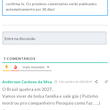
confirma-lo. Os próximos comentários serão publicados
automaticamente por 30 dias!
7
COMENTÁRIOS
mais recentes
Anderson Cardoso da Silva
1 de outubro de 2025 00:19
O Brasil quebra em 2027..
Vamos viver de bolsa família e vale gás ( Putinho
mostrou pro companheiro Pinoquio como faz , …)