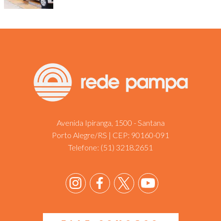
Avenida Ipiranga, 1500 - Santana
Porto Alegre/RS | CEP: 90160-091
Telefone:
(51) 3218.2651