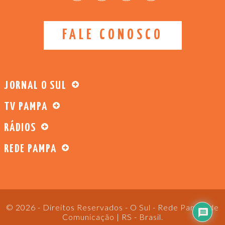
FALE CONOSCO
JORNAL O SUL
TV PAMPA
RÁDIOS
REDE PAMPA
© 2026 - Direitos Reservados - O Sul - Rede Pampa de
Comunicação | RS - Brasil.