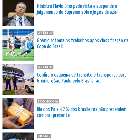
Ministro Flávio Dino pede vista e suspende o
julgamento do Supremo sobre jogos de azar
GRÊMIO
Grêmio retoma os trabalhos após classificação na
Copa do Brasil
GRÊMIO
Confira o esquema de trânsito e transporte para
Grêmio x São Paulo pelo Brasileirão
ECONOMIA
Dia dos Pais: 47% dos brasileiros não pretendem
comprar presente
BRASIL