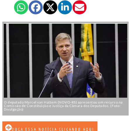
O deputado Marcel van Hattem (NOVO-RS) apresentou um recurso na
Comissão de Constituição e Justiça da Câmara dos Deputados. (Foto:
Divulgação)
OUÇA ESSA NOTÍCIA CLICANDO AQUI