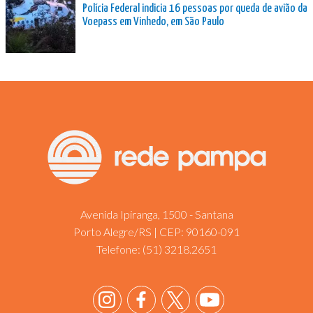
Polícia Federal indicia 16 pessoas por queda de avião da
Voepass em Vinhedo, em São Paulo
Avenida Ipiranga, 1500 - Santana
Porto Alegre/RS | CEP: 90160-091
Telefone:
(51) 3218.2651