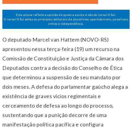
Esta coluna reflete a opinião de quem a assina e não do Jornal O Sul.
O Jornal O Sul adota os princípios editoriais de pluralismo, apartidarismo, jornalismo
crítico e independência.
O deputado Marcel van Hattem (NOVO-RS)
apresentou nessa terça-feira (19) um recurso na
Comissão de Constituição e Justiça da Câmara dos
Deputados contra a decisão do Conselho de Ética
que determinou a suspensão de seu mandato por
dois meses. A defesa do parlamentar gaúcho alega a
existência de graves vícios regimentais e
cerceamento de defesa ao longo do processo,
sustentando que a punição decorre de uma
manifestação política pacífica e configura