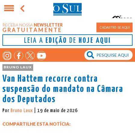
22°
RECEBA NOSSA
NEWSLETTER
Porto Alegre
CADASTRE-SE AQUI
GRATUITAMENTE
LEIA A
EDIÇÃO
DE
HOJE AQUI
BRUNO LAUX
Van Hattem recorre contra
suspensão do mandato na Câmara
dos Deputados
Por
Bruno Laux
| 19 de maio de 2026
COMPARTILHE ESTA NOTÍCIA: