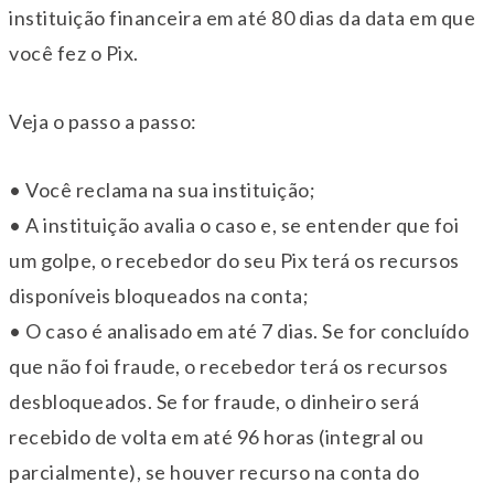
instituição financeira em até 80 dias da data em que
você fez o Pix.
Veja o passo a passo:
• Você reclama na sua instituição;
• A instituição avalia o caso e, se entender que foi
um golpe, o recebedor do seu Pix terá os recursos
disponíveis bloqueados na conta;
• O caso é analisado em até 7 dias. Se for concluído
que não foi fraude, o recebedor terá os recursos
desbloqueados. Se for fraude, o dinheiro será
recebido de volta em até 96 horas (integral ou
parcialmente), se houver recurso na conta do