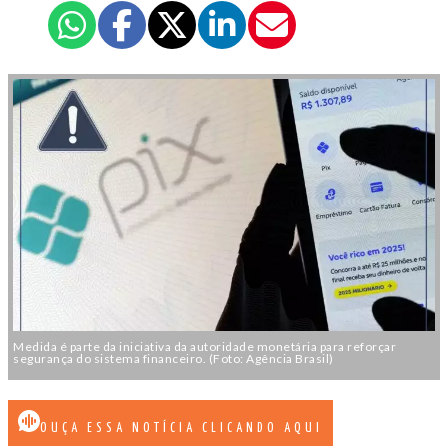
Medida é parte da iniciativa da autoridade monetária para reforçar
segurança do sistema financeiro. (Foto: Agência Brasil)
OUÇA ESSA NOTÍCIA CLICANDO AQUI