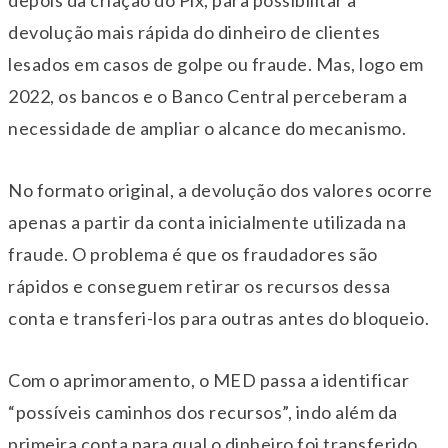
depois da criação do Pix, para possibilitar a
devolução mais rápida do dinheiro de clientes
lesados em casos de golpe ou fraude. Mas, logo em
2022, os bancos e o Banco Central perceberam a
necessidade de ampliar o alcance do mecanismo.
No formato original, a devolução dos valores ocorre
apenas a partir da conta inicialmente utilizada na
fraude. O problema é que os fraudadores são
rápidos e conseguem retirar os recursos dessa
conta e transferi-los para outras antes do bloqueio.
Com o aprimoramento, o MED passa a identificar
“possíveis caminhos dos recursos”, indo além da
primeira conta para qual o dinheiro foi transferido.​