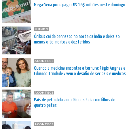
Mega-Sena pode pagar R$ 165 milhões neste domingo
MUNDO
Ônibus cai de penhasco no norte da Índia e deixa ao
menos oito mortos e dez feridos
ACONTECE
Quando a medicina encontra a ternura: Régis Angnes e
Eduardo Trindade vivem o desafio de ser pais e médicos
ACONTECE
Pais de pet celebram o Dia dos Pais com filhos de
quatro patas
ACONTECE