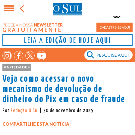
10°
RECEBA NOSSA
NEWSLETTER
Porto Alegre
CADASTRE-SE AQUI
GRATUITAMENTE
LEIA A
EDIÇÃO
DE
HOJE AQUI
VARIEDADES
Veja como acessar o novo
mecanismo de devolução de
dinheiro do Pix em caso de fraude
Por
Redação O Sul
| 30 de novembro de 2025
COMPARTILHE ESTA NOTÍCIA: