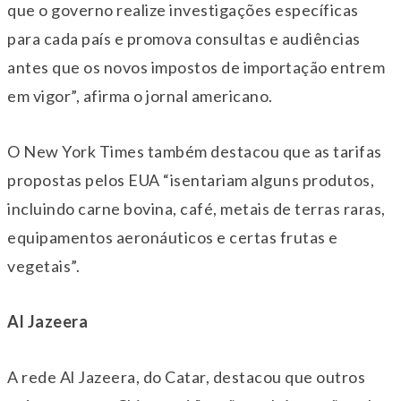
que o governo realize investigações específicas
para cada país e promova consultas e audiências
antes que os novos impostos de importação entrem
em vigor”, afirma o jornal americano.
O New York Times também destacou que as tarifas
propostas pelos EUA “isentariam alguns produtos,
incluindo carne bovina, café, metais de terras raras,
equipamentos aeronáuticos e certas frutas e
vegetais”.
Al Jazeera
A rede Al Jazeera, do Catar, destacou que outros