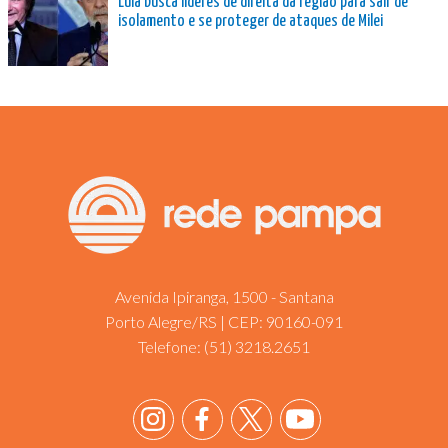
Lula busca líderes de direita da região para sair de
isolamento e se proteger de ataques de Milei
Avenida Ipiranga, 1500 - Santana
Porto Alegre/RS | CEP: 90160-091
Telefone:
(51) 3218.2651