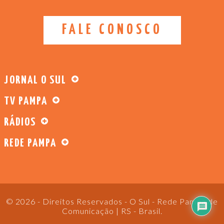
FALE CONOSCO
JORNAL O SUL
TV PAMPA
RÁDIOS
REDE PAMPA
© 2026 - Direitos Reservados - O Sul - Rede Pampa de
Comunicação | RS - Brasil.