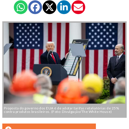
Proposta do governo dos EUA é de adotar tarifas retaliatórias de 25%
contra produtos brasileiros. (Foto: Divulgação/The White House)