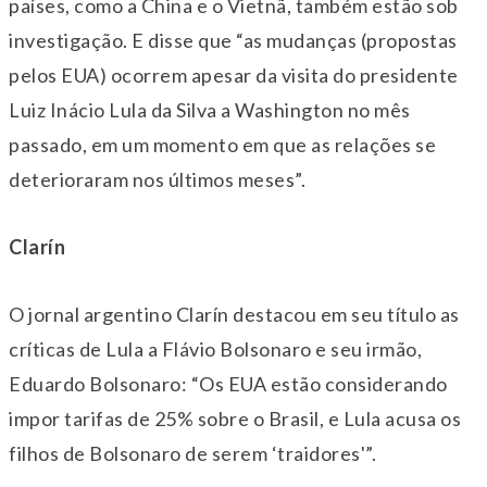
países, como a China e o Vietnã, também estão sob
investigação. E disse que “as mudanças (propostas
pelos EUA) ocorrem apesar da visita do presidente
Luiz Inácio Lula da Silva a Washington no mês
passado, em um momento em que as relações se
deterioraram nos últimos meses”.
Clarín
O jornal argentino Clarín destacou em seu título as
críticas de Lula a Flávio Bolsonaro e seu irmão,
Eduardo Bolsonaro: “Os EUA estão considerando
impor tarifas de 25% sobre o Brasil, e Lula acusa os
filhos de Bolsonaro de serem ‘traidores'”.