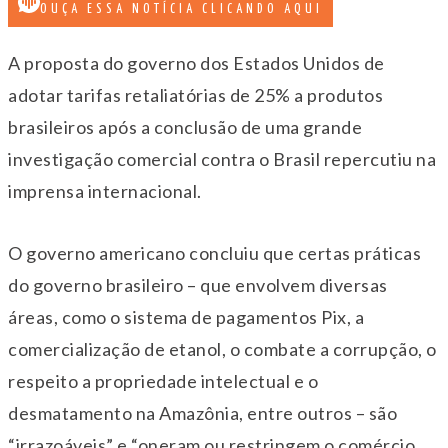
OUÇA ESSA NOTÍCIA CLICANDO AQUI
A proposta do governo dos Estados Unidos de
adotar tarifas retaliatórias de 25% a produtos
brasileiros após a conclusão de uma grande
investigação comercial contra o Brasil repercutiu na
imprensa internacional.
O governo americano concluiu que certas práticas
do governo brasileiro – que envolvem diversas
áreas, como o sistema de pagamentos Pix, a
comercialização de etanol, o combate a corrupção, o
respeito a propriedade intelectual e o
desmatamento na Amazônia, entre outros – são
“irrazoáveis” e “oneram ou restringem o comércio